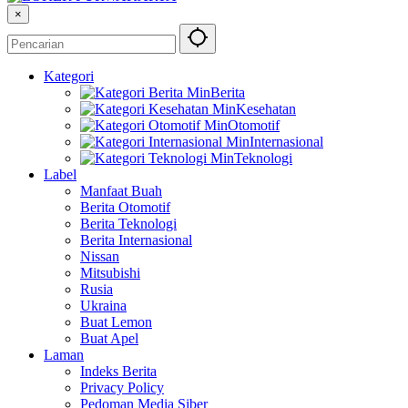
×
Kategori
Berita
Kesehatan
Otomotif
Internasional
Teknologi
Label
Manfaat Buah
Berita Otomotif
Berita Teknologi
Berita Internasional
Nissan
Mitsubishi
Rusia
Ukraina
Buat Lemon
Buat Apel
Laman
Indeks Berita
Privacy Policy
Pedoman Media Siber