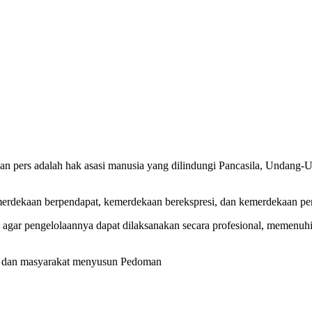
n pers adalah hak asasi manusia yang dilindungi Pancasila, Undang-
merdekaan berpendapat, kemerdekaan berekspresi, dan kemerdekaan per
 agar pengelolaannya dapat dilaksanakan secara profesional, memenu
er, dan masyarakat menyusun Pedoman