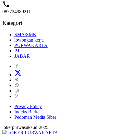
087724989211
Kategori
SMA/SMK
lowongan kerja
PURWAKARTA
PT
JABAR
Privacy Policy
Indeks Berita
Pedoman Media Siber
lokerpurwasuka.id-2025