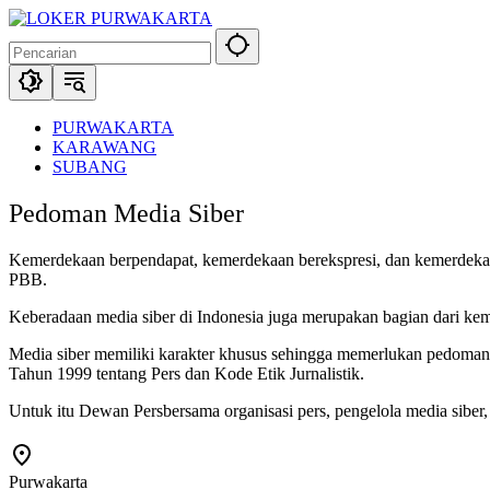
Langsung
ke
konten
PURWAKARTA
KARAWANG
SUBANG
Pedoman Media Siber
Kemerdekaan berpendapat, kemerdekaan berekspresi, dan kemerdekaa
PBB.
Keberadaan media siber di Indonesia juga merupakan bagian dari ke
Media siber memiliki karakter khusus sehingga memerlukan pedoman
Tahun 1999 tentang Pers dan Kode Etik Jurnalistik.
Untuk itu Dewan Persbersama organisasi pers, pengelola media sib
Purwakarta