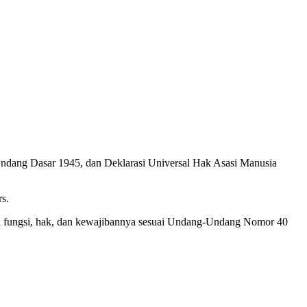
Undang Dasar 1945, dan Deklarasi Universal Hak Asasi Manusia
s.
hi fungsi, hak, dan kewajibannya sesuai Undang-Undang Nomor 40