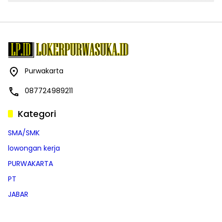
Purwakarta
087724989211
Kategori
SMA/SMK
lowongan kerja
PURWAKARTA
PT
JABAR