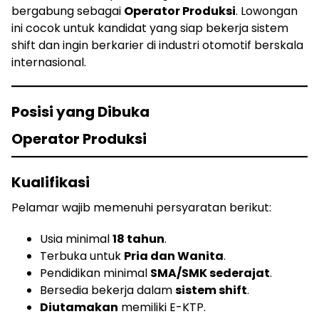
bergabung sebagai
Operator Produksi
. Lowongan
ini cocok untuk kandidat yang siap bekerja sistem
shift dan ingin berkarier di industri otomotif berskala
internasional.
Posisi yang Dibuka
Operator Produksi
Kualifikasi
Pelamar wajib memenuhi persyaratan berikut:
Usia minimal
18 tahun
.
Terbuka untuk
Pria dan Wanita
.
Pendidikan minimal
SMA/SMK sederajat
.
Bersedia bekerja dalam
sistem shift
.
Diutamakan
memiliki E-KTP.