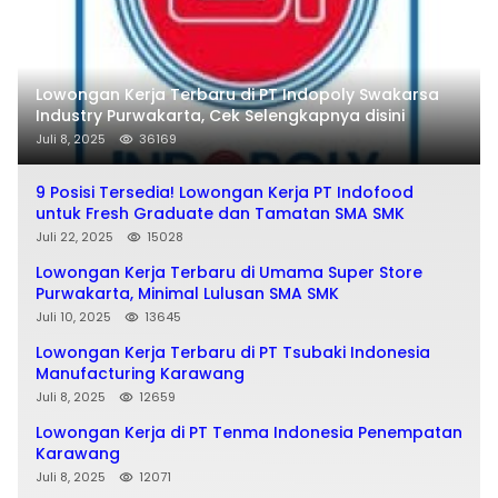
Lowongan Kerja Terbaru di PT Indopoly Swakarsa
Industry Purwakarta, Cek Selengkapnya disini
Juli 8, 2025
36169
9 Posisi Tersedia! Lowongan Kerja PT Indofood
untuk Fresh Graduate dan Tamatan SMA SMK
Juli 22, 2025
15028
Lowongan Kerja Terbaru di Umama Super Store
Purwakarta, Minimal Lulusan SMA SMK
Juli 10, 2025
13645
Lowongan Kerja Terbaru di PT Tsubaki Indonesia
Manufacturing Karawang
Juli 8, 2025
12659
Lowongan Kerja di PT Tenma Indonesia Penempatan
Karawang
Juli 8, 2025
12071