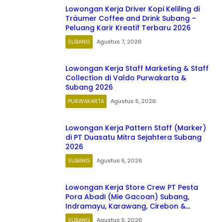
Lowongan Kerja Driver Kopi Keliling di
Träumer Coffee and Drink Subang –
Peluang Karir Kreatif Terbaru 2026
SUBANG
Agustus 7, 2026
Lowongan Kerja Staff Marketing & Staff
Collection di Valdo Purwakarta &
Subang 2026
PURWAKARTA
Agustus 5, 2026
Lowongan Kerja Pattern Staff (Marker)
di PT Duasatu Mitra Sejahtera Subang
2026
SUBANG
Agustus 5, 2026
Lowongan Kerja Store Crew PT Pesta
Pora Abadi (Mie Gacoan) Subang,
Indramayu, Karawang, Cirebon &
Majalengka Jawa Barat 2026
SUBANG
Agustus 5, 2026