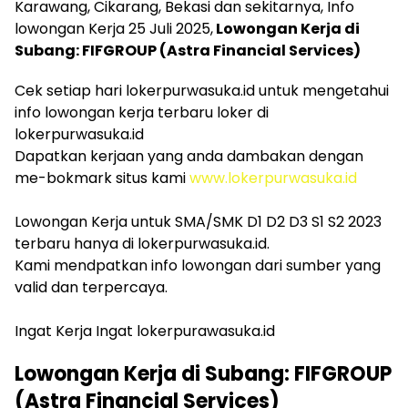
Karawang, Cikarang, Bekasi dan sekitarnya, Info
lowongan Kerja 25 Juli 2025,
Lowongan Kerja di
Subang: FIFGROUP (Astra Financial Services)
Cek setiap hari lokerpurwasuka.id untuk mengetahui
info lowongan kerja terbaru loker di
lokerpurwasuka.id
Dapatkan kerjaan yang anda dambakan dengan
me-bokmark situs kami
www.lokerpurwasuka.id
Lowongan Kerja untuk SMA/SMK D1 D2 D3 S1 S2 2023
terbaru hanya di lokerpurwasuka.id.
Kami mendpatkan info lowongan dari sumber yang
valid dan terpercaya.
Ingat Kerja Ingat lokerpurawasuka.id
Lowongan Kerja di Subang: FIFGROUP
(Astra Financial Services)