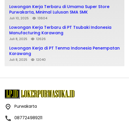
Lowongan Kerja Terbaru di Umama Super Store
Purwakarta, Minimal Lulusan SMA SMK
Juli 10, 2025
13604
Lowongan Kerja Terbaru di PT Tsubaki Indonesia
Manufacturing Karawang
Juli 8, 2025
12626
Lowongan Kerja di PT Tenma Indonesia Penempatan
Karawang
Juli 8, 2025
12040
Purwakarta
087724989211