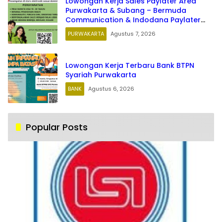
Lowongan Kerja Sales Paylater Area
Purwakarta & Subang – Bermuda
Communication & Indodana Paylater
Terbaru 2026
PURWAKARTA
Agustus 7, 2026
Lowongan Kerja Terbaru Bank BTPN
Syariah Purwakarta
BANK
Agustus 6, 2026
Popular Posts