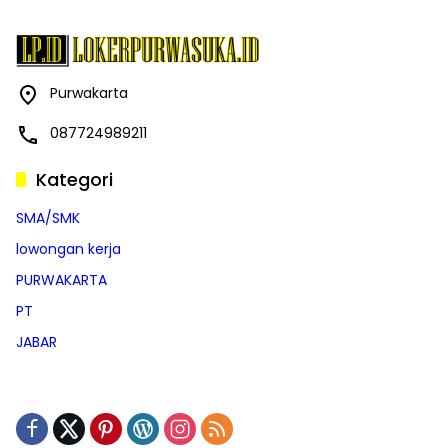
Purwakarta
087724989211
Kategori
SMA/SMK
lowongan kerja
PURWAKARTA
PT
JABAR