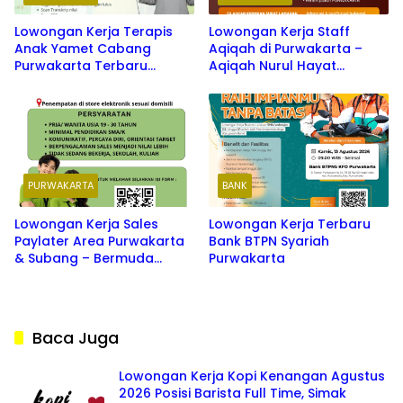
Lowongan Kerja Terapis
Lowongan Kerja Staff
Anak Yamet Cabang
Aqiqah di Purwakarta –
Purwakarta Terbaru
Aqiqah Nurul Hayat
Agustus 2026
Terbaru 2026
PURWAKARTA
BANK
Lowongan Kerja Sales
Lowongan Kerja Terbaru
Paylater Area Purwakarta
Bank BTPN Syariah
& Subang – Bermuda
Purwakarta
Communication &
Indodana Paylater Terbaru
2026
Baca Juga
Lowongan Kerja Kopi Kenangan Agustus
2026 Posisi Barista Full Time, Simak