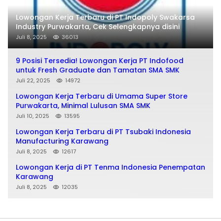
Lowongan Kerja Terbaru di PT Indopoly Swakarsa
Industry Purwakarta, Cek Selengkapnya disini
Juli 8, 2025
36013
9 Posisi Tersedia! Lowongan Kerja PT Indofood
untuk Fresh Graduate dan Tamatan SMA SMK
Juli 22, 2025
14972
Lowongan Kerja Terbaru di Umama Super Store
Purwakarta, Minimal Lulusan SMA SMK
Juli 10, 2025
13595
Lowongan Kerja Terbaru di PT Tsubaki Indonesia
Manufacturing Karawang
Juli 8, 2025
12617
Lowongan Kerja di PT Tenma Indonesia Penempatan
Karawang
Juli 8, 2025
12035