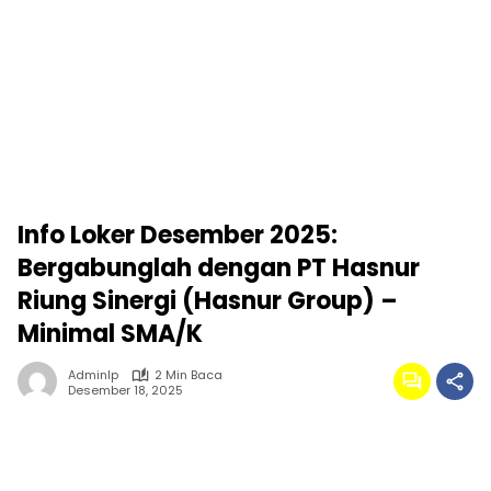
Info Loker Desember 2025:
Bergabunglah dengan PT Hasnur
Riung Sinergi (Hasnur Group) –
Minimal SMA/K
Adminlp
2 Min Baca
Desember 18, 2025