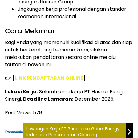
naungan Hasnur Group.
Lingkungan kerja profesional dengan standar
keamanan internasional.
Cara Melamar
Bagi Anda yang memenuhi kualifikasi di atas dan siap
untuk berkembang bersama kami, silakan
melakukan pendaftaran secara online melalui
tautan di bawah ini:
👉
[
LINK PENDAFTARAN ONLINE
]
Lokasi Kerja:
Seluruh area kerja PT Hasnur Riung
Sinergi.
Deadline Lamaran:
Desember 2025.
Post Views:
578
Lowongan Kerja PT Panasonic Gobel Energy
Indonesia Penempatan Cikarang