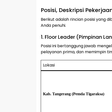
Posisi, Deskripsi Pekerjaa
Berikut adalah rincian posisi yang dib
Anda penuhi.
1. Floor Leader (Pimpinan La
Posisi ini bertanggung jawab mengel
pelayanan prima, dan memimpin t
Lokasi
Kab. Tangerang (Pemda Tigaraksa)