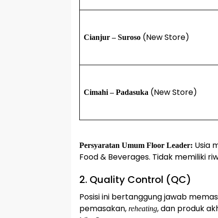
(New Store)
Cianjur – Suroso
(New Store)
Cimahi – Padasuka
Usia m
Persyaratan Umum Floor Leader:
Food & Beverages. Tidak memiliki ri
2. Quality Control (QC)
Posisi ini bertanggung jawab memas
pemasakan,
, dan produk ak
reheating