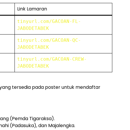
Link Lamaran
tinyurl.com/GACOAN-FL-
JABODETABEK
tinyurl.com/GACOAN-QC-
JABODETABEK
tinyurl.com/GACOAN-CREW-
JABODETABEK
yang tersedia pada poster untuk mendaftar
ng (Pemda Tigaraksa).
imahi (Padasuka), dan Majalengka.