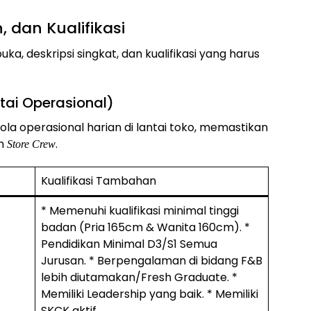
n, dan Kualifikasi
uka, deskripsi singkat, dan kualifikasi yang harus
ntai Operasional)
ola operasional harian di lantai toko, memastikan
im
.
Store Crew
Kualifikasi Tambahan
* Memenuhi kualifikasi minimal tinggi
badan (Pria 165cm & Wanita 160cm). *
Pendidikan Minimal D3/S1 Semua
Jurusan. * Berpengalaman di bidang F&B
lebih diutamakan/Fresh Graduate. *
Memiliki Leadership yang baik. * Memiliki
SKCK aktif.