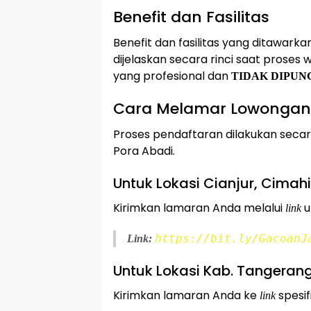
Benefit dan Fasilitas
Benefit dan fasilitas yang ditawark
dijelaskan secara rinci saat prose
yang profesional dan
TIDAK DIPUN
Cara Melamar Lowongan 
Proses pendaftaran dilakukan seca
Pora Abadi.
Untuk Lokasi Cianjur, Cimah
Kirimkan lamaran Anda melalui
u
link
https://bit.ly/GacoanJ
Link:
Untuk Lokasi Kab. Tangeran
Kirimkan lamaran Anda ke
spesifi
link