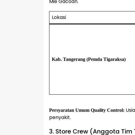
Mie Gacoan.
Lokasi
Kab. Tangerang (Pemda Tigaraksa)
Usia
Persyaratan Umum Quality Control:
penyakit.
3. Store Crew (Anggota Tim