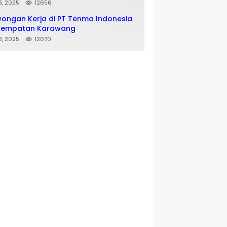
 8, 2025
12656
ongan Kerja di PT Tenma Indonesia
nempatan Karawang
 8, 2025
12070