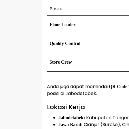
Posisi
Floor Leader
Quality Control
Store Crew
Anda juga dapat memindai
QR Code
posisi di Jabodetabek.
Lokasi Kerja
Kabupaten Tangera
Jabodetabek:
Cianjur (Suroso), C
Jawa Barat: