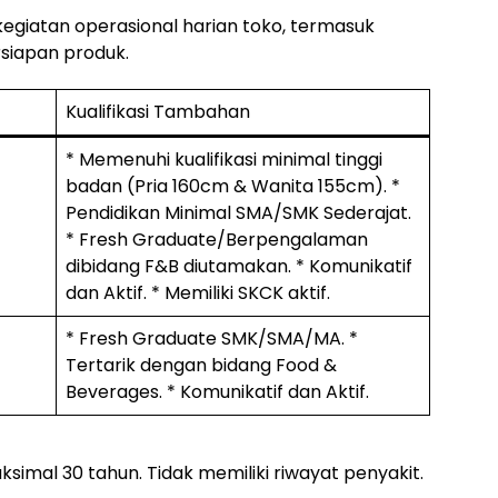
kegiatan operasional harian toko, termasuk
rsiapan produk.
Kualifikasi Tambahan
* Memenuhi kualifikasi minimal tinggi
badan (Pria 160cm & Wanita 155cm). *
Pendidikan Minimal SMA/SMK Sederajat.
* Fresh Graduate/Berpengalaman
dibidang F&B diutamakan. * Komunikatif
dan Aktif. * Memiliki SKCK aktif.
* Fresh Graduate SMK/SMA/MA. *
Tertarik dengan bidang Food &
Beverages. * Komunikatif dan Aktif.
simal 30 tahun. Tidak memiliki riwayat penyakit.