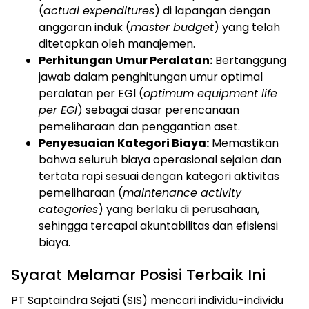
(
actual expenditures
) di lapangan dengan
anggaran induk (
master budget
) yang telah
ditetapkan oleh manajemen.
Perhitungan Umur Peralatan:
Bertanggung
jawab dalam penghitungan umur optimal
peralatan per EGl (
optimum equipment life
per EGl
) sebagai dasar perencanaan
pemeliharaan dan penggantian aset.
Penyesuaian Kategori Biaya:
Memastikan
bahwa seluruh biaya operasional sejalan dan
tertata rapi sesuai dengan kategori aktivitas
pemeliharaan (
maintenance activity
categories
) yang berlaku di perusahaan,
sehingga tercapai akuntabilitas dan efisiensi
biaya.
Syarat Melamar Posisi Terbaik Ini
PT Saptaindra Sejati (SIS) mencari individu-individu