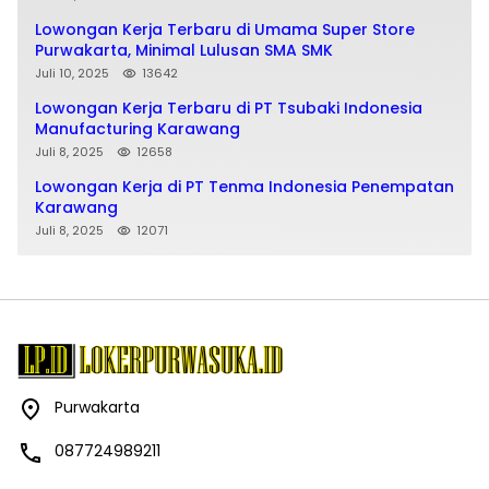
Lowongan Kerja Terbaru di Umama Super Store
Purwakarta, Minimal Lulusan SMA SMK
Juli 10, 2025
13642
Lowongan Kerja Terbaru di PT Tsubaki Indonesia
Manufacturing Karawang
Juli 8, 2025
12658
Lowongan Kerja di PT Tenma Indonesia Penempatan
Karawang
Juli 8, 2025
12071
Purwakarta
087724989211