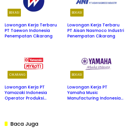
BEKASI
BEKASI
Lowongan Kerja Terbaru
Lowongan Kerja Terbaru
PT Taewon Indonesia
PT Aisan Nasmoco Industri
Penempatan Cikarang
Penempatan Cikarang
CIKARANG
BEKASI
Lowongan Kerja PT
Lowongan Kerja PT
Yamazaki Indonesia
Yamaha Music
Operator Produksi
Manufacturing Indonesia
Penempatan Cikarang
Tahun 2026 Penempatan
Cikarang
Baca Juga