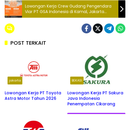
Lowongan Kerja Crew Gudang Pengendara
Viar PT GSA Indonesia di Kamal, Jakarta
(Minimal SMA)
POST TERKAIT
jakarta
BEKASI
Lowongan Kerja PT Toyota
Lowongan Kerja PT Sakura
Astra Motor Tahun 2026
Java Indonesia
Penempatan Cikarang