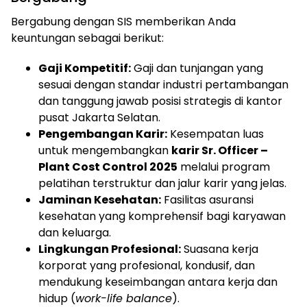
Bergabung dengan SIS memberikan Anda
keuntungan sebagai berikut:
Gaji Kompetitif:
Gaji dan tunjangan yang
sesuai dengan standar industri pertambangan
dan tanggung jawab posisi strategis di kantor
pusat Jakarta Selatan.
Pengembangan Karir:
Kesempatan luas
untuk mengembangkan
karir Sr. Officer –
Plant Cost Control 2025
melalui program
pelatihan terstruktur dan jalur karir yang jelas.
Jaminan Kesehatan:
Fasilitas asuransi
kesehatan yang komprehensif bagi karyawan
dan keluarga.
Lingkungan Profesional:
Suasana kerja
korporat yang profesional, kondusif, dan
mendukung keseimbangan antara kerja dan
hidup (
work-life balance
).