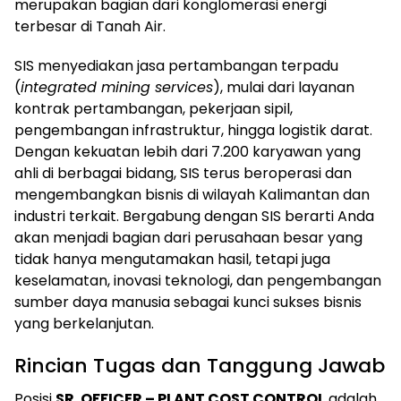
merupakan bagian dari konglomerasi energi
terbesar di Tanah Air.
SIS menyediakan jasa pertambangan terpadu
(
integrated mining services
), mulai dari layanan
kontrak pertambangan, pekerjaan sipil,
pengembangan infrastruktur, hingga logistik darat.
Dengan kekuatan lebih dari 7.200 karyawan yang
ahli di berbagai bidang, SIS terus beroperasi dan
mengembangkan bisnis di wilayah Kalimantan dan
industri terkait. Bergabung dengan SIS berarti Anda
akan menjadi bagian dari perusahaan besar yang
tidak hanya mengutamakan hasil, tetapi juga
keselamatan, inovasi teknologi, dan pengembangan
sumber daya manusia sebagai kunci sukses bisnis
yang berkelanjutan.
Rincian Tugas dan Tanggung Jawab
Posisi
SR. OFFICER – PLANT COST CONTROL
adalah