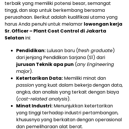
terbaik yang memiliki potensi besar, semangat
tinggi, dan siap untuk berkembang bersama
perusahaan. Berikut adalah kualifikasi utama yang
harus Anda penuhi untuk melamar
lowongan kerja
Sr. Officer – Plant Cost Control di Jakarta
Selatan
ini:
Pendidikan:
Lulusan baru (
fresh graduate
)
dari jenjang Pendidikan Sarjana (S1) dari
jurusan Teknik apa pun
(
any Engineering
major
).
Ketertarikan Data:
Memiliki minat dan
passion
yang kuat dalam bekerja dengan data,
angka, dan analisis yang terkait dengan biaya
(
cost-related analysis
).
Minat Industri:
Menunjukkan ketertarikan
yang tinggi terhadap industri pertambangan,
khususnya yang berkaitan dengan operasional
dan pemeliharaan alat berat.