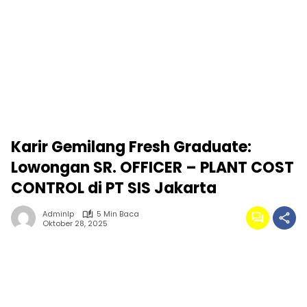
Karir Gemilang Fresh Graduate:
Lowongan SR. OFFICER – PLANT COST
CONTROL di PT SIS Jakarta
Adminlp
5 Min Baca
Oktober 28, 2025