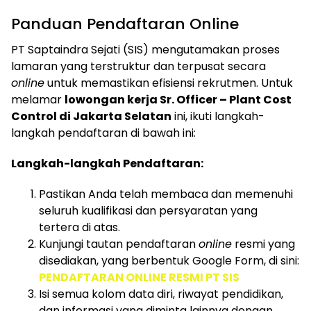
Panduan Pendaftaran Online
PT Saptaindra Sejati (SIS) mengutamakan proses
lamaran yang terstruktur dan terpusat secara
online
untuk memastikan efisiensi rekrutmen. Untuk
melamar
lowongan kerja Sr. Officer – Plant Cost
Control di Jakarta Selatan
ini, ikuti langkah-
langkah pendaftaran di bawah ini:
Langkah-langkah Pendaftaran:
Pastikan Anda telah membaca dan memenuhi
seluruh kualifikasi dan persyaratan yang
tertera di atas.
Kunjungi tautan pendaftaran
online
resmi yang
disediakan, yang berbentuk Google Form, di sini:
PENDAFTARAN ONLINE RESMI PT SIS
Isi semua kolom data diri, riwayat pendidikan,
dan informasi yang diminta lainnya dengan