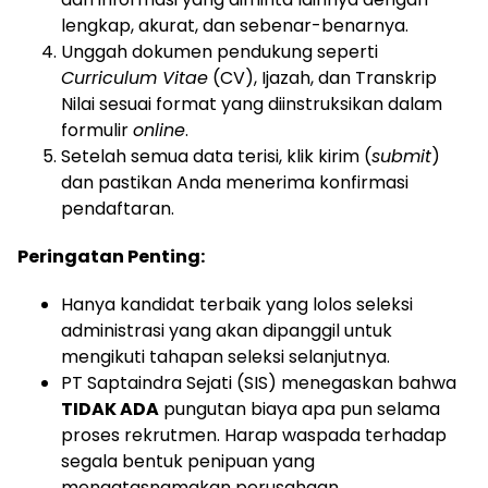
lengkap, akurat, dan sebenar-benarnya.
Unggah dokumen pendukung seperti
Curriculum Vitae
(CV), Ijazah, dan Transkrip
Nilai sesuai format yang diinstruksikan dalam
formulir
online
.
Setelah semua data terisi, klik kirim (
submit
)
dan pastikan Anda menerima konfirmasi
pendaftaran.
Peringatan Penting:
Hanya kandidat terbaik yang lolos seleksi
administrasi yang akan dipanggil untuk
mengikuti tahapan seleksi selanjutnya.
PT Saptaindra Sejati (SIS) menegaskan bahwa
TIDAK ADA
pungutan biaya apa pun selama
proses rekrutmen. Harap waspada terhadap
segala bentuk penipuan yang
mengatasnamakan perusahaan.