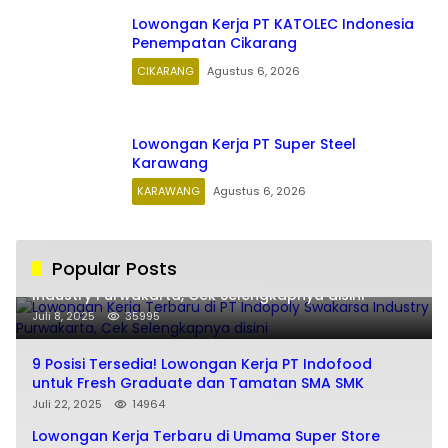
Lowongan Kerja PT KATOLEC Indonesia
Penempatan Cikarang
CIKARANG
Agustus 6, 2026
Lowongan Kerja PT Super Steel
Karawang
KARAWANG
Agustus 6, 2026
Popular Posts
Lowongan Kerja Terbaru di PT Indopoly Swakarsa
Industry Purwakarta, Cek Selengkapnya disini
Juli 8, 2025
35995
9 Posisi Tersedia! Lowongan Kerja PT Indofood
untuk Fresh Graduate dan Tamatan SMA SMK
Juli 22, 2025
14964
Lowongan Kerja Terbaru di Umama Super Store