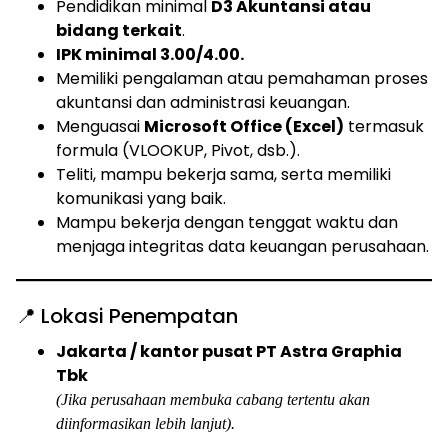
Pendidikan minimal
D3 Akuntansi atau
bidang terkait
.
IPK minimal 3.00/4.00.
Memiliki pengalaman atau pemahaman proses
akuntansi dan administrasi keuangan.
Menguasai
Microsoft Office (Excel)
termasuk
formula (VLOOKUP, Pivot, dsb.).
Teliti, mampu bekerja sama, serta memiliki
komunikasi yang baik.
Mampu bekerja dengan tenggat waktu dan
menjaga integritas data keuangan perusahaan.
📍 Lokasi Penempatan
Jakarta / kantor pusat PT Astra Graphia
Tbk
(Jika perusahaan membuka cabang tertentu akan
diinformasikan lebih lanjut).