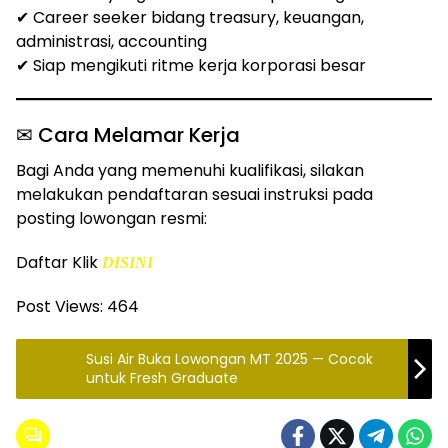
✔ Career seeker bidang treasury, keuangan,
administrasi, accounting
✔ Siap mengikuti ritme kerja korporasi besar
✉ Cara Melamar Kerja
Bagi Anda yang memenuhi kualifikasi, silakan
melakukan pendaftaran sesuai instruksi pada
posting lowongan resmi:
Daftar Klik
DISINI
Post Views:
464
Susi Air Buka Lowongan MT 2025 — Cocok
untuk Fresh Graduate