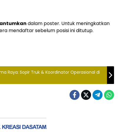
icantumkan
dalam poster. Untuk meningkatkan
ra mendaftar sebelum posisi ini ditutup.
ma Raya: Sopir Truk & Koordinator Operasional di