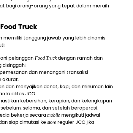
at bagi orang-orang yang tepat dalam meraih
 Food Truck
 memiliki tanggung jawab yang lebih dinamis
ti:
ani pelanggan
dengan ramah dan
Food Truck
 disinggahi.
pemesanan dan menangani transaksi
 akurat.
 dan menyajikan donat, kopi, dan minuman lain
n kualitas JCO.
stikan kebersihan, kerapian, dan kelengkapan
sebelum, selama, dan setelah beroperasi.
edia bekerja secara
mengikuti jadwal
mobile
dan siap dimutasi ke
reguler JCO jika
store