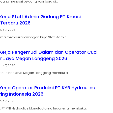
ang mencari peluang karir baru di…
erja Staff Admin Gudang PT Kreasi
Terbaru 2026
tus 7, 2026
tama membuka lowongan kerja Staff Admin…
Kerja Pengemudi Dalam dan Operator Cuci
ar Jaya Megah Langgeng 2026
tus 7, 2026
on: PT Sinar Jaya Megah Langgeng membuka…
erja Operator Produksi PT KYB Hydraulics
ing Indonesia 2026
tus 7, 2026
n: PT KYB Hydraulics Manufacturing Indonesia membuka…