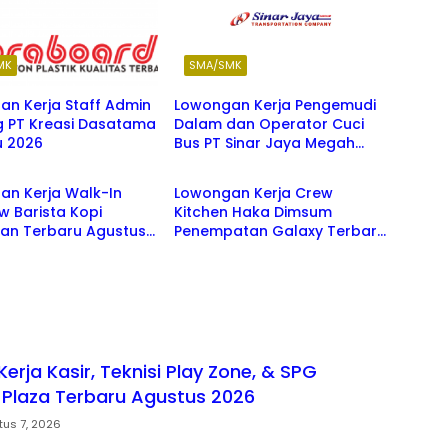
MK
SMA/SMK
an Kerja Staff Admin
Lowongan Kerja Pengemudi
 PT Kreasi Dasatama
Dalam dan Operator Cuci
u 2026
Bus PT Sinar Jaya Megah
MK
SMA/SMK
Langgeng 2026
an Kerja Walk-In
Lowongan Kerja Crew
ew Barista Kopi
Kitchen Haka Dimsum
an Terbaru Agustus
Penempatan Galaxy Terbaru
Agustus 2026
rja Kasir, Teknisi Play Zone, & SPG
Plaza Terbaru Agustus 2026
tus 7, 2026