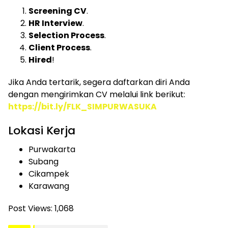
Screening CV
.
HR Interview
.
Selection Process
.
Client Process
.
Hired
!
Jika Anda tertarik, segera daftarkan diri Anda
dengan mengirimkan CV melalui link berikut:
https://bit.ly/FLK_SIMPURWASUKA
Lokasi Kerja
Purwakarta
Subang
Cikampek
Karawang
Post Views:
1,068