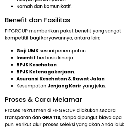
Ramah dan komunikatif.
Benefit dan Fasilitas
FIFGROUP memberikan paket benefit yang sangat
kompetitif bagi karyawannya, antara lain:
Gaji UMK
sesuai penempatan.
Insentif
berbasis kinerja.
BPJS Kesehatan
.
BPJS Ketenagakerjaan
.
Asuransi Kesehatan & Rawat Jalan
.
Kesempatan
Jenjang Karir
yang jelas.
Proses & Cara Melamar
Proses rekrutmen di FIFGROUP dilakukan secara
transparan dan
GRATIS
, tanpa dipungut biaya apa
pun. Berikut alur proses seleksi yang akan Anda lalui: