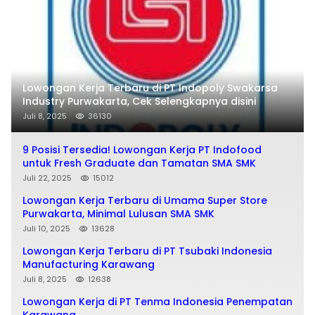
Lowongan Kerja Terbaru di PT Indopoly Swakarsa
Industry Purwakarta, Cek Selengkapnya disini
Juli 8, 2025
36130
9 Posisi Tersedia! Lowongan Kerja PT Indofood
untuk Fresh Graduate dan Tamatan SMA SMK
Juli 22, 2025
15012
Lowongan Kerja Terbaru di Umama Super Store
Purwakarta, Minimal Lulusan SMA SMK
Juli 10, 2025
13628
Lowongan Kerja Terbaru di PT Tsubaki Indonesia
Manufacturing Karawang
Juli 8, 2025
12638
Lowongan Kerja di PT Tenma Indonesia Penempatan
Karawang