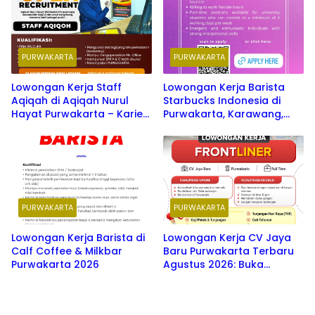
PURWAKARTA
PURWAKARTA
Lowongan Kerja Staff
Lowongan Kerja Barista
Aqiqah di Aqiqah Nurul
Starbucks Indonesia di
Hayat Purwakarta – Karier
Purwakarta, Karawang,
2026
Cikarang Terbaru 2026
PURWAKARTA
PURWAKARTA
Lowongan Kerja Barista di
Lowongan Kerja CV Jaya
Calf Coffee & Milkbar
Baru Purwakarta Terbaru
Purwakarta 2026
Agustus 2026: Buka
Berbagai Posisi Menarik