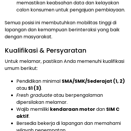
memastikan keabsahan data dan kelayakan
calon konsumen untuk pengajuan pembiayaan.
Semua posisi ini membutuhkan mobilitas tinggi di
lapangan dan kemampuan berinteraksi yang baik
dengan masyarakat.
Kualifikasi & Persyaratan
Untuk melamar, pastikan Anda memenuhi kualifikasi
umum berikut:
Pendidikan minimal
SMA/SMK/Sederajat (1, 2)
atau
S1 (3)
.
Fresh graduate
atau berpengalaman
dipersilakan melamar.
Wajib memiliki
kendaraan motor
dan
SIM C
aktif
.
Bersedia bekerja di lapangan dan memahami
wilayah penempatan.