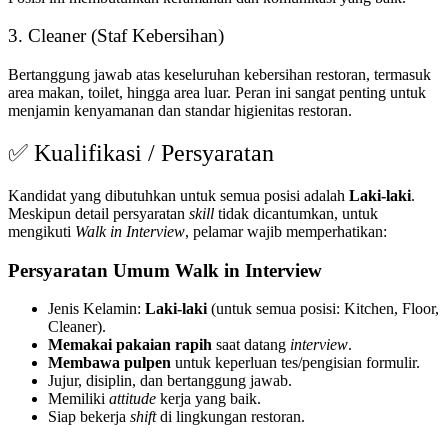
3. Cleaner (Staf Kebersihan)
Bertanggung jawab atas keseluruhan kebersihan restoran, termasuk
area makan, toilet, hingga area luar. Peran ini sangat penting untuk
menjamin kenyamanan dan standar higienitas restoran.
✅ Kualifikasi / Persyaratan
Kandidat yang dibutuhkan untuk semua posisi adalah
Laki-laki
.
Meskipun detail persyaratan
skill
tidak dicantumkan, untuk
mengikuti
Walk in Interview
, pelamar wajib memperhatikan:
Persyaratan Umum Walk in Interview
Jenis Kelamin:
Laki-laki
(untuk semua posisi: Kitchen, Floor,
Cleaner).
Memakai pakaian rapih
saat datang
interview
.
Membawa pulpen
untuk keperluan tes/pengisian formulir.
Jujur, disiplin, dan bertanggung jawab.
Memiliki
attitude
kerja yang baik.
Siap bekerja
shift
di lingkungan restoran.