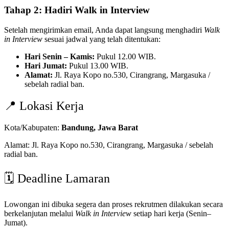
Tahap 2: Hadiri Walk in Interview
Setelah mengirimkan email, Anda dapat langsung menghadiri
Walk
in Interview
sesuai jadwal yang telah ditentukan:
Hari Senin – Kamis:
Pukul 12.00 WIB.
Hari Jumat:
Pukul 13.00 WIB.
Alamat:
Jl. Raya Kopo no.530, Cirangrang, Margasuka /
sebelah radial ban.
📍 Lokasi Kerja
Kota/Kabupaten:
Bandung, Jawa Barat
Alamat: Jl. Raya Kopo no.530, Cirangrang, Margasuka / sebelah
radial ban.
🗓️ Deadline Lamaran
Lowongan ini dibuka segera dan proses rekrutmen dilakukan secara
berkelanjutan melalui
Walk in Interview
setiap hari kerja (Senin–
Jumat).