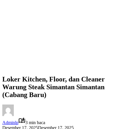
Loker Kitchen, Floor, dan Cleaner
Warung Steak Simantan Simantan
(Cabang Baru)
Adminlp
3 min baca
Desember 17, 2025
Desember 17, 2025