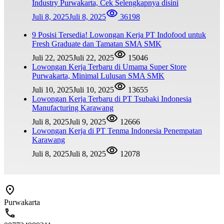
Industry Purwakarta, Cek Selengkapnya disini
Juli 8, 2025
Juli 8, 2025
36198
9 Posisi Tersedia! Lowongan Kerja PT Indofood untuk
Fresh Graduate dan Tamatan SMA SMK
Juli 22, 2025
Juli 22, 2025
15046
Lowongan Kerja Terbaru di Umama Super Store
Purwakarta, Minimal Lulusan SMA SMK
Juli 10, 2025
Juli 10, 2025
13655
Lowongan Kerja Terbaru di PT Tsubaki Indonesia
Manufacturing Karawang
Juli 8, 2025
Juli 9, 2025
12666
Lowongan Kerja di PT Tenma Indonesia Penempatan
Karawang
Juli 8, 2025
Juli 8, 2025
12078
Purwakarta