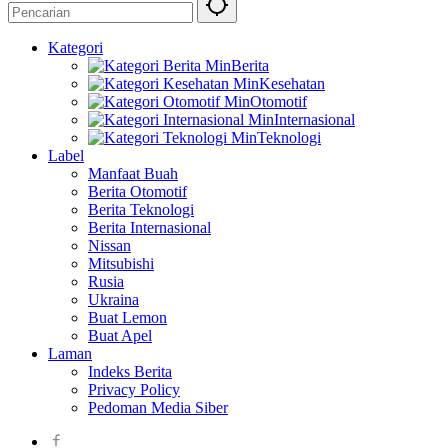
Kategori
Berita
Kesehatan
Otomotif
Internasional
Teknologi
Label
Manfaat Buah
Berita Otomotif
Berita Teknologi
Berita Internasional
Nissan
Mitsubishi
Rusia
Ukraina
Buat Lemon
Buat Apel
Laman
Indeks Berita
Privacy Policy
Pedoman Media Siber