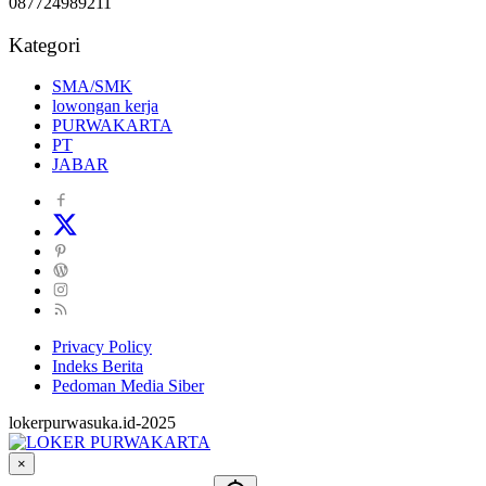
087724989211
Kategori
SMA/SMK
lowongan kerja
PURWAKARTA
PT
JABAR
Privacy Policy
Indeks Berita
Pedoman Media Siber
lokerpurwasuka.id-2025
×