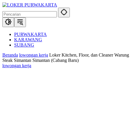
Langsung
ke
konten
PURWAKARTA
KARAWANG
SUBANG
Beranda
lowongan kerja
Loker Kitchen, Floor, dan Cleaner Warung
Steak Simantan Simantan (Cabang Baru)
lowongan kerja