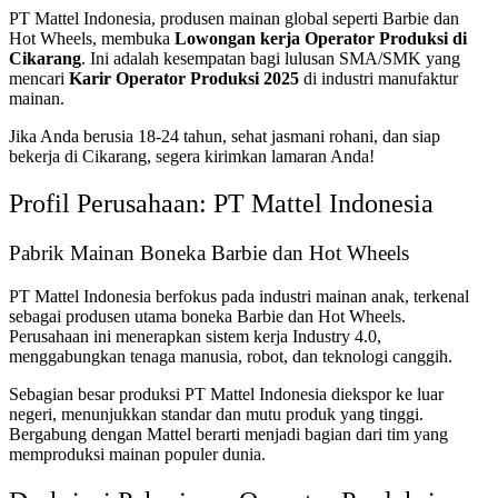
PT Mattel Indonesia, produsen mainan global seperti Barbie dan
Hot Wheels, membuka
Lowongan kerja Operator Produksi di
Cikarang
. Ini adalah kesempatan bagi lulusan SMA/SMK yang
mencari
Karir Operator Produksi 2025
di industri manufaktur
mainan.
Jika Anda berusia 18-24 tahun, sehat jasmani rohani, dan siap
bekerja di Cikarang, segera kirimkan lamaran Anda!
Profil Perusahaan: PT Mattel Indonesia
Pabrik Mainan Boneka Barbie dan Hot Wheels
PT Mattel Indonesia berfokus pada industri mainan anak, terkenal
sebagai produsen utama boneka Barbie dan Hot Wheels.
Perusahaan ini menerapkan sistem kerja Industry 4.0,
menggabungkan tenaga manusia, robot, dan teknologi canggih.
Sebagian besar produksi PT Mattel Indonesia diekspor ke luar
negeri, menunjukkan standar dan mutu produk yang tinggi.
Bergabung dengan Mattel berarti menjadi bagian dari tim yang
memproduksi mainan populer dunia.