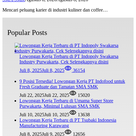
Mencari peluang karier di industri kuliner dan coffee…
Popular Posts
Lowongan Kerja Terbaru di PT Indopoly Swakarsa
Industry Purwakarta, Cek Selengkapnya disini
Juli 8, 2025
Juli 8, 2025
36154
9 Posisi Tersedia! Lowongan Kerja PT Indofood untuk
Fresh Graduate dan Tamatan SMA SMK
Juli 22, 2025
Juli 22, 2025
15020
Lowongan Kerja Terbaru di Umama Super Store
Purwakarta, Minimal Lulusan SMA SMK
Juli 10, 2025
Juli 10, 2025
13638
Lowongan Kerja Terbaru di PT Tsubaki Indonesia
Manufacturing Karawang
Juli 8, 2025
Juli 9, 2025
12656