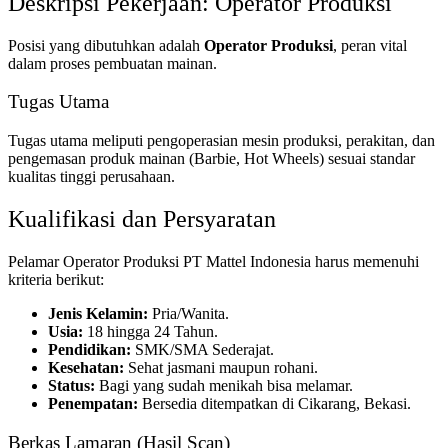
Deskripsi Pekerjaan: Operator Produksi
Posisi yang dibutuhkan adalah
Operator Produksi
, peran vital
dalam proses pembuatan mainan.
Tugas Utama
Tugas utama meliputi pengoperasian mesin produksi, perakitan, dan
pengemasan produk mainan (Barbie, Hot Wheels) sesuai standar
kualitas tinggi perusahaan.
Kualifikasi dan Persyaratan
Pelamar Operator Produksi PT Mattel Indonesia harus memenuhi
kriteria berikut:
Jenis Kelamin:
Pria/Wanita.
Usia:
18 hingga 24 Tahun.
Pendidikan:
SMK/SMA Sederajat.
Kesehatan:
Sehat jasmani maupun rohani.
Status:
Bagi yang sudah menikah bisa melamar.
Penempatan:
Bersedia ditempatkan di Cikarang, Bekasi.
Berkas Lamaran (Hasil Scan)