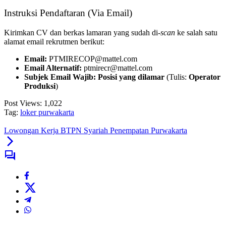
Instruksi Pendaftaran (Via Email)
Kirimkan CV dan berkas lamaran yang sudah di-
scan
ke salah satu
alamat email rekrutmen berikut:
Email:
PTMIRECOP@mattel.com
Email Alternatif:
ptmirecr@mattel.com
Subjek Email Wajib:
Posisi yang dilamar
(Tulis:
Operator
Produksi
)
Post Views:
1,022
Tag:
loker purwakarta
Lowongan Kerja BTPN Syariah Penempatan Purwakarta