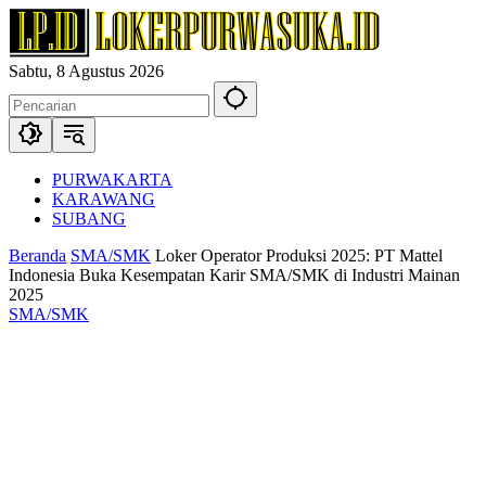
Langsung
ke
konten
Sabtu, 8 Agustus 2026
PURWAKARTA
KARAWANG
SUBANG
Beranda
SMA/SMK
Loker Operator Produksi 2025: PT Mattel
Indonesia Buka Kesempatan Karir SMA/SMK di Industri Mainan
2025
SMA/SMK