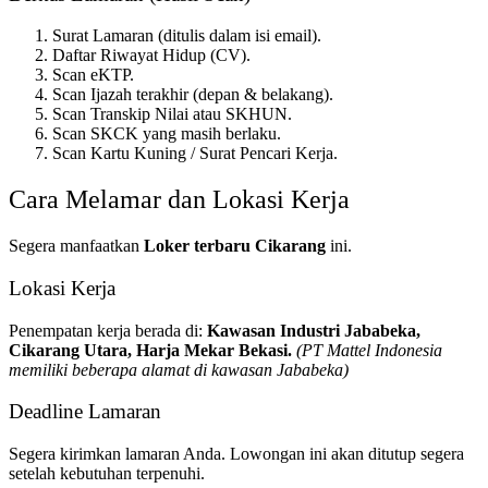
Surat Lamaran (ditulis dalam isi email).
Daftar Riwayat Hidup (CV).
Scan eKTP.
Scan Ijazah terakhir (depan & belakang).
Scan Transkip Nilai atau SKHUN.
Scan SKCK yang masih berlaku.
Scan Kartu Kuning / Surat Pencari Kerja.
Cara Melamar dan Lokasi Kerja
Segera manfaatkan
Loker terbaru Cikarang
ini.
Lokasi Kerja
Penempatan kerja berada di:
Kawasan Industri Jababeka,
Cikarang Utara, Harja Mekar Bekasi.
(PT Mattel Indonesia
memiliki beberapa alamat di kawasan Jababeka)
Deadline Lamaran
Segera kirimkan lamaran Anda. Lowongan ini akan ditutup segera
setelah kebutuhan terpenuhi.