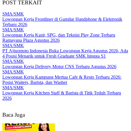
POST TERKAIT
SMA/SMK
Lowongan Kerja Frontliner di Gumilar Handphone & Elektronik
Terbaru 2026
SMA/SMK
Lowongan Kerja Kasir, SPG, dan Teknisi Play Zone Terbaru
Ramayana Plaza Agustus 2026
SMA/SMK
PT Ajinomoto Indonesia Buka Lowongan Kerja Agustus 2026, Ada
4 Posisi Menarik untuk Fresh Graduate SMK hingga S1
SMA/SMK
Lowongan Kerja Delivery Motor CNS Terbaru Agustus 2026
SMA/SMK
Lowongan Kerja Kampung Mertua Cafe & Resto Terbaru 2026:
Posisi Waiters, Barista, dan Washer
SMA/SMK
Lowongan Kerja Kitchen Staff & Barista di Titik Teduh Terbaru
2026
Baca Juga