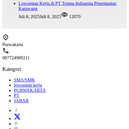
Lowongan Kerja di PT Tenma Indonesia Penempatan
Karawang
Juli 8, 2025
Juli 8, 2025
12070
Purwakarta
087724989211
Kategori
SMA/SMK
lowongan kerja
PURWAKARTA
PT
JABAR