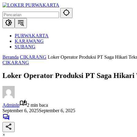
Langsung
ke
konten
PURWAKARTA
KARAWANG
SUBANG
Beranda
CIKARANG
Loker Operator Produksi PT Saga Hikari Tek
CIKARANG
Loker Operator Produksi PT Saga Hikari 
Adminlp
2 min baca
September 6, 2025
September 6, 2025
×