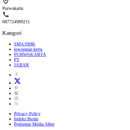
Purwakarta
087724989211
Kategori
SMA/SMK
lowongan kerja
PURWAKARTA
PT
JABAR
Privacy Policy
Indeks Berita
Pedoman Media Siber