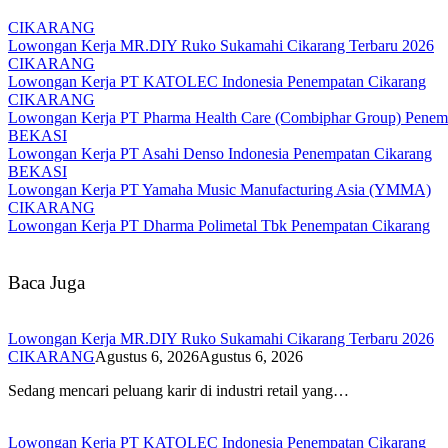
CIKARANG
Lowongan Kerja MR.DIY Ruko Sukamahi Cikarang Terbaru 2026
CIKARANG
Lowongan Kerja PT KATOLEC Indonesia Penempatan Cikarang
CIKARANG
Lowongan Kerja PT Pharma Health Care (Combiphar Group) Penem
BEKASI
Lowongan Kerja PT Asahi Denso Indonesia Penempatan Cikarang
BEKASI
Lowongan Kerja PT Yamaha Music Manufacturing Asia (YMMA)
CIKARANG
Lowongan Kerja PT Dharma Polimetal Tbk Penempatan Cikarang
Baca Juga
Lowongan Kerja MR.DIY Ruko Sukamahi Cikarang Terbaru 2026
CIKARANG
Agustus 6, 2026
Agustus 6, 2026
Sedang mencari peluang karir di industri retail yang…
Lowongan Kerja PT KATOLEC Indonesia Penempatan Cikarang