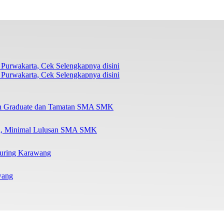
Purwakarta, Cek Selengkapnya disini
esh Graduate dan Tamatan SMA SMK
ta, Minimal Lulusan SMA SMK
turing Karawang
wang