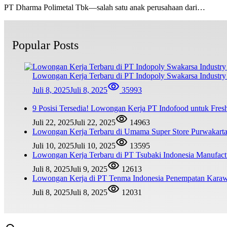
PT Dharma Polimetal Tbk—salah satu anak perusahaan dari…
Popular Posts
Lowongan Kerja Terbaru di PT Indopoly Swakarsa Industry 
Juli 8, 2025
Juli 8, 2025
35993
9 Posisi Tersedia! Lowongan Kerja PT Indofood untuk Fr
Juli 22, 2025
Juli 22, 2025
14963
Lowongan Kerja Terbaru di Umama Super Store Purwakar
Juli 10, 2025
Juli 10, 2025
13595
Lowongan Kerja Terbaru di PT Tsubaki Indonesia Manufac
Juli 8, 2025
Juli 9, 2025
12613
Lowongan Kerja di PT Tenma Indonesia Penempatan Kara
Juli 8, 2025
Juli 8, 2025
12031