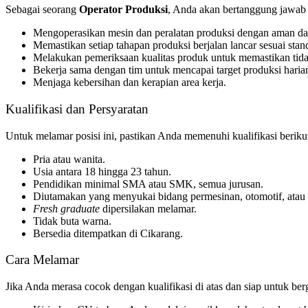
Sebagai seorang
Operator Produksi
, Anda akan bertanggung jawab 
Mengoperasikan mesin dan peralatan produksi dengan aman dan
Memastikan setiap tahapan produksi berjalan lancar sesuai stan
Melakukan pemeriksaan kualitas produk untuk memastikan tida
Bekerja sama dengan tim untuk mencapai target produksi haria
Menjaga kebersihan dan kerapian area kerja.
Kualifikasi dan Persyaratan
Untuk melamar posisi ini, pastikan Anda memenuhi kualifikasi beriku
Pria atau wanita.
Usia antara 18 hingga 23 tahun.
Pendidikan minimal SMA atau SMK, semua jurusan.
Diutamakan yang menyukai bidang permesinan, otomotif, atau 
Fresh graduate
dipersilakan melamar.
Tidak buta warna.
Bersedia ditempatkan di Cikarang.
Cara Melamar
Jika Anda merasa cocok dengan kualifikasi di atas dan siap untuk be