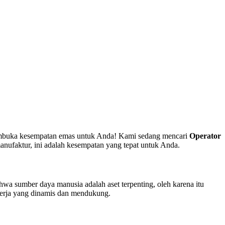
mbuka kesempatan emas untuk Anda! Kami sedang mencari
Operator
manufaktur, ini adalah kesempatan yang tepat untuk Anda.
a sumber daya manusia adalah aset terpenting, oleh karena itu
kerja yang dinamis dan mendukung.