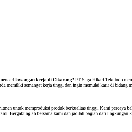
 mencari
lowongan kerja di Cikarang
? PT Saga Hikari Teknindo me
da memiliki semangat kerja tinggi dan ingin memulai karir di bidang 
tmen untuk memproduksi produk berkualitas tinggi. Kami percaya bahw
 kami. Bergabunglah bersama kami dan jadilah bagian dari lingkungan 