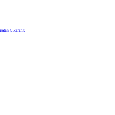
patan Cikarang