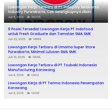
Lowongan Kerja Terbaru di PT Indopoly Swakarsa
Industry Purwakarta, Cek Selengkapnya disini
Juli 8, 2025
36005
9 Posisi Tersedia! Lowongan Kerja PT Indofood
untuk Fresh Graduate dan Tamatan SMA SMK
Juli 22, 2025
14969
Lowongan Kerja Terbaru di Umama Super Store
Purwakarta, Minimal Lulusan SMA SMK
Juli 10, 2025
13595
Lowongan Kerja Terbaru di PT Tsubaki Indonesia
Manufacturing Karawang
Juli 8, 2025
12614
Lowongan Kerja di PT Tenma Indonesia Penempatan
Karawang
Juli 8, 2025
12033