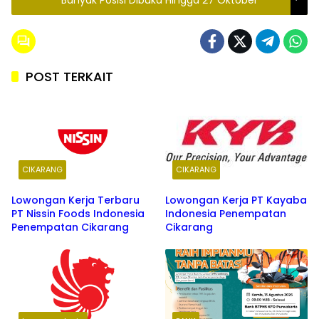
Banyak Posisi Dibuka Hingga 27 Oktober
POST TERKAIT
CIKARANG
CIKARANG
Lowongan Kerja Terbaru
Lowongan Kerja PT Kayaba
PT Nissin Foods Indonesia
Indonesia Penempatan
Penempatan Cikarang
Cikarang