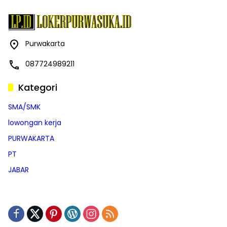
Purwakarta
087724989211
Kategori
SMA/SMK
lowongan kerja
PURWAKARTA
PT
JABAR