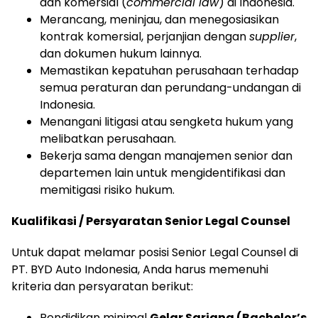
dan komersial (
commercial law
) di Indonesia.
Merancang, meninjau, dan menegosiasikan
kontrak komersial, perjanjian dengan
supplier
,
dan dokumen hukum lainnya.
Memastikan kepatuhan perusahaan terhadap
semua peraturan dan perundang-undangan di
Indonesia.
Menangani litigasi atau sengketa hukum yang
melibatkan perusahaan.
Bekerja sama dengan manajemen senior dan
departemen lain untuk mengidentifikasi dan
memitigasi risiko hukum.
Kualifikasi / Persyaratan Senior Legal Counsel
Untuk dapat melamar posisi Senior Legal Counsel di
PT. BYD Auto Indonesia, Anda harus memenuhi
kriteria dan persyaratan berikut:
Pendidikan minimal
Gelar Sarjana (Bachelor’s