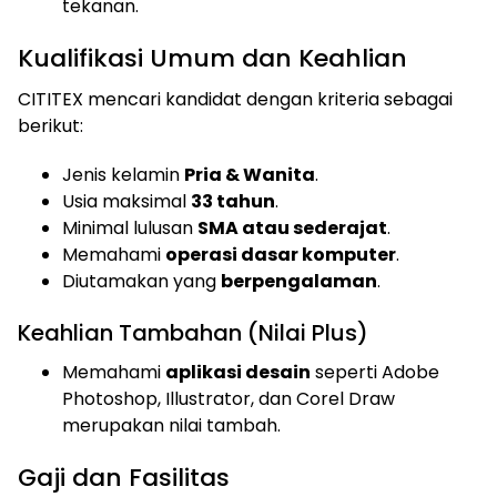
tekanan.
Kualifikasi Umum dan Keahlian
CITITEX mencari kandidat dengan kriteria sebagai
berikut:
Jenis kelamin
Pria & Wanita
.
Usia maksimal
33 tahun
.
Minimal lulusan
SMA atau sederajat
.
Memahami
operasi dasar komputer
.
Diutamakan yang
berpengalaman
.
Keahlian Tambahan (Nilai Plus)
Memahami
aplikasi desain
seperti Adobe
Photoshop, Illustrator, dan Corel Draw
merupakan nilai tambah.
Gaji dan Fasilitas