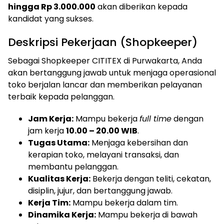
hingga Rp 3.000.000
akan diberikan kepada
kandidat yang sukses.
Deskripsi Pekerjaan (Shopkeeper)
Sebagai Shopkeeper CITITEX di Purwakarta, Anda
akan bertanggung jawab untuk menjaga operasional
toko berjalan lancar dan memberikan pelayanan
terbaik kepada pelanggan.
Jam Kerja:
Mampu bekerja
full time
dengan
jam kerja
10.00 – 20.00 WIB
.
Tugas Utama:
Menjaga kebersihan dan
kerapian toko, melayani transaksi, dan
membantu pelanggan.
Kualitas Kerja:
Bekerja dengan teliti, cekatan,
disiplin, jujur, dan bertanggung jawab.
Kerja Tim:
Mampu bekerja dalam tim.
Dinamika Kerja:
Mampu bekerja di bawah