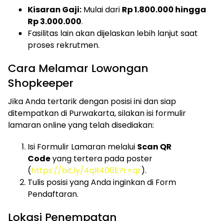
Kisaran Gaji:
Mulai dari
Rp 1.800.000 hingga
Rp 3.000.000
.
Fasilitas lain akan dijelaskan lebih lanjut saat
proses rekrutmen.
Cara Melamar Lowongan
Shopkeeper
Jika Anda tertarik dengan posisi ini dan siap
ditempatkan di Purwakarta, silakan isi formulir
lamaran online yang telah disediakan:
Isi Formulir Lamaran melalui
Scan QR
Code
yang tertera pada poster
(
https://bit.ly/4qR406E?r=qr
).
Tulis posisi yang Anda inginkan di Form
Pendaftaran.
Lokasi Penempatan