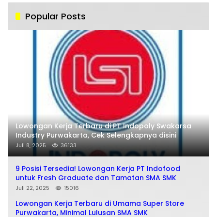
Popular Posts
Lowongan Kerja Terbaru di PT Indopoly Swakarsa
Industry Purwakarta, Cek Selengkapnya disini
Juli 8, 2025
36133
9 Posisi Tersedia! Lowongan Kerja PT Indofood
untuk Fresh Graduate dan Tamatan SMA SMK
Juli 22, 2025
15016
Lowongan Kerja Terbaru di Umama Super Store
Purwakarta, Minimal Lulusan SMA SMK