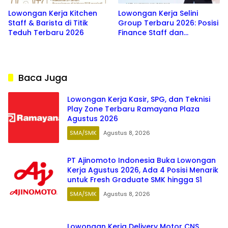
Lowongan Kerja Kitchen
Lowongan Kerja Selini
Staff & Barista di Titik
Group Terbaru 2026: Posisi
Teduh Terbaru 2026
Finance Staff dan
Therapist Min SMA/SMK
Baca Juga
Lowongan Kerja Kasir, SPG, dan Teknisi
Play Zone Terbaru Ramayana Plaza
Agustus 2026
SMA/SMK
Agustus 8, 2026
PT Ajinomoto Indonesia Buka Lowongan
Kerja Agustus 2026, Ada 4 Posisi Menarik
untuk Fresh Graduate SMK hingga S1
SMA/SMK
Agustus 8, 2026
Lowongan Kerja Delivery Motor CNS