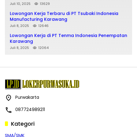
Juli 10, 2025
13629
Lowongan Kerja Terbaru di PT Tsubaki Indonesia
Manufacturing Karawang
Juli 8, 2025
12646
Lowongan Kerja di PT Tenma Indonesia Penempatan
Karawang
Juli 8, 2025
12064
Purwakarta
087724989211
Kategori
SMA/SMK