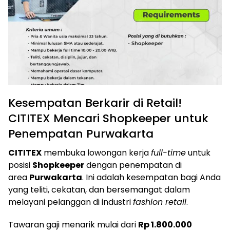
Kesempatan Berkarir di Retail!
CITITEX Mencari Shopkeeper untuk
Penempatan Purwakarta
CITITEX
membuka lowongan kerja
full-time
untuk
posisi
Shopkeeper
dengan penempatan di
area
Purwakarta
. Ini adalah kesempatan bagi Anda
yang teliti, cekatan, dan bersemangat dalam
melayani pelanggan di industri
fashion retail
.
Tawaran gaji menarik mulai dari
Rp 1.800.000