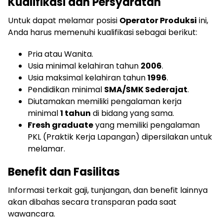
Kualifikasi dan Persyaratan
Untuk dapat melamar posisi
Operator Produksi
ini,
Anda harus memenuhi kualifikasi sebagai berikut:
Pria atau Wanita.
Usia minimal kelahiran tahun
2006
.
Usia maksimal kelahiran tahun
1996
.
Pendidikan minimal
SMA/SMK Sederajat
.
Diutamakan memiliki pengalaman kerja
minimal
1 tahun
di bidang yang sama.
Fresh graduate
yang memiliki pengalaman
PKL (Praktik Kerja Lapangan) dipersilakan untuk
melamar.
Benefit dan Fasilitas
Informasi terkait gaji, tunjangan, dan benefit lainnya
akan dibahas secara transparan pada saat
wawancara.