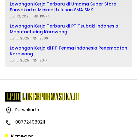
Lowongan Kerja Terbaru di Umama Super Store
Purwakarta, Minimal Lulusan SMA SMK
Juli 10, 2025
13577
Lowongan Kerja Terbaru di PT Tsubaki Indonesia
Manufacturing Karawang
Juli 8, 2025
12589
Lowongan Kerja di PT Tenma Indonesia Penempatan
Karawang
Juli 8, 2025
12017
Purwakarta
087724989211
Kategori