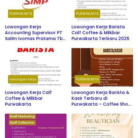
PURWAKARTA
PURWAKARTA
Lowongan Kerja
Lowongan Kerja Barista
Accounting Supervisor PT
Calf Coffee & Milkbar
Salim Ivomas Pratama Tbk
Purwakarta Terbaru 2026
(IndoAgri) di Purwakarta
Tahun 2026
lowongan kerja
PURWAKARTA
Lowongan Kerja Calf
Lowongan Kerja Barista &
Coffee & Milkbar
Kasir Terbaru di
Purwakarta
Purwakarta – Coffee Shop
Terbaru 2026