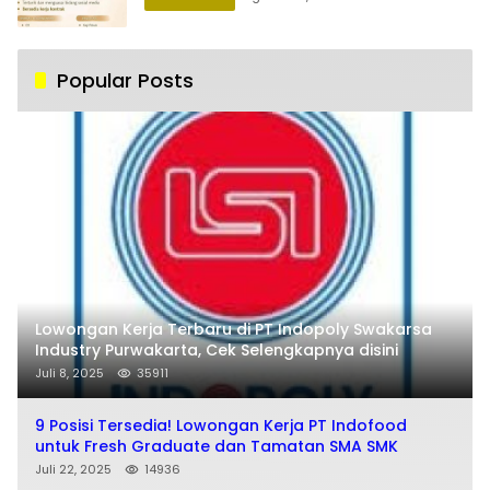
Popular Posts
Lowongan Kerja Terbaru di PT Indopoly Swakarsa
Industry Purwakarta, Cek Selengkapnya disini
Juli 8, 2025
35911
9 Posisi Tersedia! Lowongan Kerja PT Indofood
untuk Fresh Graduate dan Tamatan SMA SMK
Juli 22, 2025
14936