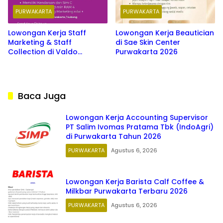
PURWAKARTA
PURWAKARTA
Lowongan Kerja Staff
Lowongan Kerja Beautician
Marketing & Staff
di Sae Skin Center
Collection di Valdo
Purwakarta 2026
Purwakarta & Subang 2026
Baca Juga
Lowongan Kerja Accounting Supervisor
PT Salim Ivomas Pratama Tbk (IndoAgri)
di Purwakarta Tahun 2026
PURWAKARTA
Agustus 6, 2026
Lowongan Kerja Barista Calf Coffee &
Milkbar Purwakarta Terbaru 2026
PURWAKARTA
Agustus 6, 2026