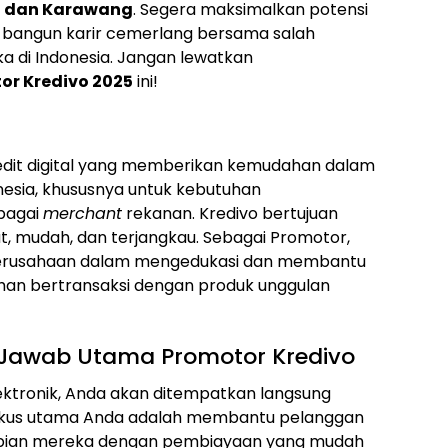
, dan Karawang
. Segera maksimalkan potensi
dan bangun karir cemerlang bersama salah
ka di Indonesia. Jangan lewatkan
or Kredivo 2025
ini!
dit digital yang memberikan kemudahan dalam
esia, khususnya untuk kebutuhan
bagai
merchant
rekanan. Kredivo bertujuan
t, mudah, dan terjangkau. Sebagai Promotor,
perusahaan dalam mengedukasi dan membantu
n bertransaksi dengan produk unggulan
 Jawab Utama Promotor Kredivo
ektronik, Anda akan ditempatkan langsung
okus utama Anda adalah membantu pelanggan
mpian mereka dengan pembiayaan yang mudah