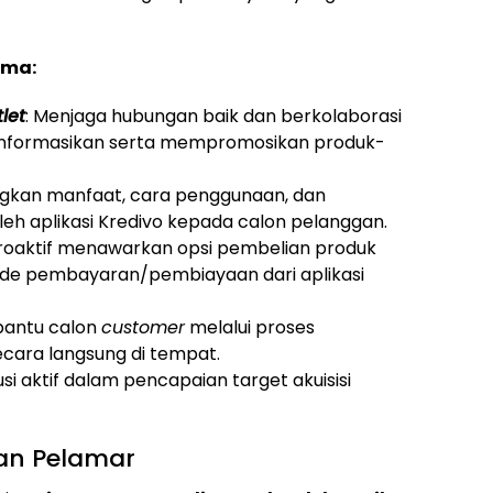
ama:
let
: Menjaga hubungan baik dan berkolaborasi
nformasikan serta mempromosikan produk-
gkan manfaat, cara penggunaan, dan
h aplikasi Kredivo kepada calon pelanggan.
proaktif menawarkan opsi pembelian produk
de pembayaran/pembiayaan dari aplikasi
bantu calon
customer
melalui proses
ecara langsung di tempat.
usi aktif dalam pencapaian target akuisisi
tan Pelamar