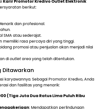
si
Karir Promotor Kredivo Outlet Elektronik
ersyaratan berikut:
enarik dan profesional.
tahun.
al SMA atau sederajat.
n memiliki rasa percaya diri yang tinggi.
bidang promosi atau penjualan akan menjadi nilai
an di
outlet
area yang telah ditentukan.
ng Ditawarkan
usi karyawannya. Sebagai Promotor Kredivo, Anda
si dan fasilitas yang menarik:
000 (Tiga Juta Dua Ratus Lima Puluh Ribu
tenagakerjaan
: Mendapatkan perlindungan