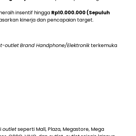
meraih insentif hingga
Rp10.000.000 (Sepuluh
dasarkan kinerja dan pencapaian target.
t-outlet
Brand Handphone/Elektronik
terkemuka
i
outlet
seperti Mall, Plaza, Megastore, Mega