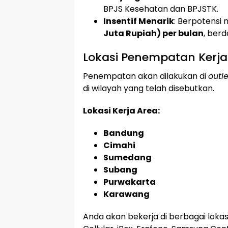
BPJS Kesehatan dan BPJSTK.
Insentif Menarik
: Berpotensi 
Juta Rupiah) per bulan
, ber
Lokasi Penempatan Kerja
Penempatan akan dilakukan di
outle
di wilayah yang telah disebutkan.
Lokasi Kerja Area:
Bandung
Cimahi
Sumedang
Subang
Purwakarta
Karawang
Anda akan bekerja di berbagai lokas