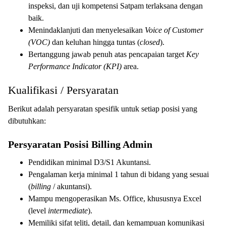
inspeksi, dan uji kompetensi Satpam terlaksana dengan
baik.
Menindaklanjuti dan menyelesaikan
Voice of Customer
(VOC)
dan keluhan hingga tuntas (
closed
).
Bertanggung jawab penuh atas pencapaian target
Key
Performance Indicator (KPI)
area.
Kualifikasi / Persyaratan
Berikut adalah persyaratan spesifik untuk setiap posisi yang
dibutuhkan:
Persyaratan Posisi Billing Admin
Pendidikan minimal D3/S1 Akuntansi.
Pengalaman kerja minimal 1 tahun di bidang yang sesuai
(
billing
/ akuntansi).
Mampu mengoperasikan Ms. Office, khususnya Excel
(level
intermediate
).
Memiliki sifat teliti, detail, dan kemampuan komunikasi