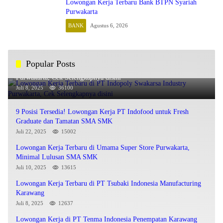
Lowongan Kerja Terbaru Bank BTPN Syariah
Purwakarta
BANK
Agustus 6, 2026
Popular Posts
Lowongan Kerja Terbaru di PT Indopoly Swakarsa Industry
Purwakarta, Cek Selengkapnya disini
Juli 8, 2025
36100
9 Posisi Tersedia! Lowongan Kerja PT Indofood untuk Fresh
Graduate dan Tamatan SMA SMK
Juli 22, 2025
15002
Lowongan Kerja Terbaru di Umama Super Store Purwakarta,
Minimal Lulusan SMA SMK
Juli 10, 2025
13615
Lowongan Kerja Terbaru di PT Tsubaki Indonesia Manufacturing
Karawang
Juli 8, 2025
12637
Lowongan Kerja di PT Tenma Indonesia Penempatan Karawang