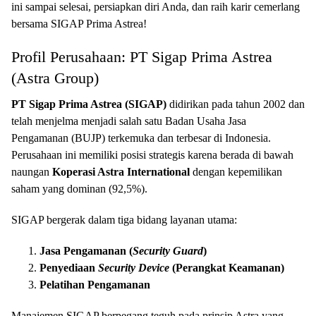
ini sampai selesai, persiapkan diri Anda, dan raih karir cemerlang
bersama SIGAP Prima Astrea!
Profil Perusahaan: PT Sigap Prima Astrea
(Astra Group)
PT Sigap Prima Astrea (SIGAP)
didirikan pada tahun 2002 dan
telah menjelma menjadi salah satu Badan Usaha Jasa
Pengamanan (BUJP) terkemuka dan terbesar di Indonesia.
Perusahaan ini memiliki posisi strategis karena berada di bawah
naungan
Koperasi Astra International
dengan kepemilikan
saham yang dominan (92,5%).
SIGAP bergerak dalam tiga bidang layanan utama:
Jasa Pengamanan (
Security Guard
)
Penyediaan
Security Device
(Perangkat Keamanan)
Pelatihan Pengamanan
Manajemen SIGAP berpegang teguh pada prinsip Astra yang