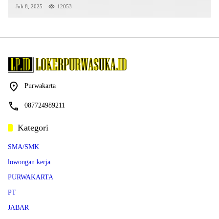
Juli 8, 2025
12053
Purwakarta
087724989211
Kategori
SMA/SMK
lowongan kerja
PURWAKARTA
PT
JABAR