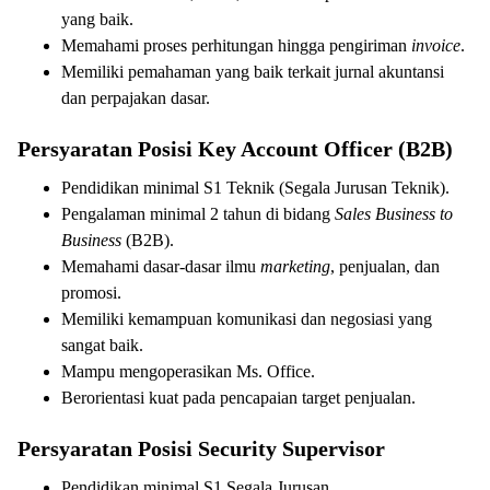
yang baik.
Memahami proses perhitungan hingga pengiriman
invoice
.
Memiliki pemahaman yang baik terkait jurnal akuntansi
dan perpajakan dasar.
Persyaratan Posisi Key Account Officer (B2B)
Pendidikan minimal S1 Teknik (Segala Jurusan Teknik).
Pengalaman minimal 2 tahun di bidang
Sales Business to
Business
(B2B).
Memahami dasar-dasar ilmu
marketing
, penjualan, dan
promosi.
Memiliki kemampuan komunikasi dan negosiasi yang
sangat baik.
Mampu mengoperasikan Ms. Office.
Berorientasi kuat pada pencapaian target penjualan.
Persyaratan Posisi Security Supervisor
Pendidikan minimal S1 Segala Jurusan.