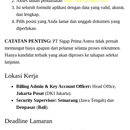
Akses tautan pendaftaran
https://docs.google.com
Isi seluruh formulir aplikasi dengan data yang valid, akurat,
dan lengkap.
Pilih posisi yang Anda lamar dan unggah dokumen yang
diperlukan.
CATATAN PENTING:
PT Sigap Prima Astrea tidak pernah
memungut biaya apapun dari pelamar selama proses rekrutmen.
Hanya kandidat terbaik yang akan diproses ke tahapan seleksi
lanjutan.
Lokasi Kerja
Billing Admin & Key Account Officer:
Head Office,
Jakarta Pusat
(DKI Jakarta).
Security Supervisor:
Semarang
(Jawa Tengah) dan
Denpasar
(
Bali
).
Deadline Lamaran