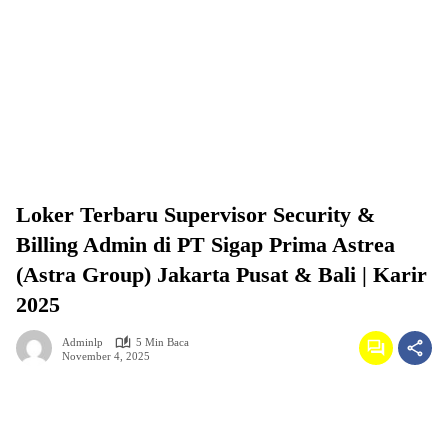
Loker Terbaru Supervisor Security &
Billing Admin di PT Sigap Prima Astrea
(Astra Group) Jakarta Pusat & Bali | Karir
2025
Adminlp
5 Min Baca
November 4, 2025