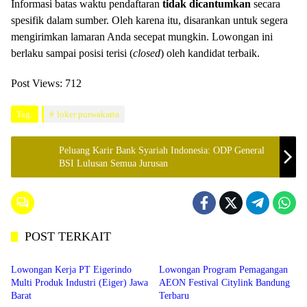
Informasi batas waktu pendaftaran
tidak dicantumkan
secara
spesifik dalam sumber. Oleh karena itu, disarankan untuk segera
mengirimkan lamaran Anda secepat mungkin. Lowongan ini
berlaku sampai posisi terisi (
closed
) oleh kandidat terbaik.
Post Views:
712
Tag:
loker purwakarta
Peluang Karir Bank Syariah Indonesia: ODP General
BSI Lulusan Semua Jurusan
POST TERKAIT
JABAR
BANDUNG
Lowongan Kerja PT Eigerindo
Lowongan Program Pemagangan
Multi Produk Industri (Eiger) Jawa
AEON Festival Citylink Bandung
Barat
Terbaru
CIKARANG
CIKARANG