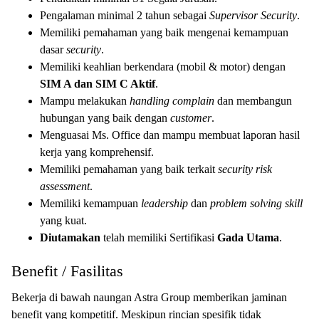
Pengalaman minimal 2 tahun sebagai
Supervisor Security
.
Memiliki pemahaman yang baik mengenai kemampuan
dasar
security
.
Memiliki keahlian berkendara (mobil & motor) dengan
SIM A dan SIM C Aktif
.
Mampu melakukan
handling complain
dan membangun
hubungan yang baik dengan
customer
.
Menguasai Ms. Office dan mampu membuat laporan hasil
kerja yang komprehensif.
Memiliki pemahaman yang baik terkait
security risk
assessment
.
Memiliki kemampuan
leadership
dan
problem solving skill
yang kuat.
Diutamakan
telah memiliki Sertifikasi
Gada Utama
.
Benefit / Fasilitas
Bekerja di bawah naungan Astra Group memberikan jaminan
benefit yang kompetitif. Meskipun rincian spesifik tidak