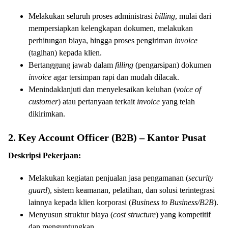
Melakukan seluruh proses administrasi
billing
, mulai dari
mempersiapkan kelengkapan dokumen, melakukan
perhitungan biaya, hingga proses pengiriman
invoice
(tagihan) kepada klien.
Bertanggung jawab dalam
filling
(pengarsipan) dokumen
invoice
agar tersimpan rapi dan mudah dilacak.
Menindaklanjuti dan menyelesaikan keluhan (
voice of
customer
) atau pertanyaan terkait
invoice
yang telah
dikirimkan.
2. Key Account Officer (B2B) – Kantor Pusat
Deskripsi Pekerjaan:
Melakukan kegiatan penjualan jasa pengamanan (
security
guard
), sistem keamanan, pelatihan, dan solusi terintegrasi
lainnya kepada klien korporasi (
Business to Business/B2B
).
Menyusun struktur biaya (
cost structure
) yang kompetitif
dan menguntungkan.