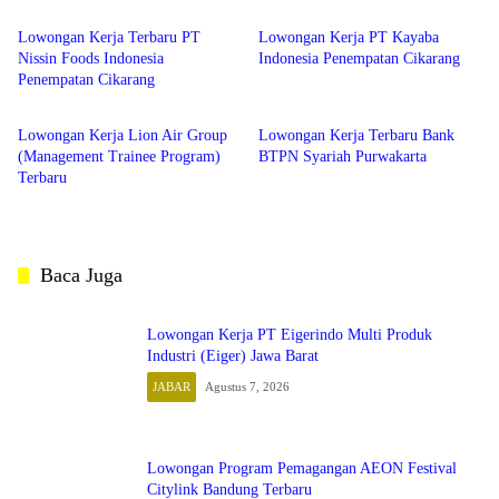
Lowongan Kerja Terbaru PT
Lowongan Kerja PT Kayaba
Nissin Foods Indonesia
Indonesia Penempatan Cikarang
Penempatan Cikarang
lowongan kerja
BANK
Lowongan Kerja Lion Air Group
Lowongan Kerja Terbaru Bank
(Management Trainee Program)
BTPN Syariah Purwakarta
Terbaru
Baca Juga
Lowongan Kerja PT Eigerindo Multi Produk
Industri (Eiger) Jawa Barat
JABAR
Agustus 7, 2026
Lowongan Program Pemagangan AEON Festival
Citylink Bandung Terbaru