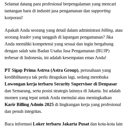
Selamat datang para profesional berpengalaman yang mencari
tantangan baru di industri jasa pengamanan dan
supporting
korporasi!
Apakah Anda seorang yang detail dalam administrasi
billing
, atau
seorang
leader
yang tangguh di lapangan pengamanan? Jika
Anda memiliki kompetensi yang sesuai dan ingin bergabung
dengan salah satu Badan Usaha Jasa Pengamanan (BUJP)
terbesar di Indonesia, ini adalah kesempatan emas Anda!
PT Sigap Prima Astrea (Astra Group)
, perusahaan yang
kredibilitasnya tak perlu diragukan lagi, sedang membuka
Lowongan kerja terbaru Security Supervisor di Denpasar
dan Semarang, serta posisi strategis lainnya di Jakarta. Ini adalah
momen yang tepat untuk Anda memulai atau meningkatkan
Karir Billing Admin 2025
di lingkungan kerja yang profesional
dan penuh integritas.
Baca informasi
Loker terbaru Jakarta Pusat
dan kota-kota lain