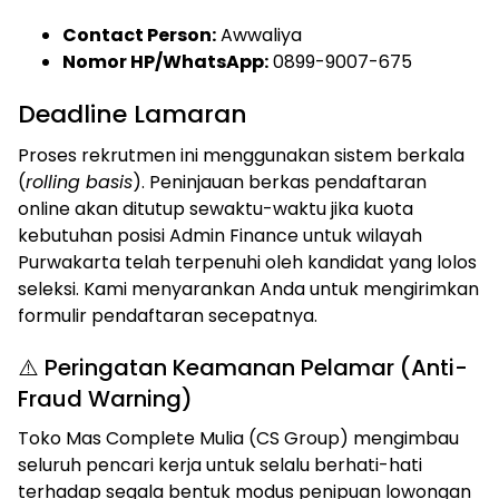
Contact Person:
Awwaliya
Nomor HP/WhatsApp:
0899-9007-675
Deadline Lamaran
Proses rekrutmen ini menggunakan sistem berkala
(
rolling basis
). Peninjauan berkas pendaftaran
online akan ditutup sewaktu-waktu jika kuota
kebutuhan posisi Admin Finance untuk wilayah
Purwakarta telah terpenuhi oleh kandidat yang lolos
seleksi. Kami menyarankan Anda untuk mengirimkan
formulir pendaftaran secepatnya.
⚠️ Peringatan Keamanan Pelamar (Anti-
Fraud Warning)
Toko Mas Complete Mulia (CS Group) mengimbau
seluruh pencari kerja untuk selalu berhati-hati
terhadap segala bentuk modus penipuan lowongan