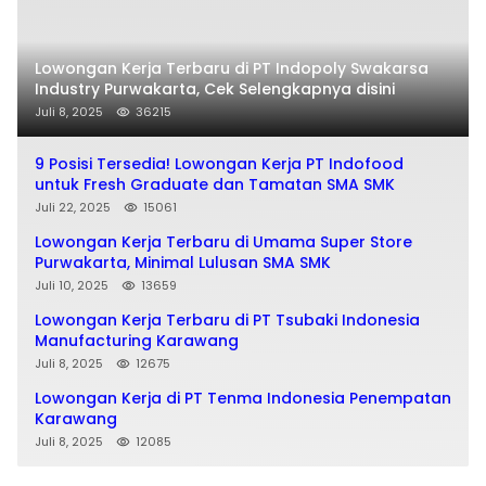
Lowongan Kerja Terbaru di PT Indopoly Swakarsa
Industry Purwakarta, Cek Selengkapnya disini
Juli 8, 2025
36215
9 Posisi Tersedia! Lowongan Kerja PT Indofood
untuk Fresh Graduate dan Tamatan SMA SMK
Juli 22, 2025
15061
Lowongan Kerja Terbaru di Umama Super Store
Purwakarta, Minimal Lulusan SMA SMK
Juli 10, 2025
13659
Lowongan Kerja Terbaru di PT Tsubaki Indonesia
Manufacturing Karawang
Juli 8, 2025
12675
Lowongan Kerja di PT Tenma Indonesia Penempatan
Karawang
Juli 8, 2025
12085