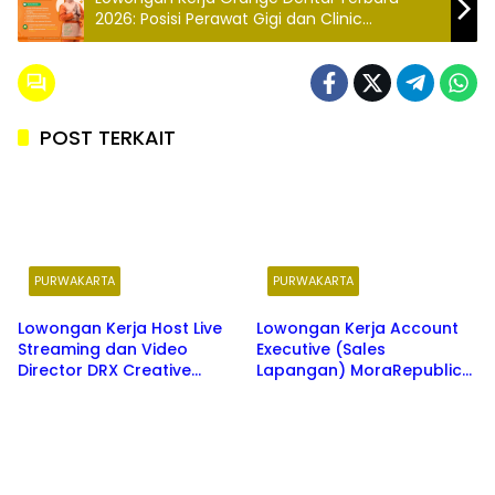
2026: Posisi Perawat Gigi dan Clinic
Supervisor Purwakarta dan Banyak Kota
POST TERKAIT
PURWAKARTA
PURWAKARTA
Lowongan Kerja Host Live
Lowongan Kerja Account
Streaming dan Video
Executive (Sales
Director DRX Creative
Lapangan) MoraRepublic
Purwakarta Terbaru 2026
Jawa Barat Terbaru 2026