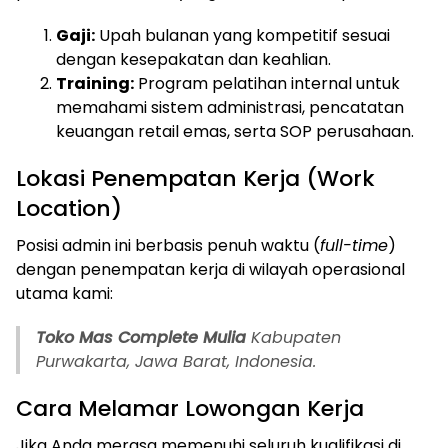
Gaji:
Upah bulanan yang kompetitif sesuai
dengan kesepakatan dan keahlian.
Training:
Program pelatihan internal untuk
memahami sistem administrasi, pencatatan
keuangan retail emas, serta SOP perusahaan.
Lokasi Penempatan Kerja (Work
Location)
Posisi admin ini berbasis penuh waktu (
full-time
)
dengan penempatan kerja di wilayah operasional
utama kami:
Toko Mas Complete Mulia
Kabupaten
Purwakarta, Jawa Barat, Indonesia.
Cara Melamar Lowongan Kerja
Jika Anda merasa memenuhi seluruh kualifikasi di