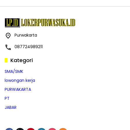
Purwakarta
087724989211
Kategori
SMA/SMK
lowongan kerja
PURWAKARTA
PT
JABAR