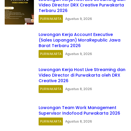
Video Director DRX Creative Purwakarta
Terbaru 2026
PURWAKARTA
Agustus 9, 2026
Lowongan Kerja Account Executive
(Sales Lapangan) MoraRepublic Jawa
Barat Terbaru 2026
PURWAKARTA
Agustus 9, 2026
Lowongan Kerja Host Live Streaming dan
Video Director di Purwakarta oleh DRX
Creative 2026
PURWAKARTA
Agustus 8, 2026
Lowongan Team Work Management
Supervisor Indofood Purwakarta 2026
PURWAKARTA
Agustus 8, 2026