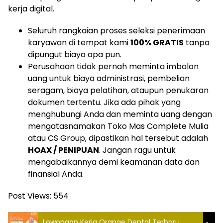
kerja digital.
Seluruh rangkaian proses seleksi penerimaan
karyawan di tempat kami
100% GRATIS
tanpa
dipungut biaya apa pun.
Perusahaan tidak pernah meminta imbalan
uang untuk biaya administrasi, pembelian
seragam, biaya pelatihan, ataupun penukaran
dokumen tertentu. Jika ada pihak yang
menghubungi Anda dan meminta uang dengan
mengatasnamakan Toko Mas Complete Mulia
atau CS Group, dipastikan hal tersebut adalah
HOAX / PENIPUAN
. Jangan ragu untuk
mengabaikannya demi keamanan data dan
finansial Anda.
Post Views:
554
Lowongan Kerja Orange Dental Terbaru