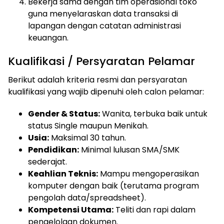
Bekerja sama dengan tim operasional toko
guna menyelaraskan data transaksi di
lapangan dengan catatan administrasi
keuangan.
Kualifikasi / Persyaratan Pelamar
Berikut adalah kriteria resmi dan persyaratan
kualifikasi yang wajib dipenuhi oleh calon pelamar:
Gender & Status:
Wanita, terbuka baik untuk
status Single maupun Menikah.
Usia:
Maksimal 30 tahun.
Pendidikan:
Minimal lulusan SMA/SMK
sederajat.
Keahlian Teknis:
Mampu mengoperasikan
komputer dengan baik (terutama program
pengolah data/spreadsheet).
Kompetensi Utama:
Teliti dan rapi dalam
pengelolaan dokumen.