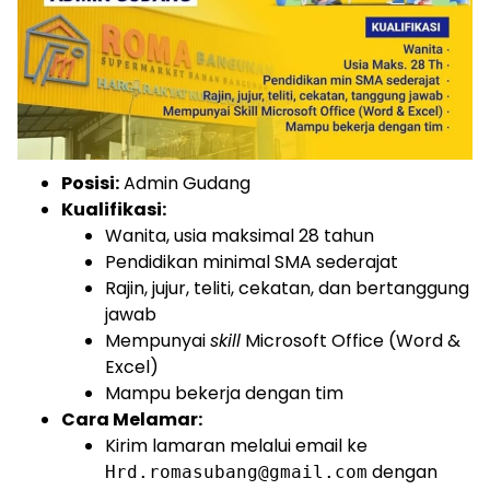
Posisi:
Admin Gudang
Kualifikasi:
Wanita, usia maksimal 28 tahun
Pendidikan minimal SMA sederajat
Rajin, jujur, teliti, cekatan, dan bertanggung
jawab
Mempunyai
skill
Microsoft Office (Word &
Excel)
Mampu bekerja dengan tim
Cara Melamar:
Kirim lamaran melalui email ke
dengan
Hrd.romasubang@gmail.com