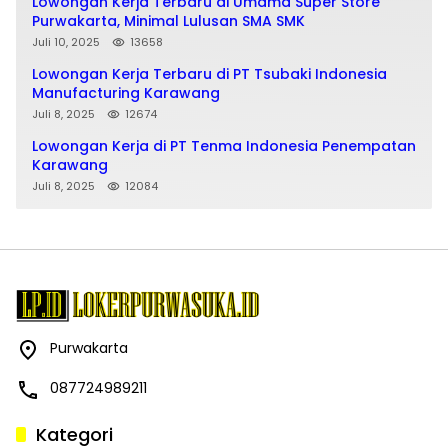
Lowongan Kerja Terbaru di Umama Super Store
Purwakarta, Minimal Lulusan SMA SMK
Juli 10, 2025
13658
Lowongan Kerja Terbaru di PT Tsubaki Indonesia
Manufacturing Karawang
Juli 8, 2025
12674
Lowongan Kerja di PT Tenma Indonesia Penempatan
Karawang
Juli 8, 2025
12084
Purwakarta
087724989211
Kategori