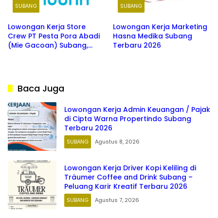
SUBANG
SUBANG
Lowongan Kerja Store
Lowongan Kerja Marketing
Crew PT Pesta Pora Abadi
Hasna Medika Subang
(Mie Gacoan) Subang,
Terbaru 2026
Indramayu, Karawang,
Cirebon & Majalengka
Jawa Barat 2026
Baca Juga
Lowongan Kerja Admin Keuangan / Pajak
di Cipta Warna Propertindo Subang
Terbaru 2026
SUBANG
Agustus 8, 2026
Lowongan Kerja Driver Kopi Keliling di
Träumer Coffee and Drink Subang –
Peluang Karir Kreatif Terbaru 2026
SUBANG
Agustus 7, 2026