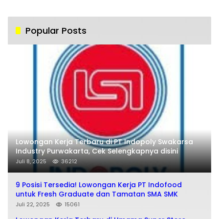
Popular Posts
Lowongan Kerja Terbaru di PT Indopoly Swakarsa
Industry Purwakarta, Cek Selengkapnya disini
Juli 8, 2025
36212
9 Posisi Tersedia! Lowongan Kerja PT Indofood
untuk Fresh Graduate dan Tamatan SMA SMK
Juli 22, 2025
15061