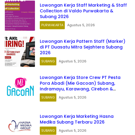
Lowongan Kerja Staff Marketing & Staff
Collection di Valdo Purwakarta &
Subang 2026
PURWAKARTA
Agustus 5, 2026
Lowongan Kerja Pattern Staff (Marker)
di PT Duasatu Mitra Sejahtera Subang
2026
SUBANG
Agustus 5, 2026
Lowongan Kerja Store Crew PT Pesta
Pora Abadi (Mie Gacoan) Subang,
Indramayu, Karawang, Cirebon &
Majalengka Jawa Barat 2026
SUBANG
Agustus 5, 2026
Lowongan Kerja Marketing Hasna
Medika Subang Terbaru 2026
SUBANG
Agustus 5, 2026