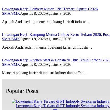
Lowongan Kerja Delivery Motor CNS Terbaru Agustus 2026
SMA/SMK
Agustus 8, 2026
Agustus 8, 2026
Apakah Anda sedang mencari peluang karir di industri…
Lowongan Kerja Kampung Mertua Cafe & Resto Terbaru 2026: Posisi
SMA/SMK
Agustus 8, 2026
Agustus 8, 2026
Apakah Anda sedang mencari peluang karier di industri…
Lowongan Kerja Kitchen Staff & Barista di Titik Teduh Terbaru 202
SMA/SMK
Agustus 8, 2026
Agustus 8, 2026
Mencari peluang karier di industri kuliner dan coffee…
Popular Posts
Lowongan Kerja Terbaru di PT Indopoly Swakarsa Industry 