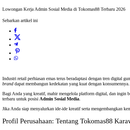
Lowongan Kerja Admin Sosial Media di Tokomas88 Terbaru 2026
Sebarkan artikel ini
Industri retail perhiasan emas terus beradaptasi dengan tren digital g
brand
dapat membangun kedekatan yang kuat dengan konsumennya.
Bagi Anda yang kreatif, mahir mengelola platform digital, dan ingin be
terbaru untuk posisi
Admin Sosial Media
.
Jika Anda siap menyalurkan ide-ide kreatif serta mengembangkan ke
Profil Perusahaan: Tentang Tokomas88 Kar