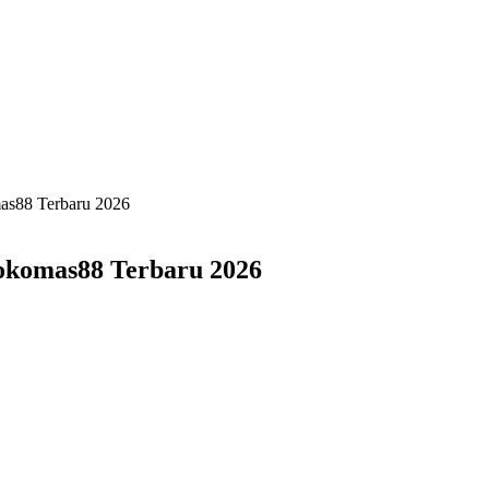
as88 Terbaru 2026
okomas88 Terbaru 2026