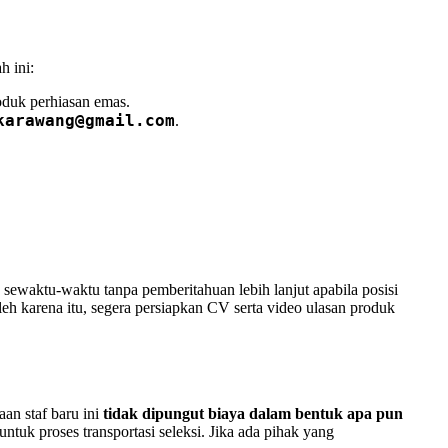
h ini:
oduk perhiasan emas.
karawang@gmail.com
.
p sewaktu-waktu tanpa pemberitahuan lebih lanjut apabila posisi
eh karena itu, segera persiapkan CV serta video ulasan produk
an staf baru ini
tidak dipungut biaya dalam bentuk apa pun
tuk proses transportasi seleksi. Jika ada pihak yang