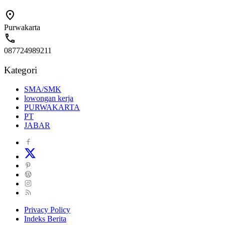
Purwakarta
087724989211
Kategori
SMA/SMK
lowongan kerja
PURWAKARTA
PT
JABAR
Privacy Policy
Indeks Berita