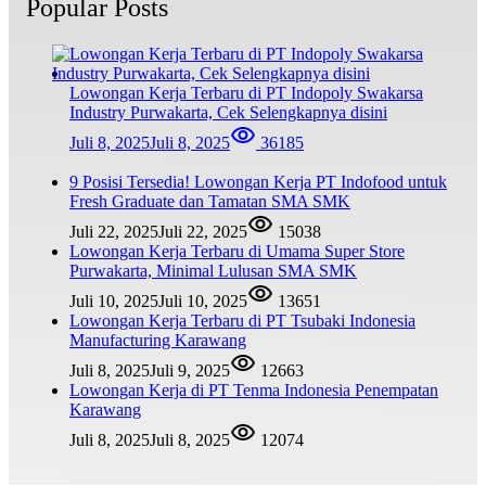
Popular Posts
Lowongan Kerja Terbaru di PT Indopoly Swakarsa
Industry Purwakarta, Cek Selengkapnya disini
Juli 8, 2025
Juli 8, 2025
36185
9 Posisi Tersedia! Lowongan Kerja PT Indofood untuk
Fresh Graduate dan Tamatan SMA SMK
Juli 22, 2025
Juli 22, 2025
15038
Lowongan Kerja Terbaru di Umama Super Store
Purwakarta, Minimal Lulusan SMA SMK
Juli 10, 2025
Juli 10, 2025
13651
Lowongan Kerja Terbaru di PT Tsubaki Indonesia
Manufacturing Karawang
Juli 8, 2025
Juli 9, 2025
12663
Lowongan Kerja di PT Tenma Indonesia Penempatan
Karawang
Juli 8, 2025
Juli 8, 2025
12074