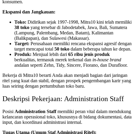
konsumen.
Ekspansi dan Jangkauan:
Toko:
Didirikan sejak 1997-1998, Mitra10 kini telah memiliki
38 toko
yang tersebar di Jabodetabek, Jawa, Bali, Sumatera
(Lampung, Palembang, Medan, Batam), Kalimantan
(Balikpapan), dan Sulawesi (Makassar).
Target:
Perusahaan memiliki rencana ekspansi agresif dengan
target mencapai total
50 toko
dalam beberapa tahun ke depan.
Produk:
Menjual lebih dari
65 ribu jenis produk
berkualitas, termasuk merek terkenal dan
in-house brand
andalan seperti Zehn, Tidy, Sincere, Fiorano, dan Durafloor.
Bekerja di Mitra10 berarti Anda akan menjadi bagian dari jaringan
ritel yang kuat dan stabil, dengan prospek pengembangan karir yang
luas seiring dengan pertumbuhan toko baru.
Deskripsi Pekerjaan: Administration Staff
Posisi
Administration Staff
memiliki peran vital dalam mendukung
kelancaran operasional toko, khususnya di bidang dokumentasi, data
input, dan koordinasi administrasi internal.
Tugas Utama (Umum Staf Administrasi Ritel):