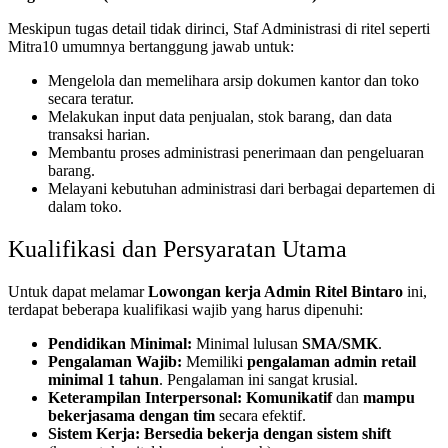
Meskipun tugas detail tidak dirinci, Staf Administrasi di ritel seperti
Mitra10 umumnya bertanggung jawab untuk:
Mengelola dan memelihara arsip dokumen kantor dan toko
secara teratur.
Melakukan input data penjualan, stok barang, dan data
transaksi harian.
Membantu proses administrasi penerimaan dan pengeluaran
barang.
Melayani kebutuhan administrasi dari berbagai departemen di
dalam toko.
Kualifikasi dan Persyaratan Utama
Untuk dapat melamar
Lowongan kerja Admin Ritel Bintaro
ini,
terdapat beberapa kualifikasi wajib yang harus dipenuhi:
Pendidikan Minimal:
Minimal lulusan
SMA/SMK
.
Pengalaman Wajib:
Memiliki
pengalaman admin retail
minimal 1 tahun
. Pengalaman ini sangat krusial.
Keterampilan Interpersonal:
Komunikatif
dan
mampu
bekerjasama dengan tim
secara efektif.
Sistem Kerja:
Bersedia bekerja dengan sistem shift