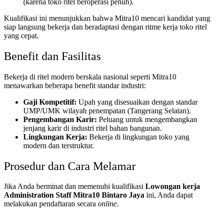
(karena toko ritel beroperasi penuh).
Kualifikasi ini menunjukkan bahwa Mitra10 mencari kandidat yang
siap langsung bekerja dan beradaptasi dengan ritme kerja toko ritel
yang cepat.
Benefit dan Fasilitas
Bekerja di ritel modern berskala nasional seperti Mitra10
menawarkan beberapa benefit standar industri:
Gaji Kompetitif:
Upah yang disesuaikan dengan standar
UMP/UMK wilayah penempatan (Tangerang Selatan).
Pengembangan Karir:
Peluang untuk mengembangkan
jenjang karir di industri ritel bahan bangunan.
Lingkungan Kerja:
Bekerja di lingkungan toko yang
modern dan terstruktur.
Prosedur dan Cara Melamar
Jika Anda berminat dan memenuhi kualifikasi
Lowongan kerja
Administration Staff Mitra10 Bintaro Jaya
ini, Anda dapat
melakukan pendaftaran secara
online
.