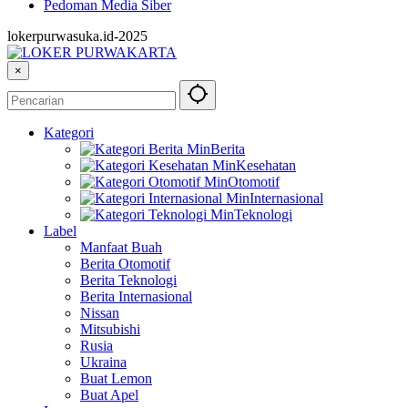
Pedoman Media Siber
lokerpurwasuka.id-2025
×
Kategori
Berita
Kesehatan
Otomotif
Internasional
Teknologi
Label
Manfaat Buah
Berita Otomotif
Berita Teknologi
Berita Internasional
Nissan
Mitsubishi
Rusia
Ukraina
Buat Lemon
Buat Apel