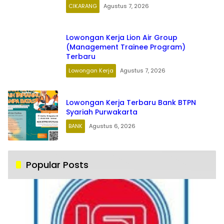
CIKARANG
Agustus 7, 2026
Lowongan Kerja Lion Air Group
(Management Trainee Program)
Terbaru
Lowongan Kerja
Agustus 7, 2026
Lowongan Kerja Terbaru Bank BTPN
Syariah Purwakarta
BANK
Agustus 6, 2026
Popular Posts