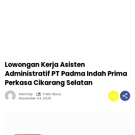
Lowongan Kerja Asisten
Administratif PT Padma Indah Prima
Perkasa Cikarang Selatan
Adminlp
3 Min Baca
November 24, 2025