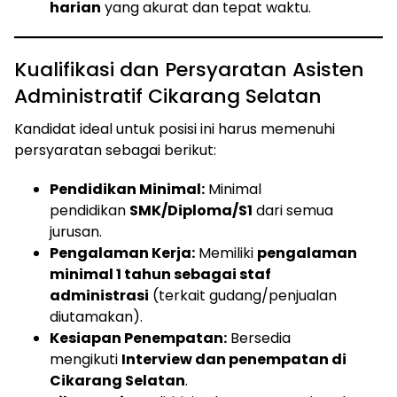
harian
yang akurat dan tepat waktu.
Kualifikasi dan Persyaratan Asisten
Administratif Cikarang Selatan
Kandidat ideal untuk posisi ini harus memenuhi
persyaratan sebagai berikut:
Pendidikan Minimal:
Minimal
pendidikan
SMK/Diploma/S1
dari semua
jurusan.
Pengalaman Kerja:
Memiliki
pengalaman
minimal 1 tahun sebagai staf
administrasi
(terkait gudang/penjualan
diutamakan).
Kesiapan Penempatan:
Bersedia
mengikuti
Interview dan penempatan di
Cikarang Selatan
.