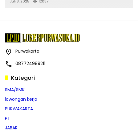
Juli 8, 2025
12037
Purwakarta
087724989211
Kategori
SMA/SMK
lowongan kerja
PURWAKARTA
PT
JABAR