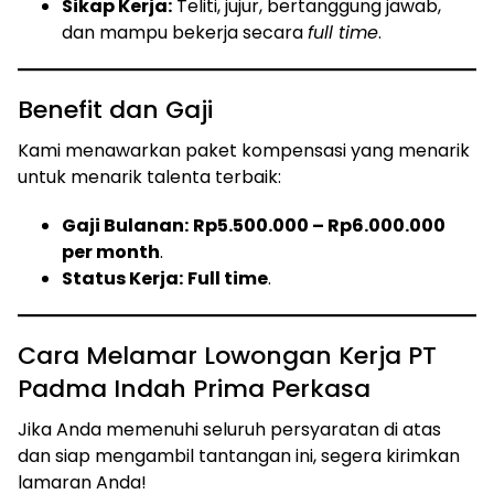
Sikap Kerja:
Teliti, jujur, bertanggung jawab,
dan mampu bekerja secara
full time
.
Benefit dan Gaji
Kami menawarkan paket kompensasi yang menarik
untuk menarik talenta terbaik:
Gaji Bulanan:
Rp5.500.000 – Rp6.000.000
per month
.
Status Kerja:
Full time
.
Cara Melamar Lowongan Kerja PT
Padma Indah Prima Perkasa
Jika Anda memenuhi seluruh persyaratan di atas
dan siap mengambil tantangan ini, segera kirimkan
lamaran Anda!