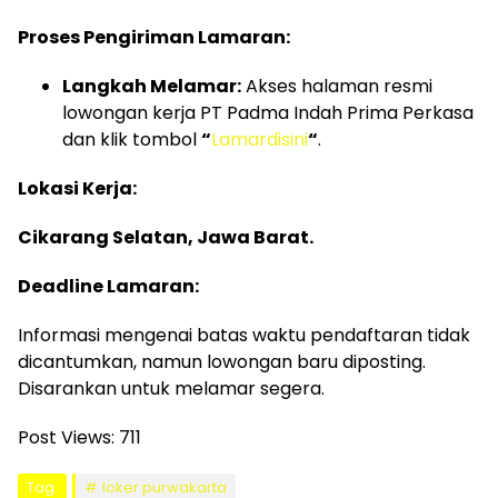
Proses Pengiriman Lamaran:
Langkah Melamar:
Akses halaman resmi
lowongan kerja PT Padma Indah Prima Perkasa
dan klik tombol
“
Lamardisini
“
.
Lokasi Kerja:
Cikarang Selatan, Jawa Barat.
Deadline Lamaran:
Informasi mengenai batas waktu pendaftaran tidak
dicantumkan, namun lowongan baru diposting.
Disarankan untuk melamar segera.
Post Views:
711
Tag:
loker purwakarta