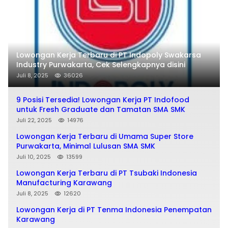
Lowongan Kerja Terbaru di PT Indopoly Swakarsa
Industry Purwakarta, Cek Selengkapnya disini
Juli 8, 2025
36026
9 Posisi Tersedia! Lowongan Kerja PT Indofood
untuk Fresh Graduate dan Tamatan SMA SMK
Juli 22, 2025
14976
Lowongan Kerja Terbaru di Umama Super Store
Purwakarta, Minimal Lulusan SMA SMK
Juli 10, 2025
13599
Lowongan Kerja Terbaru di PT Tsubaki Indonesia
Manufacturing Karawang
Juli 8, 2025
12620
Lowongan Kerja di PT Tenma Indonesia Penempatan
Karawang