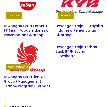
CIKARANG
CIKARANG
Lowongan Kerja Terbaru
Lowongan Kerja PT Kayaba
PT Nissin Foods Indonesia
Indonesia Penempatan
Penempatan Cikarang
Cikarang
BANK
Lowongan Kerja Terbaru
Bank BTPN Syariah
Purwakarta
lowongan kerja
Lowongan Kerja Lion Air
Group (Management
Trainee Program) Terbaru