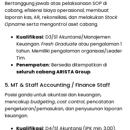
Bertanggung jawab atas pelaksanaan SOP di
cabang, efisiensi biaya operasional, membuat
laporan kas, AR, rekonsiliasi, dan melakukan
Stock
Opname
serta mengontrol aset cabang.
Kualifikasi:
D3/S1 Akuntansi/Manajemen
Keuangan.
Fresh Graduate
atau pengalaman 1
tahun. Memiliki pengalaman organisasi/Leader
Tim.
Penempatan:
Bersedia ditempatkan di
seluruh cabang ARISTA Group
.
5. MT & Staff Accounting / Finance Staff
Posisi ganda untuk akuntasi dan keuangan,
mencakup
budgeting
,
cost control
, pencatatan
pengeluaran/pemasukan, dan penyusunan laporan
keuangan.
Kualifikasi:
D4/S1 Akuntansi (IPK min. 3.00).