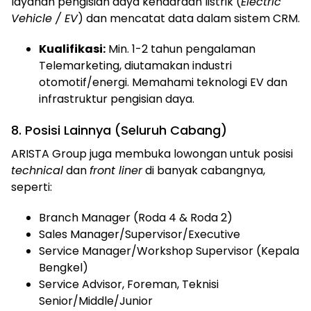
layanan pengisian daya kendaraan listrik (
Electric
Vehicle / EV
) dan mencatat data dalam sistem CRM.
Kualifikasi:
Min. 1-2 tahun pengalaman
Telemarketing, diutamakan industri
otomotif/energi. Memahami teknologi EV dan
infrastruktur pengisian daya.
8. Posisi Lainnya (Seluruh Cabang)
ARISTA Group juga membuka lowongan untuk posisi
technical
dan
front liner
di banyak cabangnya,
seperti:
Branch Manager (Roda 4 & Roda 2)
Sales Manager/Supervisor/Executive
Service Manager/Workshop Supervisor (Kepala
Bengkel)
Service Advisor, Foreman, Teknisi
Senior/Middle/Junior