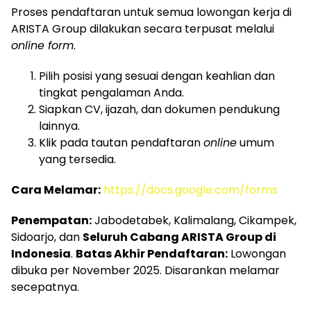
Proses pendaftaran untuk semua lowongan kerja di
ARISTA Group dilakukan secara terpusat melalui
online form
.
Pilih posisi yang sesuai dengan keahlian dan
tingkat pengalaman Anda.
Siapkan CV, ijazah, dan dokumen pendukung
lainnya.
Klik pada tautan pendaftaran
online
umum
yang tersedia.
Cara Melamar:
https://docs.google.com/forms
Penempatan:
Jabodetabek, Kalimalang, Cikampek,
Sidoarjo, dan
Seluruh Cabang ARISTA Group di
Indonesia
.
Batas Akhir Pendaftaran:
Lowongan
dibuka per November 2025. Disarankan melamar
secepatnya.