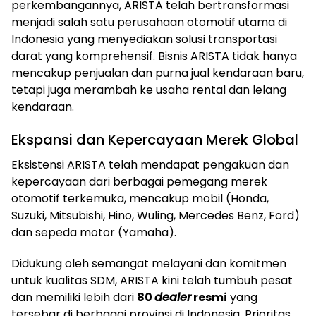
perkembangannya, ARISTA telah bertransformasi
menjadi salah satu perusahaan otomotif utama di
Indonesia yang menyediakan solusi transportasi
darat yang komprehensif. Bisnis ARISTA tidak hanya
mencakup penjualan dan purna jual kendaraan baru,
tetapi juga merambah ke usaha rental dan lelang
kendaraan.
Ekspansi dan Kepercayaan Merek Global
Eksistensi ARISTA telah mendapat pengakuan dan
kepercayaan dari berbagai pemegang merek
otomotif terkemuka, mencakup mobil (Honda,
Suzuki, Mitsubishi, Hino, Wuling, Mercedes Benz, Ford)
dan sepeda motor (Yamaha).
Didukung oleh semangat melayani dan komitmen
untuk kualitas SDM, ARISTA kini telah tumbuh pesat
dan memiliki lebih dari
80
dealer
resmi
yang
tersebar di berbagai provinsi di Indonesia. Prioritas