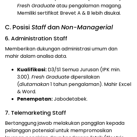
Fresh Graduate
atau pengalaman magang.
Memiliki sertifikat Brevet A & B lebih disukai.
C. Posisi
Staff
dan
Non-Managerial
6. Administration Staff
Memberikan dukungan administrasi umum dan
mahir dalam analisa data.
Kualifikasi:
D3/S1 Semua Jurusan (IPK min.
3.00).
Fresh Graduate
dipersilakan
(
diutamakan
1 tahun pengalaman). Mahir Excel
& Word.
Penempatan:
Jabodetabek.
7. Telemarketing Staff
Bertanggung jawab melakukan panggilan kepada
pelanggan potensial untuk mempromosikan