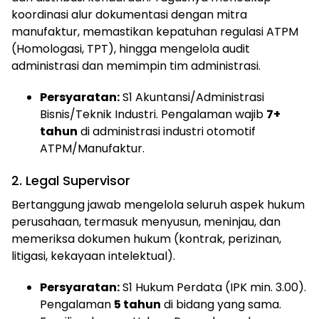
koordinasi alur dokumentasi dengan mitra
manufaktur, memastikan kepatuhan regulasi ATPM
(Homologasi, TPT), hingga mengelola audit
administrasi dan memimpin tim administrasi.
Persyaratan:
S1 Akuntansi/Administrasi
Bisnis/Teknik Industri. Pengalaman wajib
7+
tahun
di administrasi industri otomotif
ATPM/Manufaktur.
2. Legal Supervisor
Bertanggung jawab mengelola seluruh aspek hukum
perusahaan, termasuk menyusun, meninjau, dan
memeriksa dokumen hukum (kontrak, perizinan,
litigasi, kekayaan intelektual).
Persyaratan:
S1 Hukum Perdata (IPK min. 3.00).
Pengalaman
5 tahun
di bidang yang sama.