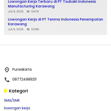
Lowongan Kerja Terbaru di PT Tsubaki Indonesia
Manufacturing Karawang
Juli 8, 2025
12675
Lowongan Kerja di PT Tenma Indonesia Penempatan
Karawang
Juli 8, 2025
12085
Purwakarta
087724989211
Kategori
SMA/SMK
lowongan kerja