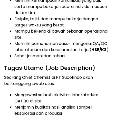
Memiliki kemampuan komunikasi yang baik
serta mampu bekerja secara individu maupun
dalam tim.
Disiplin, teliti, dan mampu bekerja dengan
target waktu yang ketat.
Mampu bekerja di bawah tekanan operasional
site.
Memiliki pemahaman dasar mengenai QA/QC
laboratorium dan keselamatan kerja (
HSE/K3
).
Sehat jasmani dan rohani.
Tugas Utama (Job Description)
Seorang Chief Chemist di PT Sucofindo akan
bertanggung jawab atas:
Mengawasi seluruh aktivitas laboratorium
QA/QC di site.
Menjamin kualitas hasil analisa sampel
eksplorasi dan produksi.