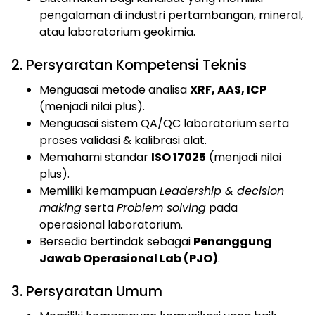
pengalaman di industri pertambangan, mineral,
atau laboratorium geokimia.
2. Persyaratan Kompetensi Teknis
Menguasai metode analisa
XRF, AAS, ICP
(menjadi nilai plus).
Menguasai sistem QA/QC laboratorium serta
proses validasi & kalibrasi alat.
Memahami standar
ISO 17025
(menjadi nilai
plus).
Memiliki kemampuan
Leadership & decision
making
serta
Problem solving
pada
operasional laboratorium.
Bersedia bertindak sebagai
Penanggung
Jawab Operasional Lab (PJO)
.
3. Persyaratan Umum