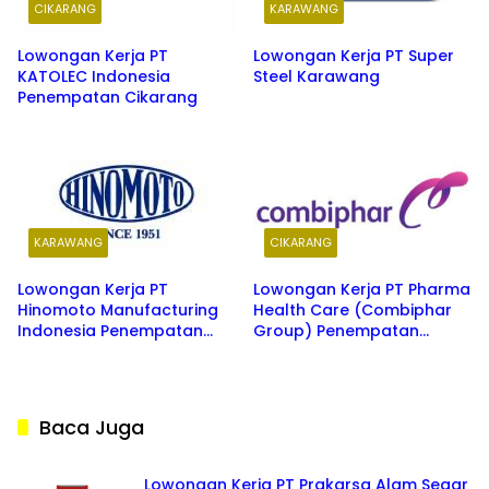
CIKARANG
KARAWANG
Lowongan Kerja PT
Lowongan Kerja PT Super
KATOLEC Indonesia
Steel Karawang
Penempatan Cikarang
KARAWANG
CIKARANG
Lowongan Kerja PT
Lowongan Kerja PT Pharma
Hinomoto Manufacturing
Health Care (Combiphar
Indonesia Penempatan
Group) Penempatan
Karawang
Cikarang
Baca Juga
Lowongan Kerja PT Prakarsa Alam Segar