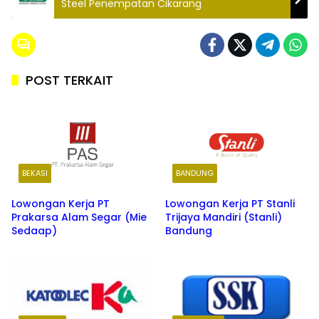
Steel Penempatan Cikarang
POST TERKAIT
BEKASI
BANDUNG
Lowongan Kerja PT
Lowongan Kerja PT Stanli
Prakarsa Alam Segar (Mie
Trijaya Mandiri (Stanli)
Sedaap)
Bandung