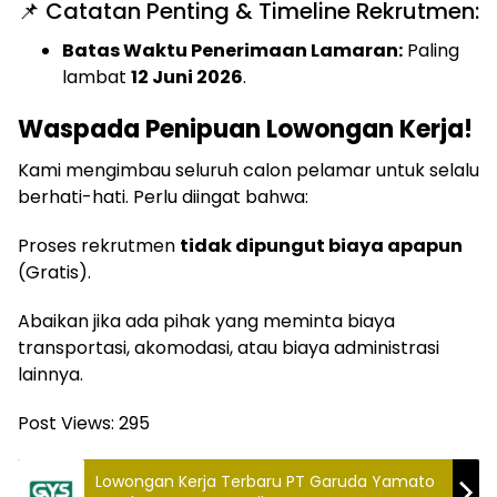
📌 Catatan Penting & Timeline Rekrutmen:
Batas Waktu Penerimaan Lamaran:
Paling
lambat
12 Juni 2026
.
Waspada Penipuan Lowongan Kerja!
Kami mengimbau seluruh calon pelamar untuk selalu
berhati-hati. Perlu diingat bahwa:
Proses rekrutmen
tidak dipungut biaya apapun
(Gratis).
Abaikan jika ada pihak yang meminta biaya
transportasi, akomodasi, atau biaya administrasi
lainnya.
Post Views:
295
Lowongan Kerja Terbaru PT Garuda Yamato