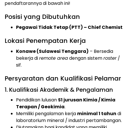
pendaftarannya di bawah ini!
Posisi yang Dibutuhkan
Pegawai Tidak Tetap (PTT) – Chief Chemist
Lokasi Penempatan Kerja
Konawe (Sulawesi Tenggara)
– Bersedia
bekerja di
remote area
dengan sistem
roster
/
sif.
Persyaratan dan Kualifikasi Pelamar
1. Kualifikasi Akademik & Pengalaman
Pendidikan lulusan
S1 jurusan Kimia / Kimia
Terapan / Geokimia
.
Memiliki pengalaman kerja
minimal 1 tahun
di
laboratorium mineral / industri pertambangan.
Diutamakan bagi kandidat yang memiliki