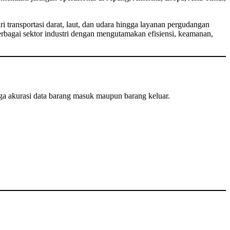
 transportasi darat, laut, dan udara hingga layanan pergudangan
bagai sektor industri dengan mengutamakan efisiensi, keamanan,
aga akurasi data barang masuk maupun barang keluar.