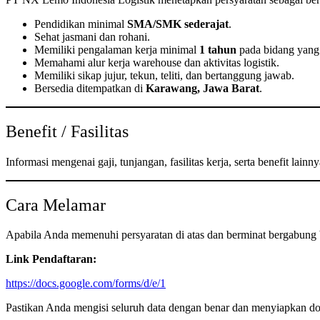
Pendidikan minimal
SMA/SMK sederajat
.
Sehat jasmani dan rohani.
Memiliki pengalaman kerja minimal
1 tahun
pada bidang yang
Memahami alur kerja warehouse dan aktivitas logistik.
Memiliki sikap jujur, tekun, teliti, dan bertanggung jawab.
Bersedia ditempatkan di
Karawang, Jawa Barat
.
Benefit / Fasilitas
Informasi mengenai gaji, tunjangan, fasilitas kerja, serta benefit la
Cara Melamar
Apabila Anda memenuhi persyaratan di atas dan berminat bergabung b
Link Pendaftaran:
https://docs.google.com/forms/d/e/1
Pastikan Anda mengisi seluruh data dengan benar dan menyiapkan d