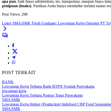
apa pun
, baik biaya administrasi, tes, transportasi, maupun biaya
penipuan (hoaks)
. Pastikan Anda hanya mendaftar melalui tautan res
Post Views:
298
Loker SMA/SMK Fresh Graduate: Lowongan Kerja Operator PT To
POST TERKAIT
BANK
Lowongan Kerja Terbaru Bank BTPN Syariah Purwakarta
lowongan kerja
Lowongan Kerja Terbaru Pasteur Trans Purwakarta
SMA/SMK
Lowongan Kerja Helper (Production) Indofood CBP Food Seasonin
SMA/SMK