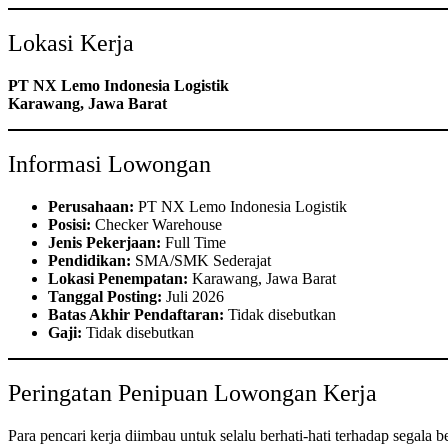
Lokasi Kerja
PT NX Lemo Indonesia Logistik
Karawang, Jawa Barat
Informasi Lowongan
Perusahaan:
PT NX Lemo Indonesia Logistik
Posisi:
Checker Warehouse
Jenis Pekerjaan:
Full Time
Pendidikan:
SMA/SMK Sederajat
Lokasi Penempatan:
Karawang, Jawa Barat
Tanggal Posting:
Juli 2026
Batas Akhir Pendaftaran:
Tidak disebutkan
Gaji:
Tidak disebutkan
Peringatan Penipuan Lowongan Kerja
Para pencari kerja diimbau untuk selalu berhati-hati terhadap sega