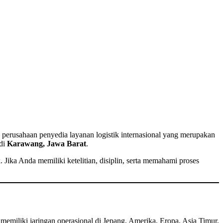
, perusahaan penyedia layanan logistik internasional yang merupakan
di
Karawang, Jawa Barat
.
Jika Anda memiliki ketelitian, disiplin, serta memahami proses
g memiliki jaringan operasional di Jepang, Amerika, Eropa, Asia Timur,