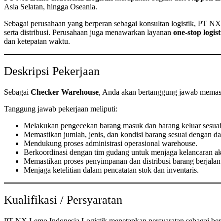
Asia Selatan, hingga Oseania.
Sebagai perusahaan yang berperan sebagai konsultan logistik, PT NX 
serta distribusi. Perusahaan juga menawarkan layanan
one-stop logist
dan ketepatan waktu.
Deskripsi Pekerjaan
Sebagai
Checker Warehouse
, Anda akan bertanggung jawab memasti
Tanggung jawab pekerjaan meliputi:
Melakukan pengecekan barang masuk dan barang keluar sesua
Memastikan jumlah, jenis, dan kondisi barang sesuai dengan dat
Mendukung proses administrasi operasional warehouse.
Berkoordinasi dengan tim gudang untuk menjaga kelancaran akti
Memastikan proses penyimpanan dan distribusi barang berjalan 
Menjaga ketelitian dalam pencatatan stok dan inventaris.
Kualifikasi / Persyaratan
PT NX Lemo Indonesia Logistik menetapkan persyaratan sebagai ber