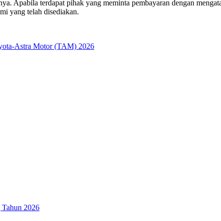
 lainnya. Apabila terdapat pihak yang meminta pembayaran dengan menga
mi yang telah disediakan.
yota-Astra Motor (TAM) 2026
g Tahun 2026