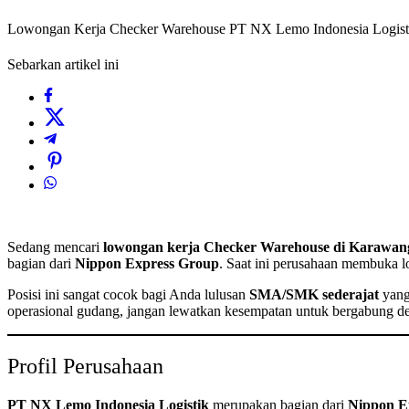
Lowongan Kerja Checker Warehouse PT NX Lemo Indonesia Logis
Sebarkan artikel ini
Sedang mencari
lowongan kerja Checker Warehouse di Karawan
bagian dari
Nippon Express Group
. Saat ini perusahaan membuka l
Posisi ini sangat cocok bagi Anda lulusan
SMA/SMK sederajat
yang 
operasional gudang, jangan lewatkan kesempatan untuk bergabung deng
Profil Perusahaan
PT NX Lemo Indonesia Logistik
merupakan bagian dari
Nippon E