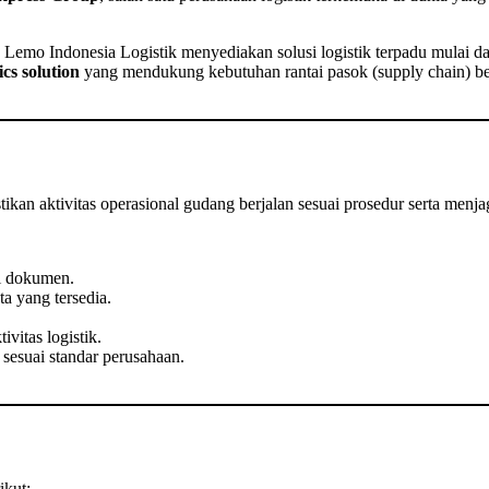
Lemo Indonesia Logistik menyediakan solusi logistik terpadu mulai dari
ics solution
yang mendukung kebutuhan rantai pasok (supply chain) ber
kan aktivitas operasional gudang berjalan sesuai prosedur serta menj
i dokumen.
a yang tersedia.
vitas logistik.
sesuai standar perusahaan.
ikut: