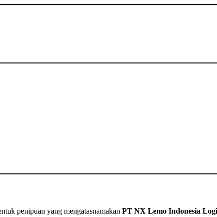
la bentuk penipuan yang mengatasnamakan
PT NX Lemo Indonesia Logi