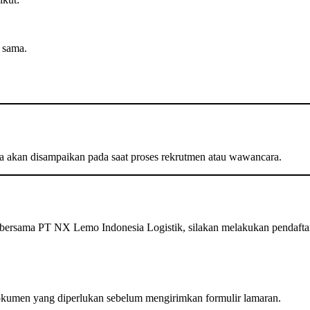
 sama.
innya akan disampaikan pada saat proses rekrutmen atau wawancara.
ersama PT NX Lemo Indonesia Logistik, silakan melakukan pendaftaran
okumen yang diperlukan sebelum mengirimkan formulir lamaran.