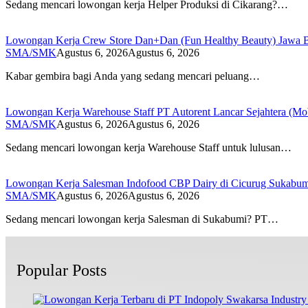
Sedang mencari lowongan kerja Helper Produksi di Cikarang?…
Lowongan Kerja Crew Store Dan+Dan (Fun Healthy Beauty) Jawa B
SMA/SMK
Agustus 6, 2026
Agustus 6, 2026
Kabar gembira bagi Anda yang sedang mencari peluang…
Lowongan Kerja Warehouse Staff PT Autorent Lancar Sejahtera (Mo
SMA/SMK
Agustus 6, 2026
Agustus 6, 2026
Sedang mencari lowongan kerja Warehouse Staff untuk lulusan…
Lowongan Kerja Salesman Indofood CBP Dairy di Cicurug Sukabu
SMA/SMK
Agustus 6, 2026
Agustus 6, 2026
Sedang mencari lowongan kerja Salesman di Sukabumi? PT…
Popular Posts