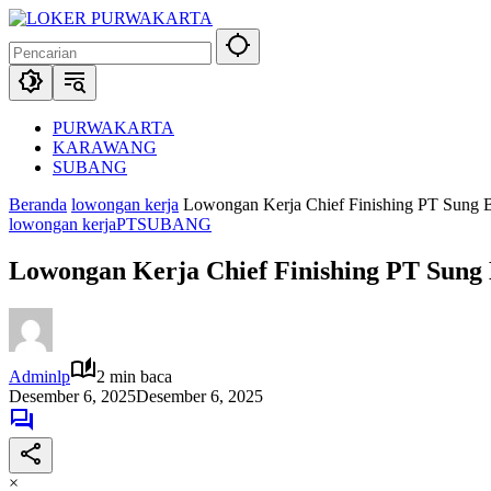
Langsung
ke
konten
PURWAKARTA
KARAWANG
SUBANG
Beranda
lowongan kerja
Lowongan Kerja Chief Finishing PT Sung B
lowongan kerja
PT
SUBANG
Lowongan Kerja Chief Finishing PT Sung 
Adminlp
2 min baca
Desember 6, 2025
Desember 6, 2025
×