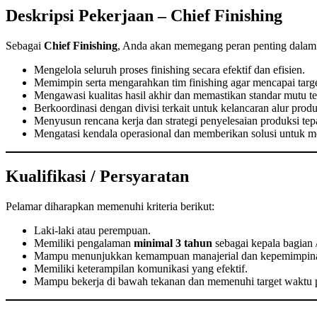
Deskripsi Pekerjaan – Chief Finishing
Sebagai
Chief Finishing
, Anda akan memegang peran penting dalam m
Mengelola seluruh proses finishing secara efektif dan efisien.
Memimpin serta mengarahkan tim finishing agar mencapai targe
Mengawasi kualitas hasil akhir dan memastikan standar mutu te
Berkoordinasi dengan divisi terkait untuk kelancaran alur produ
Menyusun rencana kerja dan strategi penyelesaian produksi tep
Mengatasi kendala operasional dan memberikan solusi untuk me
Kualifikasi / Persyaratan
Pelamar diharapkan memenuhi kriteria berikut:
Laki-laki atau perempuan.
Memiliki pengalaman
minimal 3 tahun
sebagai kepala bagian /
Mampu menunjukkan kemampuan manajerial dan kepemimpinan
Memiliki keterampilan komunikasi yang efektif.
Mampu bekerja di bawah tekanan dan memenuhi target waktu 