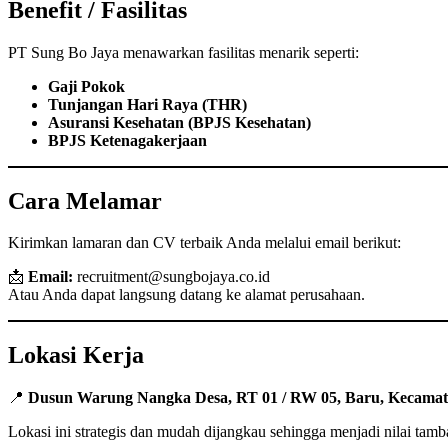
Benefit / Fasilitas
PT Sung Bo Jaya menawarkan fasilitas menarik seperti:
Gaji Pokok
Tunjangan Hari Raya (THR)
Asuransi Kesehatan (BPJS Kesehatan)
BPJS Ketenagakerjaan
Cara Melamar
Kirimkan lamaran dan CV terbaik Anda melalui email berikut:
📩
Email:
recruitment@sungbojaya.co.id
Atau Anda dapat langsung datang ke alamat perusahaan.
Lokasi Kerja
📍
Dusun Warung Nangka Desa, RT 01 / RW 05, Baru, Kecamat
Lokasi ini strategis dan mudah dijangkau sehingga menjadi nilai tamb