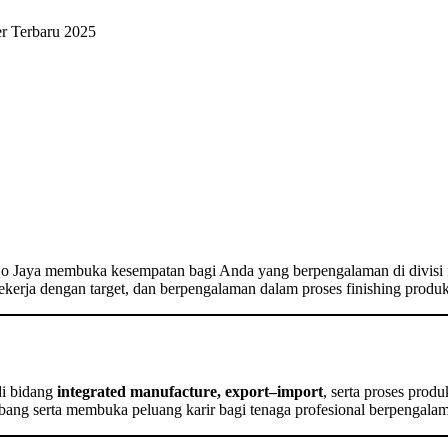
r Terbaru 2025
Bo Jaya membuka kesempatan bagi Anda yang berpengalaman di divisi 
rja dengan target, dan berpengalaman dalam proses finishing produks
di bidang
integrated manufacture, export–import
, serta proses produ
bang serta membuka peluang karir bagi tenaga profesional berpengala