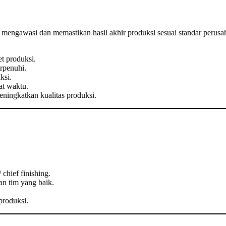
engawasi dan memastikan hasil akhir produksi sesuai standar perusah
t produksi.
rpenuhi.
ksi.
at waktu.
ningkatkan kualitas produksi.
 chief finishing.
 tim yang baik.
produksi.