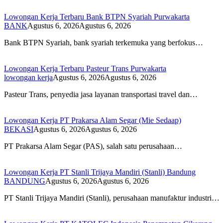
Lowongan Kerja Terbaru Bank BTPN Syariah Purwakarta
BANK
Agustus 6, 2026
Agustus 6, 2026
Bank BTPN Syariah, bank syariah terkemuka yang berfokus…
Lowongan Kerja Terbaru Pasteur Trans Purwakarta
lowongan kerja
Agustus 6, 2026
Agustus 6, 2026
Pasteur Trans, penyedia jasa layanan transportasi travel dan…
Lowongan Kerja PT Prakarsa Alam Segar (Mie Sedaap)
BEKASI
Agustus 6, 2026
Agustus 6, 2026
PT Prakarsa Alam Segar (PAS), salah satu perusahaan…
Lowongan Kerja PT Stanli Trijaya Mandiri (Stanli) Bandung
BANDUNG
Agustus 6, 2026
Agustus 6, 2026
PT Stanli Trijaya Mandiri (Stanli), perusahaan manufaktur industri…