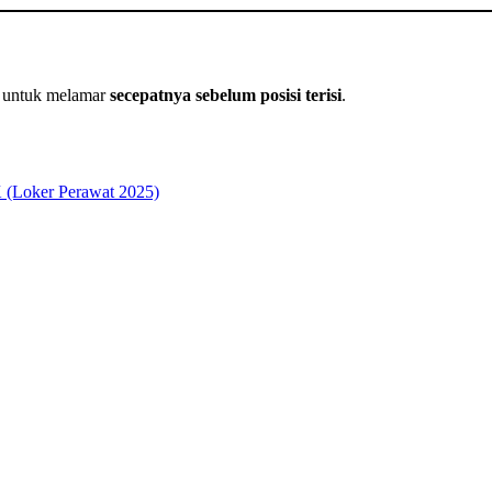
n untuk melamar
secepatnya sebelum posisi terisi
.
 (Loker Perawat 2025)