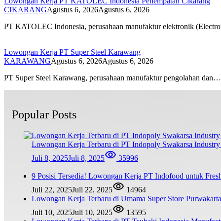
Lowongan Kerja PT KATOLEC Indonesia Penempatan Cikarang
CIKARANG
Agustus 6, 2026
Agustus 6, 2026
PT KATOLEC Indonesia, perusahaan manufaktur elektronik (Electr
Lowongan Kerja PT Super Steel Karawang
KARAWANG
Agustus 6, 2026
Agustus 6, 2026
PT Super Steel Karawang, perusahaan manufaktur pengolahan dan…
Popular Posts
Lowongan Kerja Terbaru di PT Indopoly Swakarsa Industry 
Juli 8, 2025
Juli 8, 2025
35996
9 Posisi Tersedia! Lowongan Kerja PT Indofood untuk Fr
Juli 22, 2025
Juli 22, 2025
14964
Lowongan Kerja Terbaru di Umama Super Store Purwakar
Juli 10, 2025
Juli 10, 2025
13595