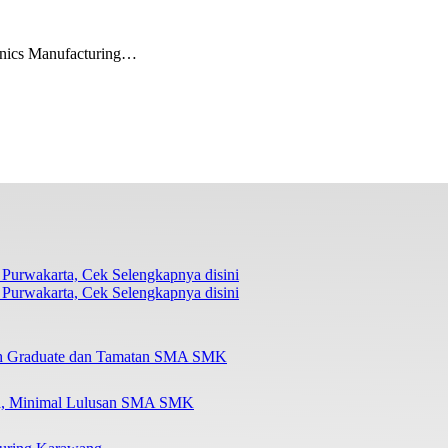
onics Manufacturing…
Purwakarta, Cek Selengkapnya disini
esh Graduate dan Tamatan SMA SMK
ta, Minimal Lulusan SMA SMK