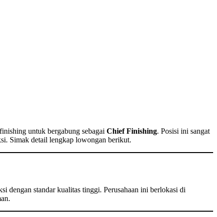
finishing untuk bergabung sebagai
Chief Finishing
. Posisi ini sangat
i. Simak detail lengkap lowongan berikut.
ksi dengan standar kualitas tinggi. Perusahaan ini berlokasi di
man.