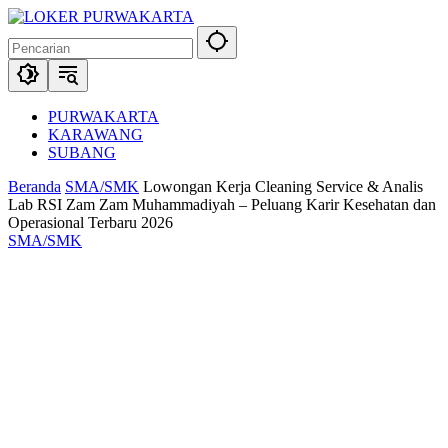
Langsung
ke
konten
PURWAKARTA
KARAWANG
SUBANG
Beranda
SMA/SMK
Lowongan Kerja Cleaning Service & Analis
Lab RSI Zam Zam Muhammadiyah – Peluang Karir Kesehatan dan
Operasional Terbaru 2026
SMA/SMK