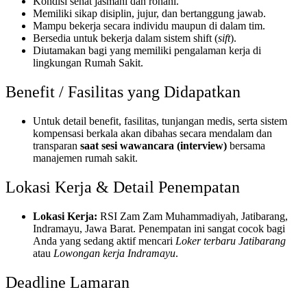
Kondisi sehat jasmani dan rohani.
Memiliki sikap disiplin, jujur, dan bertanggung jawab.
Mampu bekerja secara individu maupun di dalam tim.
Bersedia untuk bekerja dalam sistem shift (
sift
).
Diutamakan bagi yang memiliki pengalaman kerja di
lingkungan Rumah Sakit.
Benefit / Fasilitas yang Didapatkan
Untuk detail benefit, fasilitas, tunjangan medis, serta sistem
kompensasi berkala akan dibahas secara mendalam dan
transparan
saat sesi wawancara (interview)
bersama
manajemen rumah sakit.
Lokasi Kerja & Detail Penempatan
Lokasi Kerja:
RSI Zam Zam Muhammadiyah, Jatibarang,
Indramayu, Jawa Barat. Penempatan ini sangat cocok bagi
Anda yang sedang aktif mencari
Loker terbaru Jatibarang
atau
Lowongan kerja Indramayu
.
Deadline Lamaran