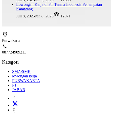
Lowongan Kerja di PT Tenma Indonesia Penempatan
Karawang
Juli 8, 2025
Juli 8, 2025
12071
Purwakarta
087724989211
Kategori
SMA/SMK
lowongan kerja
PURWAKARTA
PT
JABAR