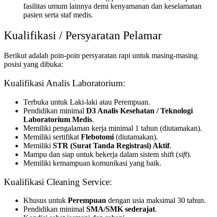
fasilitas umum lainnya demi kenyamanan dan keselamatan
pasien serta staf medis.
Kualifikasi / Persyaratan Pelamar
Berikut adalah poin-poin persyaratan rapi untuk masing-masing
posisi yang dibuka:
Kualifikasi Analis Laboratorium:
Terbuka untuk Laki-laki atau Perempuan.
Pendidikan minimal
D3 Analis Kesehatan / Teknologi
Laboratorium Medis
.
Memiliki pengalaman kerja minimal 1 tahun (diutamakan).
Memiliki sertifikat
Flebotomi
(diutamakan).
Memiliki
STR (Surat Tanda Registrasi) Aktif
.
Mampu dan siap untuk bekerja dalam sistem shift (
sift
).
Memiliki kemampuan komunikasi yang baik.
Kualifikasi Cleaning Service:
Khusus untuk
Perempuan
dengan usia maksimal 30 tahun.
Pendidikan minimal
SMA/SMK sederajat
.