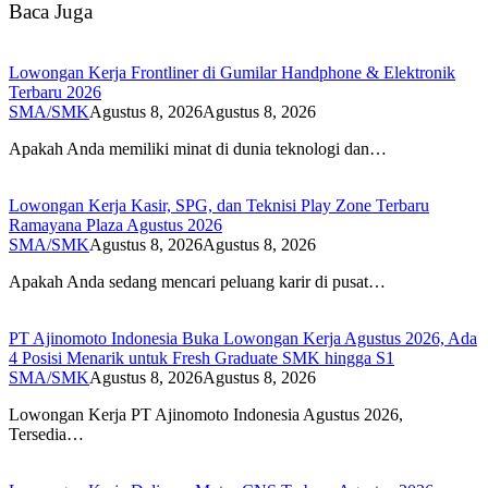
Baca Juga
Lowongan Kerja Frontliner di Gumilar Handphone & Elektronik
Terbaru 2026
SMA/SMK
Agustus 8, 2026
Agustus 8, 2026
Apakah Anda memiliki minat di dunia teknologi dan…
Lowongan Kerja Kasir, SPG, dan Teknisi Play Zone Terbaru
Ramayana Plaza Agustus 2026
SMA/SMK
Agustus 8, 2026
Agustus 8, 2026
Apakah Anda sedang mencari peluang karir di pusat…
PT Ajinomoto Indonesia Buka Lowongan Kerja Agustus 2026, Ada
4 Posisi Menarik untuk Fresh Graduate SMK hingga S1
SMA/SMK
Agustus 8, 2026
Agustus 8, 2026
Lowongan Kerja PT Ajinomoto Indonesia Agustus 2026,
Tersedia…