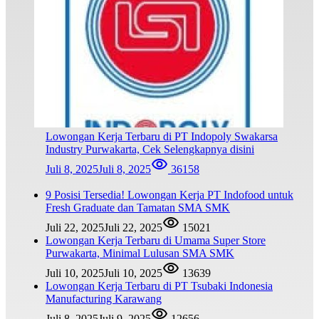
Lowongan Kerja Terbaru di PT Indopoly Swakarsa
Industry Purwakarta, Cek Selengkapnya disini
Juli 8, 2025
Juli 8, 2025
36158
9 Posisi Tersedia! Lowongan Kerja PT Indofood untuk
Fresh Graduate dan Tamatan SMA SMK
Juli 22, 2025
Juli 22, 2025
15021
Lowongan Kerja Terbaru di Umama Super Store
Purwakarta, Minimal Lulusan SMA SMK
Juli 10, 2025
Juli 10, 2025
13639
Lowongan Kerja Terbaru di PT Tsubaki Indonesia
Manufacturing Karawang
Juli 8, 2025
Juli 9, 2025
12656