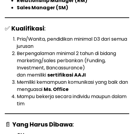
Relationship Manager (RM)
Sales Manager (SM)
✅
Kualifikasi
:
Pria/Wanita, pendidikan minimal D3 dari semua
jurusan
Berpengalaman minimal 2 tahun di bidang
marketing/sales perbankan (Funding,
Investment, Bancassurance)
dan memiliki
sertifikasi AAJI
Memiliki kemampuan komunikasi yang baik dan
menguasai
Ms. Office
Mampu bekerja secara individu maupun dalam
tim
📄
Yang Harus Dibawa
: