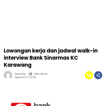
Lowongan kerja dan jadwal walk-in
interview Bank Sinarmas KC
Karawang
Adminlp
1 Min Baca
Agustus 5, 2025