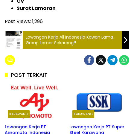
CV
Surat Lamaran
Post Views:
1,296
Lowongan Kerja All Indonesia Kawan Lama
Group Lamar Sekarang!!
POST TERKAIT
KARAWANG
KARAWANG
Lowongan Kerja PT
Lowongan Kerja PT Super
Ajinomoto Indonesia
Steel Karawang