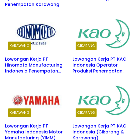
Penempatan Karawang
KARAWANG
CIKARANG
Lowongan Kerja PT
Lowongan Kerja PT KAO
Hinomoto Manufacturing
Indonesia Operator
Indonesia Penempatan
Produksi Penempatan
Karawang
Cikarang & Karawang
KARAWANG
CIKARANG
Lowongan Kerja PT
Lowongan Kerja PT KAO
Yamaha Indonesia Motor
Indonesia (Cikarang &
Manufacturing (YIMM)
Karawang)