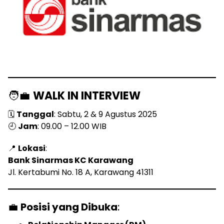
🧑‍💼
WALK IN INTERVIEW
🗓
Tanggal
: Sabtu, 2 & 9 Agustus 2025
🕘
Jam
: 09.00 – 12.00 WIB
📍
Lokasi
:
Bank Sinarmas KC Karawang
Jl. Kertabumi No. 18 A, Karawang 41311
💼
Posisi yang Dibuka
: