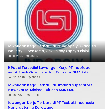
Lowongan Kerja Terbaru di PT Indopoly Swakarsa
Industry Purwakarta, Cek Selengkapnya disini
Juli 8, 2025
36175
9 Posisi Tersedia! Lowongan Kerja PT Indofood
untuk Fresh Graduate dan Tamatan SMA SMK
Juli 22, 2025
15029
Lowongan Kerja Terbaru di Umama Super Store
Purwakarta, Minimal Lulusan SMA SMK
Juli 10, 2025
13648
Lowongan Kerja Terbaru di PT Tsubaki Indonesia
Manufacturing Karawang