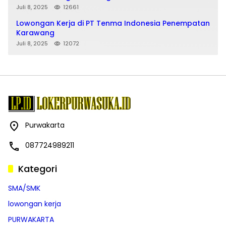
Juli 8, 2025
12661
Lowongan Kerja di PT Tenma Indonesia Penempatan
Karawang
Juli 8, 2025
12072
Purwakarta
087724989211
Kategori
SMA/SMK
lowongan kerja
PURWAKARTA