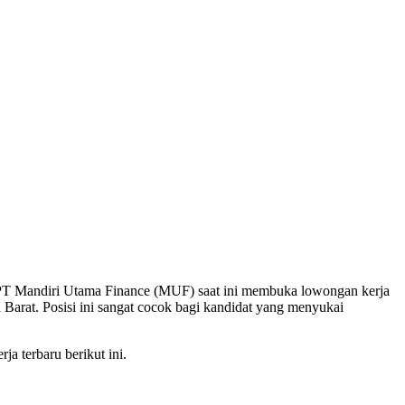
. PT Mandiri Utama Finance (MUF) saat ini membuka lowongan kerja
arat. Posisi ini sangat cocok bagi kandidat yang menyukai
a terbaru berikut ini.