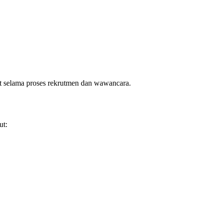
njut selama proses rekrutmen dan wawancara.
ut: