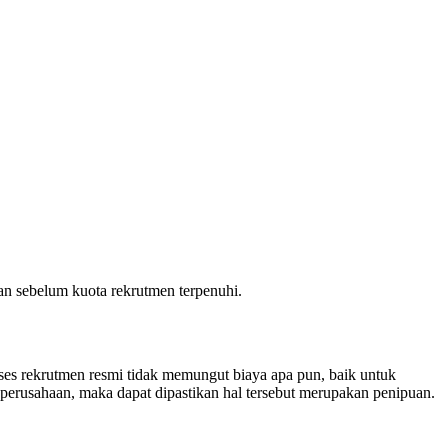
an sebelum kuota rekrutmen terpenuhi.
ses rekrutmen resmi tidak memungut biaya apa pun, baik untuk
 perusahaan, maka dapat dipastikan hal tersebut merupakan penipuan.