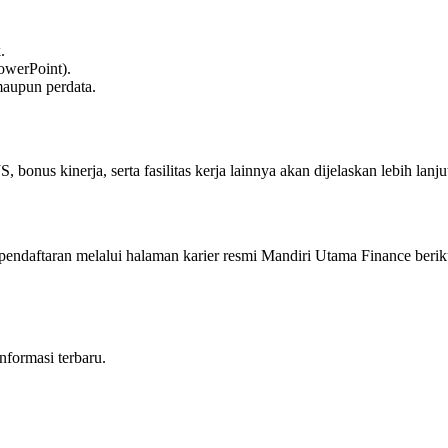
.
owerPoint).
maupun perdata.
S, bonus kinerja, serta fasilitas kerja lainnya akan dijelaskan lebih la
 pendaftaran melalui halaman karier resmi Mandiri Utama Finance berik
nformasi terbaru.