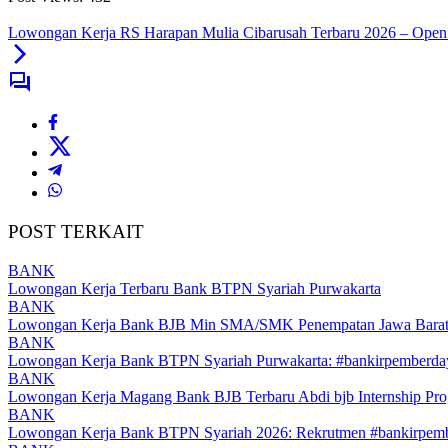
Lowongan Kerja RS Harapan Mulia Cibarusah Terbaru 2026 – Open Re
POST TERKAIT
BANK
Lowongan Kerja Terbaru Bank BTPN Syariah Purwakarta
BANK
Lowongan Kerja Bank BJB Min SMA/SMK Penempatan Jawa Bara
BANK
Lowongan Kerja Bank BTPN Syariah Purwakarta: #bankirpemberd
BANK
Lowongan Kerja Magang Bank BJB Terbaru Abdi bjb Internship Pr
BANK
Lowongan Kerja Bank BTPN Syariah 2026: Rekrutmen #bankirpem