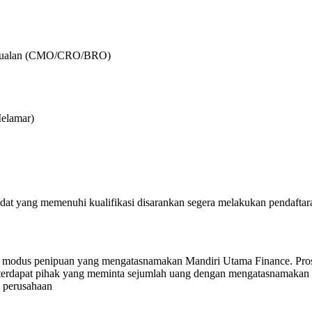
 Penjualan (CMO/CRO/BRO)
Melamar)
dat yang memenuhi kualifikasi disarankan segera melakukan pendaftar
agai modus penipuan yang mengatasnamakan Mandiri Utama Finance. Pro
ila terdapat pihak yang meminta sejumlah uang dengan mengatasnamakan
i perusahaan