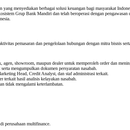
ang menyediakan berbagai solusi keuangan bagi masyarakat Indonesi
ekosistem Grup Bank Mandiri dan telah beroperasi dengan pengawasan
nesia.
ktivitas pemasaran dan pengelolaan hubungan dengan mitra bisnis sert
k, agen, showroom, maupun dealer untuk memperoleh order dan menin
it serta mengumpulkan dokumen persyaratan nasabah.
eting Head, Credit Analyst, dan staf administrasi terkait.
 terkait hasil analisis kelayakan nasabah.
n tidak mengalami keterlambatan.
di perusahaan multifinance.