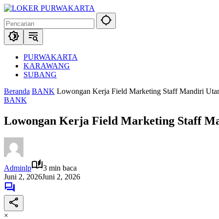
Langsung
ke
konten
PURWAKARTA
KARAWANG
SUBANG
Beranda
BANK
Lowongan Kerja Field Marketing Staff Mandiri Ut
BANK
Lowongan Kerja Field Marketing Staff M
Adminlp
3 min baca
Juni 2, 2026
Juni 2, 2026
×