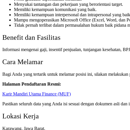
Menyukai tantangan dan pekerjaan yang berorientasi target.
Memiliki kemampuan komunikasi yang baik.
Memiliki kemampuan interpersonal dan intrapersonal yang baik
Mampu mengoperasikan Microsoft Office (Excel, Word, dan P
Tidak pernah terlibat dalam permasalahan hukum baik pidana 
Benefit dan Fasilitas
Informasi mengenai gaji, insentif penjualan, tunjangan kesehatan, BPJ
Cara Melamar
Bagi Anda yang tertarik untuk melamar posisi ini, silakan melakukan
Halaman Pendaftaran Resmi:
Karir Mandiri Utama Finance (MUF)
Pastikan seluruh data yang Anda isi sesuai dengan dokumen asli dan i
Lokasi Kerja
Karawang, Jawa Barat.