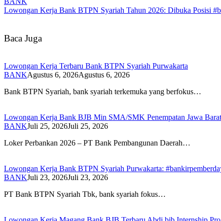
BANK
Lowongan Kerja Bank BTPN Syariah Tahun 2026: Dibuka Posisi #b
Baca Juga
Lowongan Kerja Terbaru Bank BTPN Syariah Purwakarta
BANK
Agustus 6, 2026
Agustus 6, 2026
Bank BTPN Syariah, bank syariah terkemuka yang berfokus…
Lowongan Kerja Bank BJB Min SMA/SMK Penempatan Jawa Bara
BANK
Juli 25, 2026
Juli 25, 2026
Loker Perbankan 2026 – PT Bank Pembangunan Daerah…
Lowongan Kerja Bank BTPN Syariah Purwakarta: #bankirpemberd
BANK
Juli 23, 2026
Juli 23, 2026
PT Bank BTPN Syariah Tbk, bank syariah fokus…
Lowongan Kerja Magang Bank BJB Terbaru Abdi bjb Internship Pr