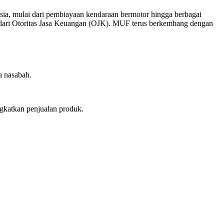
a, mulai dari pembiayaan kendaraan bermotor hingga berbagai
 dari Otoritas Jasa Keuangan (OJK). MUF terus berkembang dengan
a nasabah.
gkatkan penjualan produk.