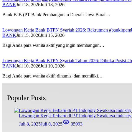
BANK
Juli 18, 2026
Juli 18, 2026
Bank BJB (PT Bank Pembangunan Daerah Jawa Barat…
Lowongan Kerja Bank BTPN Syariah 2026: Rekrutmen #bankirpem
BANK
Juli 15, 2026
Juli 15, 2026
Bagi Anda para wanita aktif yang ingin membangun…
Lowongan Kerja Bank BTPN Syariah Tahun 2026: Dibuka Posisi #b
BANK
Juli 10, 2026
Juli 10, 2026
Bagi Anda para wanita aktif, dinamis, dan memiliki…
Popular Posts
Lowongan Kerja Terbaru di PT Indopoly Swakarsa Industry 
Juli 8, 2025
Juli 8, 2025
35993