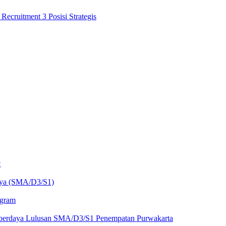
cruitment 3 Posisi Strategis
t
aya (SMA/D3/S1)
ogram
berdaya Lulusan SMA/D3/S1 Penempatan Purwakarta