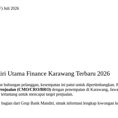
) Juli 2026
iri Utama Finance Karawang Terbaru 2026
an hubungan pelanggan, kesempatan ini patut untuk dipertimbangkan
ff Penjualan (CMO/CRO/BRO)
dengan penempatan di Karawang, Jawa B
ertantang untuk mencapai target penjualan.
 bagian dari Grup Bank Mandiri, simak informasi lengkap lowongan kerj