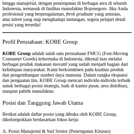
hingga manajerial, dengan penempatan di berbagai area di seluruh
Indonesia, termasuk di fasilitas manufaktur Bojonegoro. Jika Anda
profesional yang berpengalaman,
fresh graduate
yang antusias,
atau
talent
yang siap menghadapi tantangan, segera pelajari detail
posisi yang tersedia!
Profil Perusahaan: KOBE Group
KOBE Group
adalah salah satu perusahaan FMCG (Fast-Moving
Consumer Goods) terkemuka di Indonesia, dikenal luas melalui
berbagai produk makanan inovatif yang sudah menjadi bagian dari
kehidupan masyarakat. Kami berkomitmen pada kualitas produk
dan pengembangan sumber daya manusia. Dalam rangka ekspansi
dan penguatan tim, KOBE Group mencari individu-individu terbaik
untuk berbagai posisi strategis, baik di kantor pusat, area distribusi,
maupun pabrik manufaktur.
Posisi dan Tanggung Jawab Utama
Berikut adalah daftar posisi yang dibuka oleh KOBE Group,
dikelompokkan berdasarkan fokus kerja:
A. Posisi Manajerial & Staf Senior (Penempatan Khusus)