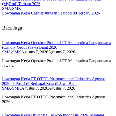
(MyRoti) Terbaru 2026
SMA/SMK
Lowongan Kerja Cashier Juragan Seafood 88 Terbaru 2026
Baca Juga
Lowongan Kerja Operator Produksi PT Macroprima Panganutama
(Cimory Group) Jawa Barat 2026
SMA/SMK
Agustus 7, 2026
Agustus 7, 2026
Lowongan Kerja Operator Produksi PT Macroprima Panganutama
Jawa…
Lowongan Kerja PT OTTO Pharmaceutical Industries Agustus
2026, 7 Posisi di Berbagai Kota di Jawa Barat
SMA/SMK
Agustus 7, 2026
Agustus 7, 2026
Lowongan Kerja PT OTTO Pharmaceutical Industries Agustus
2026…
Lowongan Kerja Driver PT Taewon Indonesia 2026, Minimal