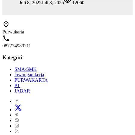
Juli 8, 2025
Juli 8, 2025
12060
Purwakarta
087724989211
Kategori
SMA/SMK
lowongan kerja
PURWAKARTA
PT
JABAR