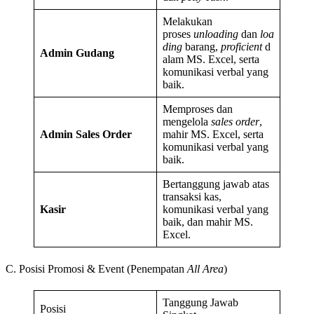
Melakukan
proses
unloading
dan
loa
ding
barang,
proficient
d
Admin Gudang
alam MS. Excel, serta
komunikasi verbal yang
baik.
Memproses dan
mengelola
sales order
,
Admin Sales Order
mahir MS. Excel, serta
komunikasi verbal yang
baik.
Bertanggung jawab atas
transaksi kas,
Kasir
komunikasi verbal yang
baik, dan mahir MS.
Excel.
C. Posisi Promosi & Event (Penempatan
All Area
)
Tanggung Jawab
Posisi