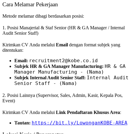
Cara Melamar Pekerjaan
Metode melamar dibagi berdasarkan posisi:
1. Posisi Manajerial & Staf Senior (HR & GA Manager / Internal
Audit Senior Staff)
Kirimkan CV Anda melalui
Email
dengan format subjek yang
ditentukan:
recruitment2@kobe.co.id
Email:
HR & GA
Subjek HR & GA Manager Manufacturing:
Manager Manufacturing - (Nama)
Internal Audit
Subjek Internal Audit Senior Staff:
Senior Staff - (Nama)
2. Posisi Lainnya (Supervisor, Sales, Admin, Kasir, Kepala Pos,
Event)
Kirimkan CV Anda melalui
Link Pendaftaran Khusus Area
:
https://bit.ly/LowonganKOBE-AREA
Tautan: