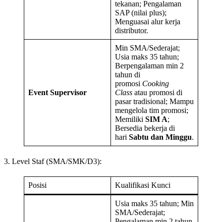
tekanan; Pengalaman
SAP (nilai plus);
Menguasai alur kerja
distributor.
Min SMA/Sederajat;
Usia maks 35 tahun;
Berpengalaman min 2
tahun di
promosi
Cooking
Event Supervisor
Class
atau promosi di
pasar tradisional; Mampu
mengelola tim promosi;
Memiliki
SIM A
;
Bersedia bekerja di
hari
Sabtu dan Minggu
.
3. Level Staf (SMA/SMK/D3):
Posisi
Kualifikasi Kunci
Usia maks 35 tahun; Min
SMA/Sederajat;
Pengalaman min 2 tahun