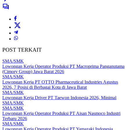
POST TERKAIT
SMA/SMK
Lowongan Kerja Operator Produksi PT Macroprima Panganutama
(Cimory Group) Jawa Barat 2026
SMA/SMK
Lowongan Kerja PT OTTO Pharmaceutical Industries Agustus
2026, 7 Posisi di Berbagai Kota di Jawa Barat
SMA/SMK
Lowongan Kerja Driver PT Taewon Indonesia 2026, Minimal
SMA/SMK
SMA/SMK
Lowongan Kerja Operator Produksi PT Aisan Nasmoco Industri
Terbaru 2026
SMA/SMK
Lowongan Kerja Operator Produksi PT Yamazaki Indonesia