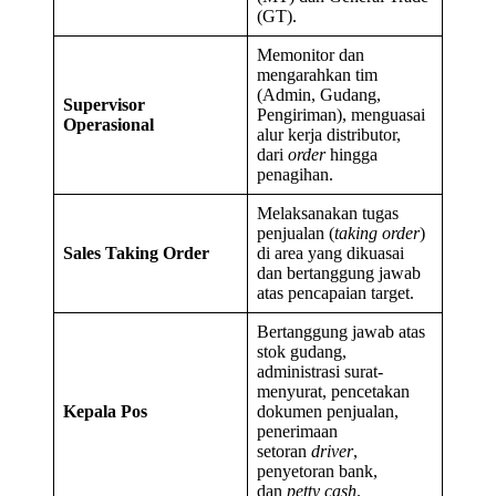
(GT).
Memonitor dan
mengarahkan tim
(Admin, Gudang,
Supervisor
Pengiriman), menguasai
Operasional
alur kerja distributor,
dari
order
hingga
penagihan.
Melaksanakan tugas
penjualan (
taking order
)
Sales Taking Order
di area yang dikuasai
dan bertanggung jawab
atas pencapaian target.
Bertanggung jawab atas
stok gudang,
administrasi surat-
menyurat, pencetakan
Kepala Pos
dokumen penjualan,
penerimaan
setoran
driver
,
penyetoran bank,
dan
petty cash
.