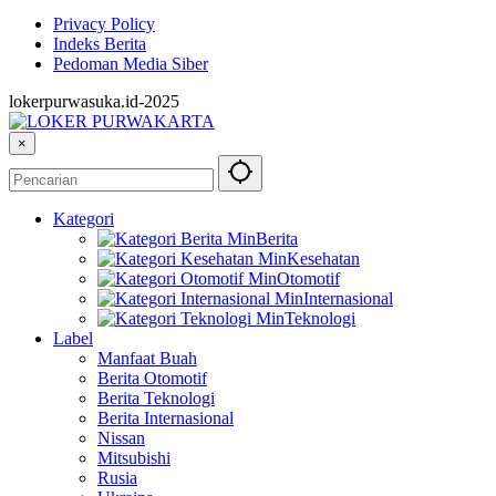
Privacy Policy
Indeks Berita
Pedoman Media Siber
lokerpurwasuka.id-2025
×
Kategori
Berita
Kesehatan
Otomotif
Internasional
Teknologi
Label
Manfaat Buah
Berita Otomotif
Berita Teknologi
Berita Internasional
Nissan
Mitsubishi
Rusia