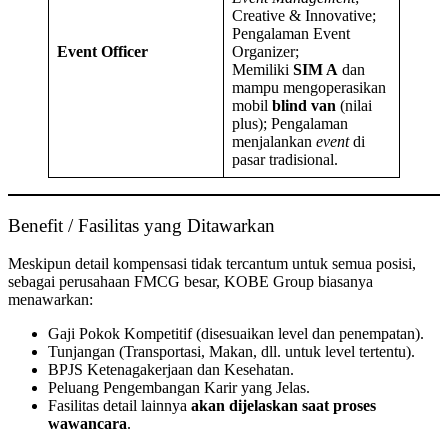
Creative & Innovative;
Pengalaman Event
Event Officer
Organizer;
Memiliki
SIM A
dan
mampu mengoperasikan
mobil
blind van
(nilai
plus); Pengalaman
menjalankan
event
di
pasar tradisional.
Benefit / Fasilitas yang Ditawarkan
Meskipun detail kompensasi tidak tercantum untuk semua posisi,
sebagai perusahaan FMCG besar, KOBE Group biasanya
menawarkan:
Gaji Pokok Kompetitif (disesuaikan level dan penempatan).
Tunjangan (Transportasi, Makan, dll. untuk level tertentu).
BPJS Ketenagakerjaan dan Kesehatan.
Peluang Pengembangan Karir yang Jelas.
Fasilitas detail lainnya
akan dijelaskan saat proses
wawancara
.