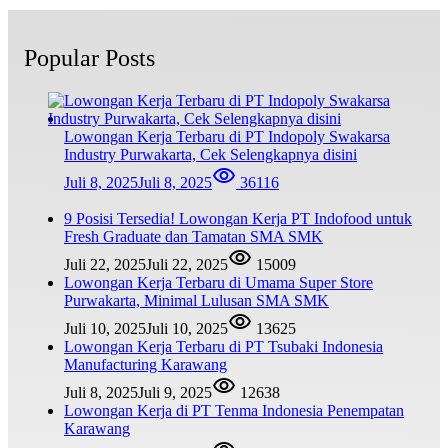
Popular Posts
Lowongan Kerja Terbaru di PT Indopoly Swakarsa
Industry Purwakarta, Cek Selengkapnya disini
Juli 8, 2025
Juli 8, 2025
36116
9 Posisi Tersedia! Lowongan Kerja PT Indofood untuk
Fresh Graduate dan Tamatan SMA SMK
Juli 22, 2025
Juli 22, 2025
15009
Lowongan Kerja Terbaru di Umama Super Store
Purwakarta, Minimal Lulusan SMA SMK
Juli 10, 2025
Juli 10, 2025
13625
Lowongan Kerja Terbaru di PT Tsubaki Indonesia
Manufacturing Karawang
Juli 8, 2025
Juli 9, 2025
12638
Lowongan Kerja di PT Tenma Indonesia Penempatan
Karawang