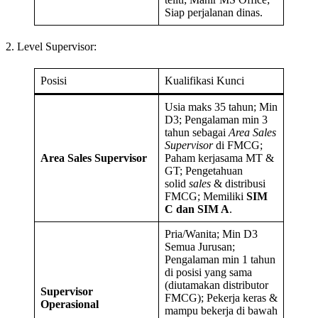
Siap perjalanan dinas.
2. Level Supervisor:
Posisi
Kualifikasi Kunci
Usia maks 35 tahun; Min
D3; Pengalaman min 3
tahun sebagai
Area Sales
Supervisor
di FMCG;
Area Sales Supervisor
Paham kerjasama MT &
GT; Pengetahuan
solid
sales
& distribusi
FMCG; Memiliki
SIM
C dan SIM A
.
Pria/Wanita; Min D3
Semua Jurusan;
Pengalaman min 1 tahun
di posisi yang sama
(diutamakan distributor
Supervisor
FMCG); Pekerja keras &
Operasional
mampu bekerja di bawah