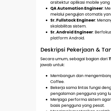
arsitektur aplikasi mobile yang 
QA Automation Engineer
: Me
melalui pengujian otomatis yan
Sr. Fullstack Engineer
: Menan
skalabilitas sistem.
Sr. Android Engineer
: Berfok
platform Android.
Deskripsi Pekerjaan & T
Secara umum, sebagai bagian dari
T
jawab untuk:
Membangun dan mengembangkan 
Coffee.
Bekerja sama lintas fungsi de
pengalaman pengguna yang lua
Menjaga performa sistem agar
basis pengguna yang pesat.