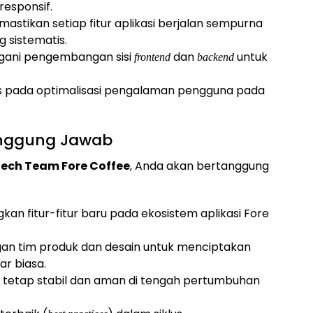
responsif.
mastikan setiap fitur aplikasi berjalan sempurna
g sistematis.
gani pengembangan sisi
dan
untuk
frontend
backend
us pada optimalisasi pengalaman pengguna pada
anggung Jawab
ech Team Fore Coffee
, Anda akan bertanggung
fitur-fitur baru pada ekosistem aplikasi Fore
ngan tim produk dan desain untuk menciptakan
r biasa.
 tetap stabil dan aman di tengah pertumbuhan