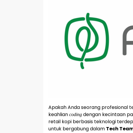
Apakah Anda seorang profesional t
keahlian
dengan kecintaan pa
coding
retail kopi berbasis teknologi terde
untuk bergabung dalam
Tech Tea