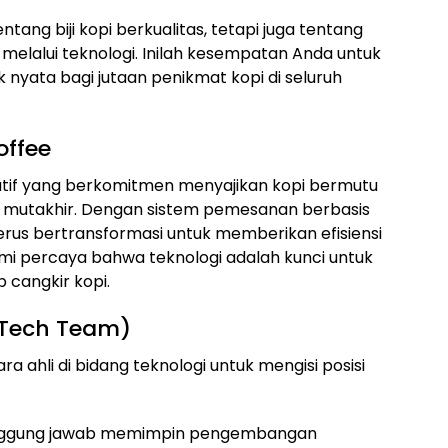
entang biji kopi berkualitas, tetapi juga tentang
elalui teknologi. Inilah kesempatan Anda untuk
yata bagi jutaan penikmat kopi di seluruh
offee
atif yang berkomitmen menyajikan kopi bermutu
gi mutakhir. Dengan sistem pemesanan berbasis
terus bertransformasi untuk memberikan efisiensi
i percaya bahwa teknologi adalah kunci untuk
 cangkir kopi.
(Tech Team)
a ahli di bidang teknologi untuk mengisi posisi
anggung jawab memimpin pengembangan