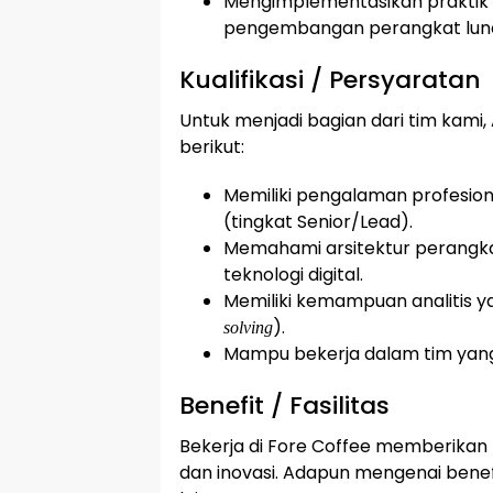
Mengimplementasikan praktik 
pengembangan perangkat lun
Kualifikasi / Persyaratan
Untuk menjadi bagian dari tim kami, 
berikut:
Memiliki pengalaman profesion
(tingkat Senior/Lead).
Memahami arsitektur perangka
teknologi digital.
Memiliki kemampuan analitis y
).
solving
Mampu bekerja dalam tim yang
Benefit / Fasilitas
Bekerja di Fore Coffee memberikan
dan inovasi. Adapun mengenai benefit 