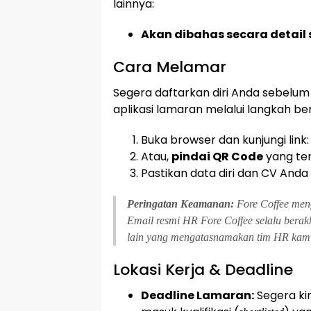
lainnya:
Akan dibahas secara detail
Cara Melamar
Segera daftarkan diri Anda sebelum 
aplikasi lamaran melalui langkah ber
Buka browser dan kunjungi link
Atau,
pindai QR Code
yang ter
Pastikan data diri dan CV And
Peringatan Keamanan:
Fore Coffee men
Email resmi HR Fore Coffee selalu bera
lain yang mengatasnamakan tim HR kami
Lokasi Kerja & Deadline
Deadline Lamaran:
Segera ki