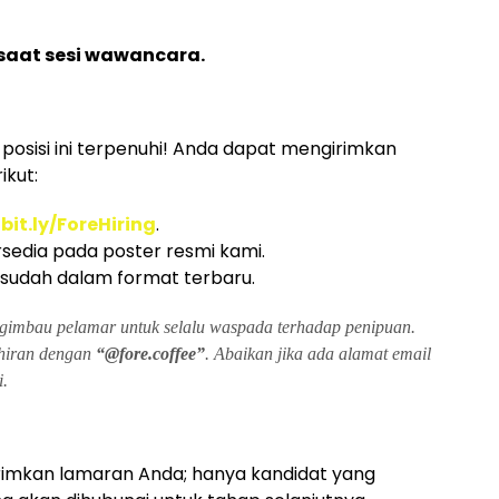
 saat sesi wawancara.
posisi ini terpenuhi! Anda dapat mengirimkan
ikut:
:
bit.ly/ForeHiring
.
sedia pada poster resmi kami.
a sudah dalam format terbaru.
gimbau pelamar untuk selalu waspada terhadap penipuan.
khiran dengan
“@fore.coffee”
. Abaikan jika ada alamat email
.
rimkan lamaran Anda; hanya kandidat yang