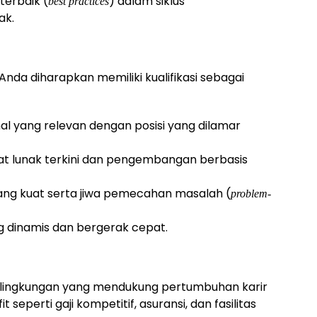
terbaik (
) dalam siklus
best practices
ak.
Anda diharapkan memiliki kualifikasi sebagai
al yang relevan dengan posisi yang dilamar
t lunak terkini dan pengembangan berbasis
ang kuat serta jiwa pemecahan masalah (
problem-
 dinamis dan bergerak cepat.
 lingkungan yang mendukung pertumbuhan karir
seperti gaji kompetitif, asuransi, dan fasilitas