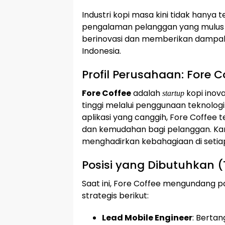
Industri kopi masa kini tidak hanya t
pengalaman pelanggan yang mulus m
berinovasi dan memberikan dampak n
Indonesia.
Profil Perusahaan: Fore C
Fore Coffee
adalah
kopi inov
startup
tinggi melalui penggunaan teknolo
aplikasi yang canggih, Fore Coffee 
dan kemudahan bagi pelanggan. Kam
menghadirkan kebahagiaan di setiap
Posisi yang Dibutuhkan 
Saat ini, Fore Coffee mengundang par
strategis berikut:
Lead Mobile Engineer
: Bert