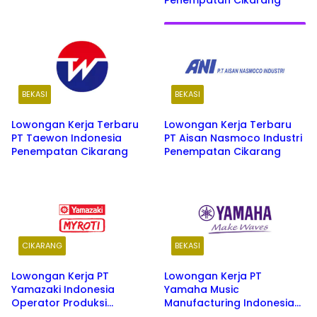
Penempatan Cikarang
BEKASI
BEKASI
Lowongan Kerja Terbaru
Lowongan Kerja Terbaru
PT Taewon Indonesia
PT Aisan Nasmoco Industri
Penempatan Cikarang
Penempatan Cikarang
CIKARANG
BEKASI
Lowongan Kerja PT
Lowongan Kerja PT
Yamazaki Indonesia
Yamaha Music
Operator Produksi
Manufacturing Indonesia
Penempatan Cikarang
Tahun 2026 Penempatan