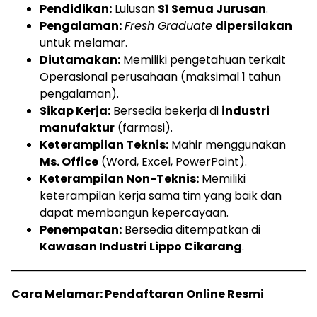
Pendidikan:
Lulusan
S1 Semua Jurusan
.
Pengalaman:
Fresh Graduate
dipersilakan
untuk melamar.
Diutamakan:
Memiliki pengetahuan terkait
Operasional perusahaan (maksimal 1 tahun
pengalaman).
Sikap Kerja:
Bersedia bekerja di
industri
manufaktur
(farmasi).
Keterampilan Teknis:
Mahir menggunakan
Ms. Office
(Word, Excel, PowerPoint).
Keterampilan Non-Teknis:
Memiliki
keterampilan kerja sama tim yang baik dan
dapat membangun kepercayaan.
Penempatan:
Bersedia ditempatkan di
Kawasan Industri Lippo Cikarang
.
Cara Melamar: Pendaftaran Online Resmi