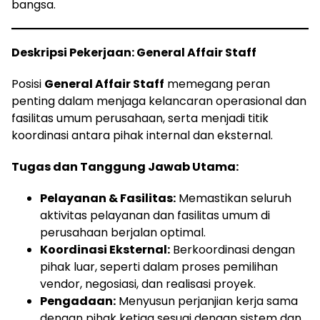
bangsa.
Deskripsi Pekerjaan: General Affair Staff
Posisi
General Affair Staff
memegang peran
penting dalam menjaga kelancaran operasional dan
fasilitas umum perusahaan, serta menjadi titik
koordinasi antara pihak internal dan eksternal.
Tugas dan Tanggung Jawab Utama:
Pelayanan & Fasilitas:
Memastikan seluruh
aktivitas pelayanan dan fasilitas umum di
perusahaan berjalan optimal.
Koordinasi Eksternal:
Berkoordinasi dengan
pihak luar, seperti dalam proses pemilihan
vendor, negosiasi, dan realisasi proyek.
Pengadaan:
Menyusun perjanjian kerja sama
dengan pihak ketiga sesuai dengan sistem dan