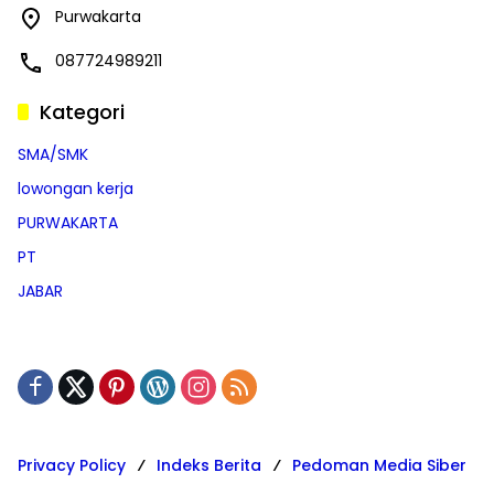
Purwakarta
087724989211
Kategori
SMA/SMK
lowongan kerja
PURWAKARTA
PT
JABAR
Privacy Policy
Indeks Berita
Pedoman Media Siber