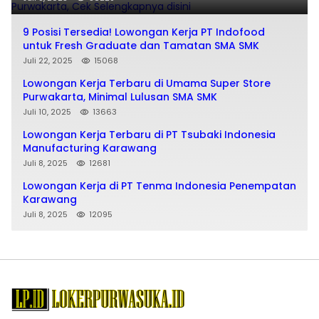
9 Posisi Tersedia! Lowongan Kerja PT Indofood
untuk Fresh Graduate dan Tamatan SMA SMK
Juli 22, 2025
15068
Lowongan Kerja Terbaru di Umama Super Store
Purwakarta, Minimal Lulusan SMA SMK
Juli 10, 2025
13663
Lowongan Kerja Terbaru di PT Tsubaki Indonesia
Manufacturing Karawang
Juli 8, 2025
12681
Lowongan Kerja di PT Tenma Indonesia Penempatan
Karawang
Juli 8, 2025
12095