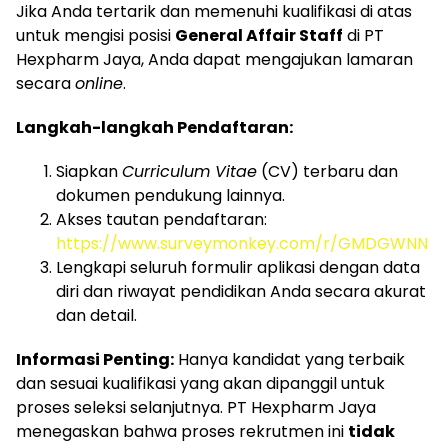
Jika Anda tertarik dan memenuhi kualifikasi di atas
untuk mengisi posisi
General Affair Staff
di PT
Hexpharm Jaya, Anda dapat mengajukan lamaran
secara
online
.
Langkah-langkah Pendaftaran:
Siapkan
Curriculum Vitae
(CV) terbaru dan
dokumen pendukung lainnya.
Akses tautan pendaftaran:
https://www.surveymonkey.com/r/GMDGWNN
Lengkapi seluruh formulir aplikasi dengan data
diri dan riwayat pendidikan Anda secara akurat
dan detail.
Informasi Penting:
Hanya kandidat yang terbaik
dan sesuai kualifikasi yang akan dipanggil untuk
proses seleksi selanjutnya. PT Hexpharm Jaya
menegaskan bahwa proses rekrutmen ini
tidak