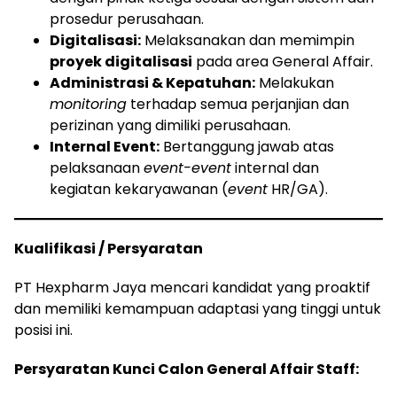
prosedur perusahaan.
Digitalisasi:
Melaksanakan dan memimpin
proyek digitalisasi
pada area General Affair.
Administrasi & Kepatuhan:
Melakukan
monitoring
terhadap semua perjanjian dan
perizinan yang dimiliki perusahaan.
Internal Event:
Bertanggung jawab atas
pelaksanaan
event-event
internal dan
kegiatan kekaryawanan (
event
HR/GA).
Kualifikasi / Persyaratan
PT Hexpharm Jaya mencari kandidat yang proaktif
dan memiliki kemampuan adaptasi yang tinggi untuk
posisi ini.
Persyaratan Kunci Calon General Affair Staff: