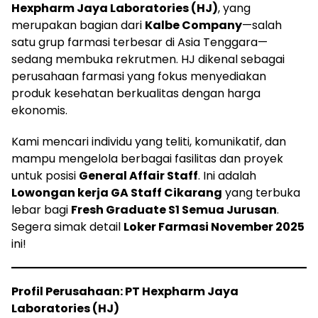
Hexpharm Jaya Laboratories (HJ)
, yang
merupakan bagian dari
Kalbe Company
—salah
satu grup farmasi terbesar di Asia Tenggara—
sedang membuka rekrutmen. HJ dikenal sebagai
perusahaan farmasi yang fokus menyediakan
produk kesehatan berkualitas dengan harga
ekonomis.
Kami mencari individu yang teliti, komunikatif, dan
mampu mengelola berbagai fasilitas dan proyek
untuk posisi
General Affair Staff
. Ini adalah
Lowongan kerja GA Staff Cikarang
yang terbuka
lebar bagi
Fresh Graduate S1 Semua Jurusan
.
Segera simak detail
Loker Farmasi November 2025
ini!
Profil Perusahaan: PT Hexpharm Jaya
Laboratories (HJ)