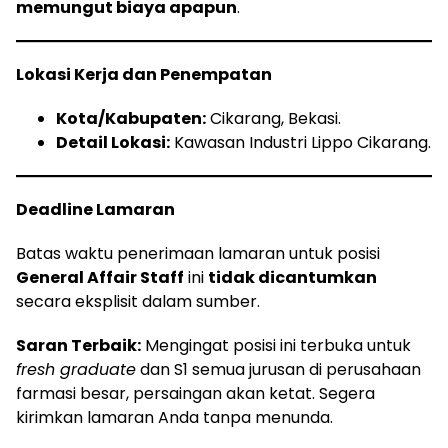
memungut biaya apapun
.
Lokasi Kerja dan Penempatan
Kota/Kabupaten:
Cikarang, Bekasi.
Detail Lokasi:
Kawasan Industri Lippo Cikarang.
Deadline Lamaran
Batas waktu penerimaan lamaran untuk posisi
General Affair Staff
ini
tidak dicantumkan
secara eksplisit dalam sumber.
Saran Terbaik:
Mengingat posisi ini terbuka untuk
fresh graduate
dan S1 semua jurusan di perusahaan
farmasi besar, persaingan akan ketat. Segera
kirimkan lamaran Anda tanpa menunda.