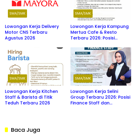
SMA/SMK
SMA/SMK
Lowongan Kerja Delivery
Lowongan Kerja Kampung
Motor CNS Terbaru
Mertua Cafe & Resto
Agustus 2026
Terbaru 2026: Posisi
Waiters, Barista, dan
Washer
SMA/SMK
SMA/SMK
Lowongan Kerja Kitchen
Lowongan Kerja Selini
Staff & Barista di Titik
Group Terbaru 2026: Posisi
Teduh Terbaru 2026
Finance Staff dan
Therapist Min SMA/SMK
Baca Juga