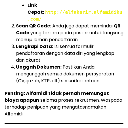
Link
Cepat:
http://alfakarir.alfamidiku
.com/
Scan QR Code:
Anda juga dapat memindai
QR
Code
yang tertera pada poster untuk langsung
menuju laman pendaftaran.
Lengkapi Data:
Isi semua formulir
pendaftaran dengan data diri yang lengkap
dan akurat.
Unggah Dokumen:
Pastikan Anda
mengunggah semua dokumen persyaratan
(CV, ijazah, KTP, dll.) sesuai ketentuan.
Penting:
Alfamidi tidak pernah memungut
biaya apapun
selama proses rekrutmen. Waspada
terhadap penipuan yang mengatasnamakan
Alfamidi.