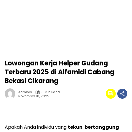
Lowongan Kerja Helper Gudang
Terbaru 2025 di Alfamidi Cabang
Bekasi Cikarang
Adminlp
3 Min Baca
November 18, 2025
Apakah Anda individu yang
tekun
,
bertanggung