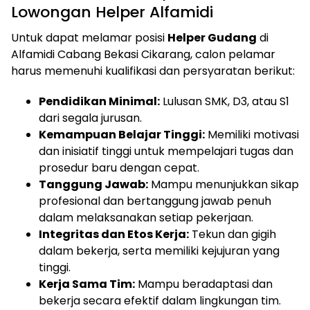
Lowongan Helper Alfamidi
Untuk dapat melamar posisi
Helper Gudang
di
Alfamidi Cabang Bekasi Cikarang, calon pelamar
harus memenuhi kualifikasi dan persyaratan berikut:
Pendidikan Minimal:
Lulusan SMK, D3, atau S1
dari segala jurusan.
Kemampuan Belajar Tinggi:
Memiliki motivasi
dan inisiatif tinggi untuk mempelajari tugas dan
prosedur baru dengan cepat.
Tanggung Jawab:
Mampu menunjukkan sikap
profesional dan bertanggung jawab penuh
dalam melaksanakan setiap pekerjaan.
Integritas dan Etos Kerja:
Tekun dan gigih
dalam bekerja, serta memiliki kejujuran yang
tinggi.
Kerja Sama Tim:
Mampu beradaptasi dan
bekerja secara efektif dalam lingkungan tim.