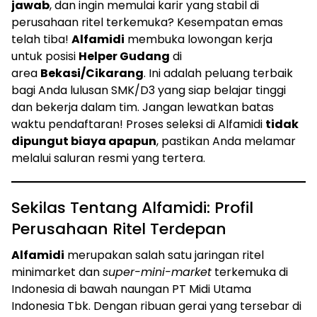
jawab
, dan ingin memulai karir yang stabil di
perusahaan ritel terkemuka? Kesempatan emas
telah tiba!
Alfamidi
membuka lowongan kerja
untuk posisi
Helper Gudang
di
area
Bekasi/Cikarang
. Ini adalah peluang terbaik
bagi Anda lulusan SMK/D3 yang siap belajar tinggi
dan bekerja dalam tim. Jangan lewatkan batas
waktu pendaftaran! Proses seleksi di Alfamidi
tidak
dipungut biaya apapun
, pastikan Anda melamar
melalui saluran resmi yang tertera.
Sekilas Tentang Alfamidi: Profil
Perusahaan Ritel Terdepan
Alfamidi
merupakan salah satu jaringan ritel
minimarket dan
super-mini-market
terkemuka di
Indonesia di bawah naungan PT Midi Utama
Indonesia Tbk. Dengan ribuan gerai yang tersebar di