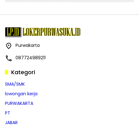
Purwakarta
087724989211
Kategori
SMA/SMK
lowongan kerja
PURWAKARTA
PT
JABAR