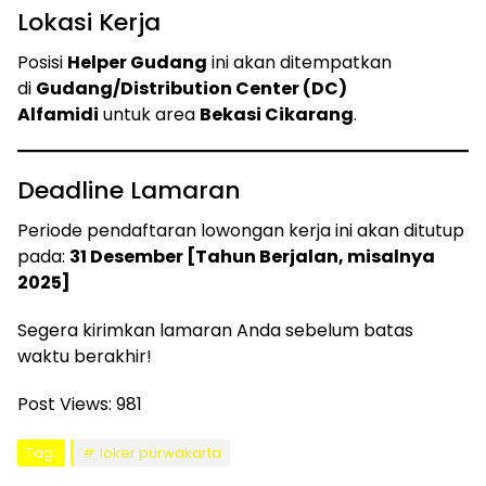
Lokasi Kerja
Posisi
Helper Gudang
ini akan ditempatkan
di
Gudang/Distribution Center (DC)
Alfamidi
untuk area
Bekasi Cikarang
.
Deadline Lamaran
Periode pendaftaran lowongan kerja ini akan ditutup
pada:
31 Desember [Tahun Berjalan, misalnya
2025]
Segera kirimkan lamaran Anda sebelum batas
waktu berakhir!
Post Views:
981
Tag:
loker purwakarta