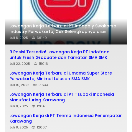
Lowongan Kerja Terbaru di PT Indopoly Swakarsa
Industry Purwakarta, Cek Selengkapnya disini
Juli 8, 2025
36140
9 Posisi Tersedia! Lowongan Kerja PT Indofood
untuk Fresh Graduate dan Tamatan SMA SMK
Juli 22, 2025
15016
Lowongan Kerja Terbaru di Umama Super Store
Purwakarta, Minimal Lulusan SMA SMK
Juli 10, 2025
13633
Lowongan Kerja Terbaru di PT Tsubaki Indonesia
Manufacturing Karawang
Juli 8, 2025
12648
Lowongan Kerja di PT Tenma Indonesia Penempatan
Karawang
Juli 8, 2025
12067