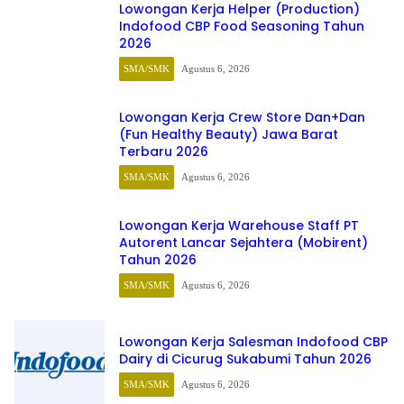
Lowongan Kerja Helper (Production)
Indofood CBP Food Seasoning Tahun
2026
SMA/SMK
Agustus 6, 2026
Lowongan Kerja Crew Store Dan+Dan
(Fun Healthy Beauty) Jawa Barat
Terbaru 2026
SMA/SMK
Agustus 6, 2026
Lowongan Kerja Warehouse Staff PT
Autorent Lancar Sejahtera (Mobirent)
Tahun 2026
SMA/SMK
Agustus 6, 2026
Lowongan Kerja Salesman Indofood CBP
Dairy di Cicurug Sukabumi Tahun 2026
SMA/SMK
Agustus 6, 2026