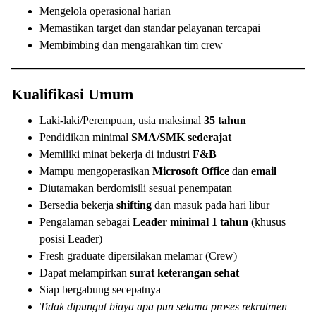
Mengelola operasional harian
Memastikan target dan standar pelayanan tercapai
Membimbing dan mengarahkan tim crew
Kualifikasi Umum
Laki-laki/Perempuan, usia maksimal
35 tahun
Pendidikan minimal
SMA/SMK sederajat
Memiliki minat bekerja di industri
F&B
Mampu mengoperasikan
Microsoft Office
dan
email
Diutamakan berdomisili sesuai penempatan
Bersedia bekerja
shifting
dan masuk pada hari libur
Pengalaman sebagai
Leader minimal 1 tahun
(khusus
posisi Leader)
Fresh graduate dipersilakan melamar (Crew)
Dapat melampirkan
surat keterangan sehat
Siap bergabung secepatnya
Tidak dipungut biaya apa pun selama proses rekrutmen