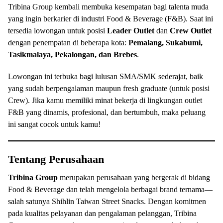
Tribina Group kembali membuka kesempatan bagi talenta muda
yang ingin berkarier di industri Food & Beverage (F&B). Saat ini
tersedia lowongan untuk posisi
Leader Outlet
dan
Crew Outlet
dengan penempatan di beberapa kota:
Pemalang, Sukabumi,
Tasikmalaya, Pekalongan, dan Brebes
.
Lowongan ini terbuka bagi lulusan SMA/SMK sederajat, baik
yang sudah berpengalaman maupun fresh graduate (untuk posisi
Crew). Jika kamu memiliki minat bekerja di lingkungan outlet
F&B yang dinamis, profesional, dan bertumbuh, maka peluang
ini sangat cocok untuk kamu!
Tentang Perusahaan
Tribina Group
merupakan perusahaan yang bergerak di bidang
Food & Beverage dan telah mengelola berbagai brand ternama—
salah satunya Shihlin Taiwan Street Snacks. Dengan komitmen
pada kualitas pelayanan dan pengalaman pelanggan, Tribina