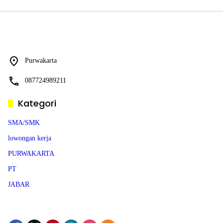
Purwakarta
087724989211
Kategori
SMA/SMK
lowongan kerja
PURWAKARTA
PT
JABAR