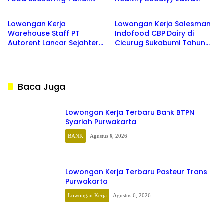
SMA/SMK
SMA/SMK
2026
Barat Terbaru 2026
Lowongan Kerja
Lowongan Kerja Salesman
Warehouse Staff PT
Indofood CBP Dairy di
Autorent Lancar Sejahtera
Cicurug Sukabumi Tahun
(Mobirent) Tahun 2026
2026
Baca Juga
Lowongan Kerja Terbaru Bank BTPN
Syariah Purwakarta
BANK
Agustus 6, 2026
Lowongan Kerja Terbaru Pasteur Trans
Purwakarta
Lowongan Kerja
Agustus 6, 2026