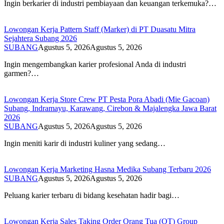
Ingin berkarier di industri pembiayaan dan keuangan terkemuka?…
Lowongan Kerja Pattern Staff (Marker) di PT Duasatu Mitra
Sejahtera Subang 2026
SUBANG
Agustus 5, 2026
Agustus 5, 2026
Ingin mengembangkan karier profesional Anda di industri
garmen?…
Lowongan Kerja Store Crew PT Pesta Pora Abadi (Mie Gacoan)
Subang, Indramayu, Karawang, Cirebon & Majalengka Jawa Barat
2026
SUBANG
Agustus 5, 2026
Agustus 5, 2026
Ingin meniti karir di industri kuliner yang sedang…
Lowongan Kerja Marketing Hasna Medika Subang Terbaru 2026
SUBANG
Agustus 5, 2026
Agustus 5, 2026
Peluang karier terbaru di bidang kesehatan hadir bagi…
Lowongan Kerja Sales Taking Order Orang Tua (OT) Group