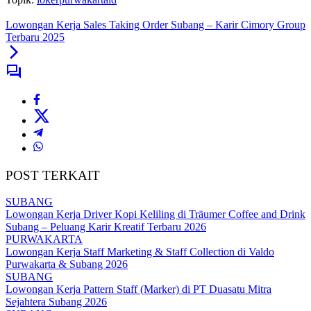
Lowongan Kerja Sales Taking Order Subang – Karir Cimory Group
Terbaru 2025
POST TERKAIT
SUBANG
Lowongan Kerja Driver Kopi Keliling di Träumer Coffee and Drink
Subang – Peluang Karir Kreatif Terbaru 2026
PURWAKARTA
Lowongan Kerja Staff Marketing & Staff Collection di Valdo
Purwakarta & Subang 2026
SUBANG
Lowongan Kerja Pattern Staff (Marker) di PT Duasatu Mitra
Sejahtera Subang 2026