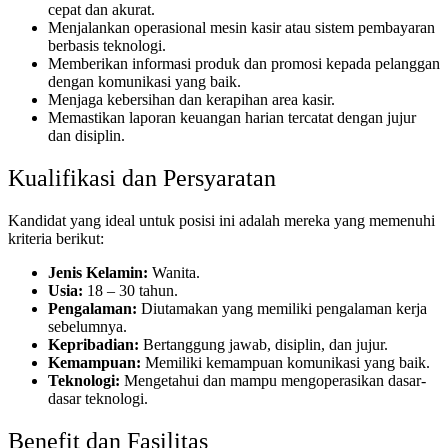
cepat dan akurat.
Menjalankan operasional mesin kasir atau sistem pembayaran
berbasis teknologi.
Memberikan informasi produk dan promosi kepada pelanggan
dengan komunikasi yang baik.
Menjaga kebersihan dan kerapihan area kasir.
Memastikan laporan keuangan harian tercatat dengan jujur
dan disiplin.
Kualifikasi dan Persyaratan
Kandidat yang ideal untuk posisi ini adalah mereka yang memenuhi
kriteria berikut:
Jenis Kelamin:
Wanita.
Usia:
18 – 30 tahun.
Pengalaman:
Diutamakan yang memiliki pengalaman kerja
sebelumnya.
Kepribadian:
Bertanggung jawab, disiplin, dan jujur.
Kemampuan:
Memiliki kemampuan komunikasi yang baik.
Teknologi:
Mengetahui dan mampu mengoperasikan dasar-
dasar teknologi.
Benefit dan Fasilitas