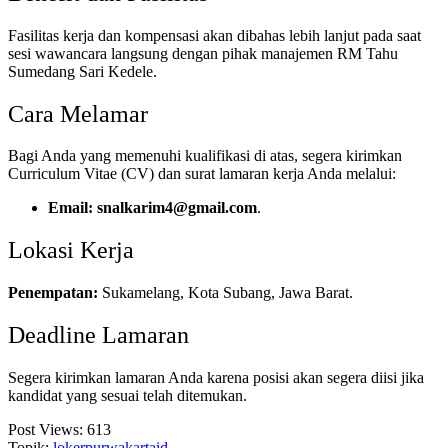
Fasilitas kerja dan kompensasi akan dibahas lebih lanjut pada saat
sesi wawancara langsung dengan pihak manajemen RM Tahu
Sumedang Sari Kedele.
Cara Melamar
Bagi Anda yang memenuhi kualifikasi di atas, segera kirimkan
Curriculum Vitae (CV) dan surat lamaran kerja Anda melalui:
Email:
snalkarim4@gmail.com
.
Lokasi Kerja
Penempatan:
Sukamelang, Kota Subang, Jawa Barat.
Deadline Lamaran
Segera kirimkan lamaran Anda karena posisi akan segera diisi jika
kandidat yang sesuai telah ditemukan.
Post Views:
613
Topik:
lokerpurwakartaid