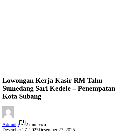
Lowongan Kerja Kasir RM Tahu
Sumedang Sari Kedele – Penempatan
Kota Subang
Adminlp
2 min baca
Desember 27, 2025
Desember 27, 2025