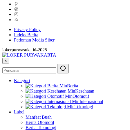
Privacy Policy
Indeks Berita
Pedoman Media Siber
lokerpurwasuka.id-2025
×
Kategori
Berita
Kesehatan
Otomotif
Internasional
Teknologi
Label
Manfaat Buah
Berita Otomotif
Berita Teknologi