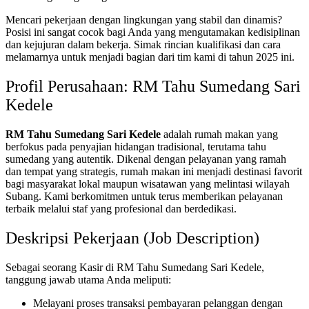
Mencari pekerjaan dengan lingkungan yang stabil dan dinamis?
Posisi ini sangat cocok bagi Anda yang mengutamakan kedisiplinan
dan kejujuran dalam bekerja. Simak rincian kualifikasi dan cara
melamarnya untuk menjadi bagian dari tim kami di tahun 2025 ini.
Profil Perusahaan: RM Tahu Sumedang Sari
Kedele
RM Tahu Sumedang Sari Kedele
adalah rumah makan yang
berfokus pada penyajian hidangan tradisional, terutama tahu
sumedang yang autentik. Dikenal dengan pelayanan yang ramah
dan tempat yang strategis, rumah makan ini menjadi destinasi favorit
bagi masyarakat lokal maupun wisatawan yang melintasi wilayah
Subang. Kami berkomitmen untuk terus memberikan pelayanan
terbaik melalui staf yang profesional dan berdedikasi.
Deskripsi Pekerjaan (Job Description)
Sebagai seorang Kasir di RM Tahu Sumedang Sari Kedele,
tanggung jawab utama Anda meliputi:
Melayani proses transaksi pembayaran pelanggan dengan