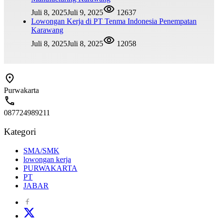
Juli 8, 2025
Juli 9, 2025
12637
Lowongan Kerja di PT Tenma Indonesia Penempatan
Karawang
Juli 8, 2025
Juli 8, 2025
12058
Purwakarta
087724989211
Kategori
SMA/SMK
lowongan kerja
PURWAKARTA
PT
JABAR