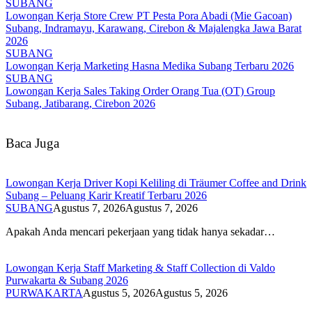
SUBANG
Lowongan Kerja Store Crew PT Pesta Pora Abadi (Mie Gacoan)
Subang, Indramayu, Karawang, Cirebon & Majalengka Jawa Barat
2026
SUBANG
Lowongan Kerja Marketing Hasna Medika Subang Terbaru 2026
SUBANG
Lowongan Kerja Sales Taking Order Orang Tua (OT) Group
Subang, Jatibarang, Cirebon 2026
Baca Juga
Lowongan Kerja Driver Kopi Keliling di Träumer Coffee and Drink
Subang – Peluang Karir Kreatif Terbaru 2026
SUBANG
Agustus 7, 2026
Agustus 7, 2026
Apakah Anda mencari pekerjaan yang tidak hanya sekadar…
Lowongan Kerja Staff Marketing & Staff Collection di Valdo
Purwakarta & Subang 2026
PURWAKARTA
Agustus 5, 2026
Agustus 5, 2026