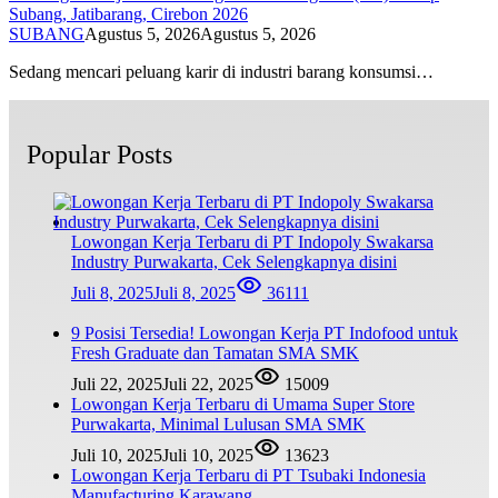
Subang, Jatibarang, Cirebon 2026
SUBANG
Agustus 5, 2026
Agustus 5, 2026
Sedang mencari peluang karir di industri barang konsumsi…
Popular Posts
Lowongan Kerja Terbaru di PT Indopoly Swakarsa
Industry Purwakarta, Cek Selengkapnya disini
Juli 8, 2025
Juli 8, 2025
36111
9 Posisi Tersedia! Lowongan Kerja PT Indofood untuk
Fresh Graduate dan Tamatan SMA SMK
Juli 22, 2025
Juli 22, 2025
15009
Lowongan Kerja Terbaru di Umama Super Store
Purwakarta, Minimal Lulusan SMA SMK
Juli 10, 2025
Juli 10, 2025
13623
Lowongan Kerja Terbaru di PT Tsubaki Indonesia
Manufacturing Karawang