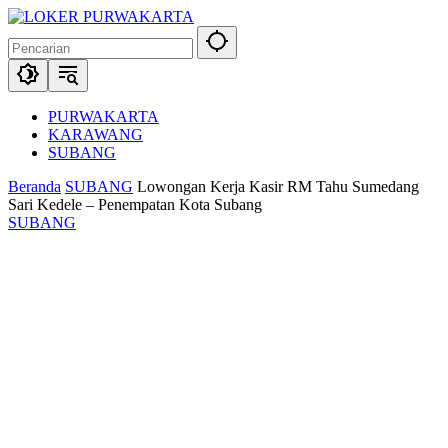
Langsung
ke
konten
PURWAKARTA
KARAWANG
SUBANG
Beranda
SUBANG
Lowongan Kerja Kasir RM Tahu Sumedang
Sari Kedele – Penempatan Kota Subang
SUBANG