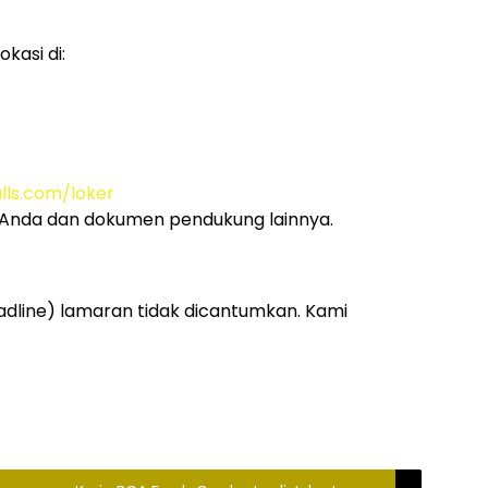
kasi di:
lls.com/loker
 Anda dan dokumen pendukung lainnya.
adline) lamaran tidak dicantumkan. Kami