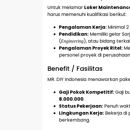
Untuk melamar
Loker Maintenance
harus memenuhi kualifikasi berikut:
Pengalaman Kerja:
Minimal 2 
Pendidikan:
Memiliki gelar Sar
(
), atau bidang terkai
Engineering
Pengalaman Proyek Ritel:
Me
personel proyek di perusahaan r
Benefit / Fasilitas
MR. DIY Indonesia menawarkan paket
Gaji Pokok Kompetitif:
Gaji b
8.000.000
.
Status Pekerjaan:
Penuh wakt
Lingkungan Kerja:
Bekerja di 
berkembang.