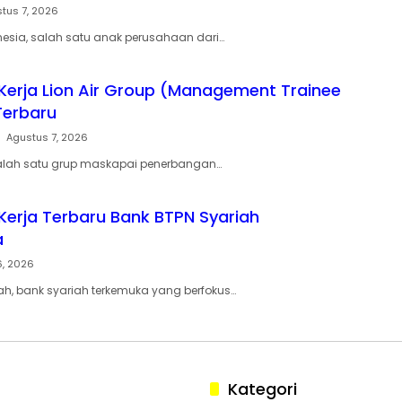
tus 7, 2026
esia, salah satu anak perusahaan dari…
erja Lion Air Group (Management Trainee
Terbaru
Agustus 7, 2026
 salah satu grup maskapai penerbangan…
erja Terbaru Bank BTPN Syariah
a
6, 2026
ah, bank syariah terkemuka yang berfokus…
Kategori