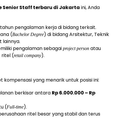
 Senior Staff terbaru di Jakarta
ini, Anda
tahun pengalaman kerja di bidang terkait.
jana (
) di bidang Arsitektur, Teknik
Bachelor Degree
t lainnya.
miliki pengalaman sebagai
atau
project person
itel (
).
retail company
 kompensasi yang menarik untuk posisi ini:
ulanan berkisar antara
Rp 6.000.000 – Rp
u (
).
Full-time
perusahaan ritel besar yang stabil dan terus