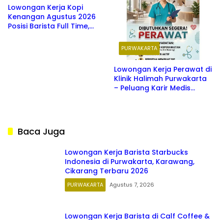
Lowongan Kerja Kopi
Kenangan Agustus 2026
Posisi Barista Full Time,
Simak Syarat, Cara Daftar,
dan Daftar Kota
PURWAKARTA
Penempatannya
Lowongan Kerja Perawat di
Klinik Halimah Purwakarta
– Peluang Karir Medis
Terbaru 2026
Baca Juga
Lowongan Kerja Barista Starbucks
Indonesia di Purwakarta, Karawang,
Cikarang Terbaru 2026
PURWAKARTA
Agustus 7, 2026
Lowongan Kerja Barista di Calf Coffee &