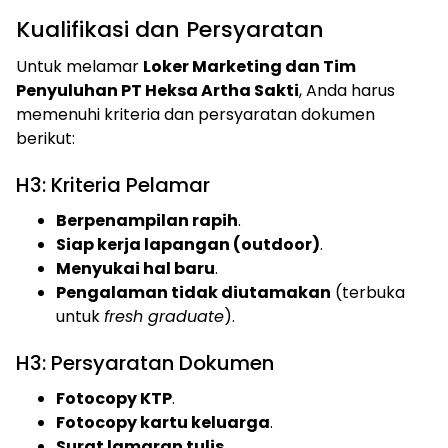
Kualifikasi dan Persyaratan
Untuk melamar
Loker Marketing dan Tim
Penyuluhan PT Heksa Artha Sakti
, Anda harus
memenuhi kriteria dan persyaratan dokumen
berikut:
H3: Kriteria Pelamar
Berpenampilan rapih
.
Siap kerja lapangan (outdoor)
.
Menyukai hal baru
.
Pengalaman tidak diutamakan
(terbuka
untuk
fresh graduate
).
H3: Persyaratan Dokumen
Fotocopy KTP
.
Fotocopy kartu keluarga
.
Surat lamaran tulis
.