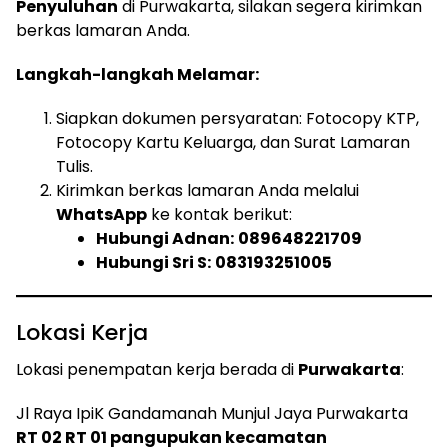
Penyuluhan
di Purwakarta, silakan segera kirimkan
berkas lamaran Anda.
Langkah-langkah Melamar:
Siapkan dokumen persyaratan: Fotocopy KTP,
Fotocopy Kartu Keluarga, dan Surat Lamaran
Tulis.
Kirimkan berkas lamaran Anda melalui
WhatsApp
ke kontak berikut:
Hubungi Adnan:
089648221709
Hubungi Sri S:
083193251005
Lokasi Kerja
Lokasi penempatan kerja berada di
Purwakarta
:
Jl Raya IpiK Gandamanah Munjul Jaya Purwakarta
RT 02 RT 01 pangupukan kecamatan