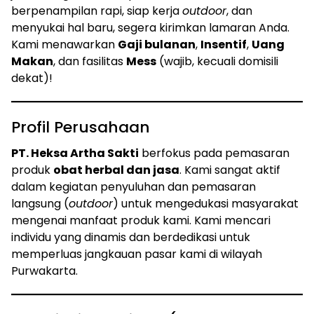
berpenampilan rapi, siap kerja
outdoor
, dan
menyukai hal baru, segera kirimkan lamaran Anda.
Kami menawarkan
Gaji bulanan
,
Insentif
,
Uang
Makan
, dan fasilitas
Mess
(wajib, kecuali domisili
dekat)!
Profil Perusahaan
PT. Heksa Artha Sakti
berfokus pada pemasaran
produk
obat herbal dan jasa
. Kami sangat aktif
dalam kegiatan penyuluhan dan pemasaran
langsung (
outdoor
) untuk mengedukasi masyarakat
mengenai manfaat produk kami. Kami mencari
individu yang dinamis dan berdedikasi untuk
memperluas jangkauan pasar kami di wilayah
Purwakarta.