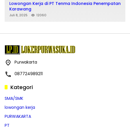
Lowongan Kerja di PT Tenma Indonesia Penempatan
Karawang
Juli 8, 2025
12060
Purwakarta
087724989211
Kategori
SMA/SMK
lowongan kerja
PURWAKARTA
PT