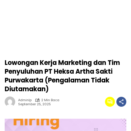
Lowongan Kerja Marketing dan Tim
Penyuluhan PT Heksa Artha Sakti
Purwakarta (Pengalaman Tidak
Diutamakan)
Adminlp
2 Min Baca
September 25, 2025