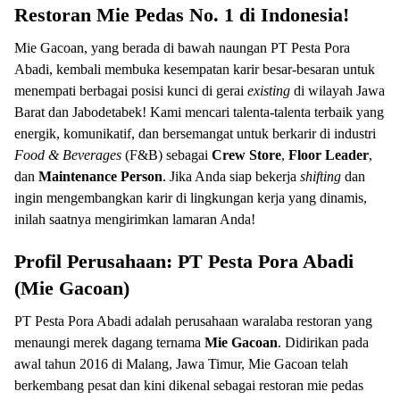
Restoran Mie Pedas No. 1 di Indonesia!
Mie Gacoan, yang berada di bawah naungan PT Pesta Pora
Abadi, kembali membuka kesempatan karir besar-besaran untuk
menempati berbagai posisi kunci di gerai
existing
di wilayah Jawa
Barat dan Jabodetabek! Kami mencari talenta-talenta terbaik yang
energik, komunikatif, dan bersemangat untuk berkarir di industri
Food & Beverages
(F&B) sebagai
Crew Store
,
Floor Leader
,
dan
Maintenance Person
. Jika Anda siap bekerja
shifting
dan
ingin mengembangkan karir di lingkungan kerja yang dinamis,
inilah saatnya mengirimkan lamaran Anda!
Profil Perusahaan: PT Pesta Pora Abadi
(Mie Gacoan)
PT Pesta Pora Abadi adalah perusahaan waralaba restoran yang
menaungi merek dagang ternama
Mie Gacoan
. Didirikan pada
awal tahun 2016 di Malang, Jawa Timur, Mie Gacoan telah
berkembang pesat dan kini dikenal sebagai restoran mie pedas