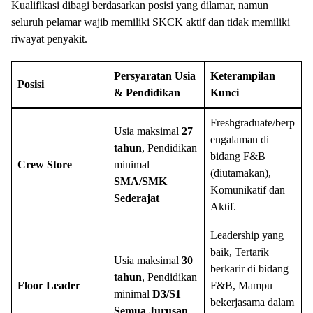
Kualifikasi dibagi berdasarkan posisi yang dilamar, namun
seluruh pelamar wajib memiliki SKCK aktif dan tidak memiliki
riwayat penyakit.
Persyaratan Usia
Keterampilan
Posisi
& Pendidikan
Kunci
Freshgraduate/berp
Usia maksimal
27
engalaman di
tahun
, Pendidikan
bidang F&B
Crew Store
minimal
(diutamakan),
SMA/SMK
Komunikatif dan
Sederajat
Aktif.
Leadership yang
baik, Tertarik
Usia maksimal
30
berkarir di bidang
tahun
, Pendidikan
Floor Leader
F&B, Mampu
minimal
D3/S1
bekerjasama dalam
Semua Jurusan