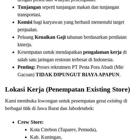
Tunjangan
seperti tunjangan makan dan tunjangan
transportasi.
Komisi
bagi karyawan yang berhasil memenuhi target
penjualan.
Peluang
Kenaikan Gaji
tahunan berdasarkan penilaian
kinerja.
Kesempatan untuk mendapatkan
pengalaman kerja
di
salah satu jaringan restoran terbesar di Indonesia.
Penting:
Proses rekrutmen PT Pesta Pora Abadi (Mie
Gacoan)
TIDAK DIPUNGUT BIAYA APAPUN
.
Lokasi Kerja (Penempatan Existing Store)
Kami membuka lowongan untuk penempatan gerai
existing
di
berbagai titik di Jawa Barat dan Jabodetabek:
Crew Store:
Kota Cirebon (Tuparev, Pemuda),
Kab. Kuningan,