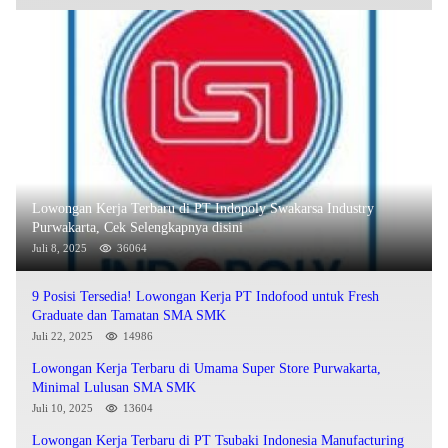
Lowongan Kerja Terbaru di PT Indopoly Swakarsa Industry
Purwakarta, Cek Selengkapnya disini
Juli 8, 2025
36064
9 Posisi Tersedia! Lowongan Kerja PT Indofood untuk Fresh
Graduate dan Tamatan SMA SMK
Juli 22, 2025
14986
Lowongan Kerja Terbaru di Umama Super Store Purwakarta,
Minimal Lulusan SMA SMK
Juli 10, 2025
13604
Lowongan Kerja Terbaru di PT Tsubaki Indonesia Manufacturing