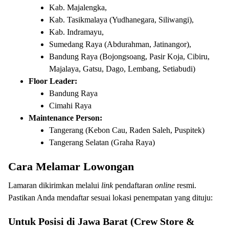
Kab. Majalengka,
Kab. Tasikmalaya (Yudhanegara, Siliwangi),
Kab. Indramayu,
Sumedang Raya (Abdurahman, Jatinangor),
Bandung Raya (Bojongsoang, Pasir Koja, Cibiru,
Majalaya, Gatsu, Dago, Lembang, Setiabudi)
Floor Leader:
Bandung Raya
Cimahi Raya
Maintenance Person:
Tangerang (Kebon Cau, Raden Saleh, Puspitek)
Tangerang Selatan (Graha Raya)
Cara Melamar Lowongan
Lamaran dikirimkan melalui
link
pendaftaran
online
resmi.
Pastikan Anda mendaftar sesuai lokasi penempatan yang dituju:
Untuk Posisi di Jawa Barat (Crew Store &