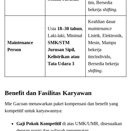
tim, Bersedia
bekerja
shifting
.
Keahlian dasar
Usia
18–30 tahun
,
maintenance
Laki-laki, Minimal
Listrik, Elektronik,
Maintenance
SMK/STM
Mesin, Mampu
Person
Jurusan Sipil,
bekerja
Kelistrikan atau
tim/individu,
Tata Udara 3
Bersedia bekerja
shifting
.
Benefit dan Fasilitas Karyawan
Mie Gacoan menawarkan paket kompensasi dan benefit yang
kompetitif untuk karyawannya:
Gaji Pokok Kompetitif
di atas UMK/UMR, disesuaikan
dengan posisi dan wilayah penempatan.