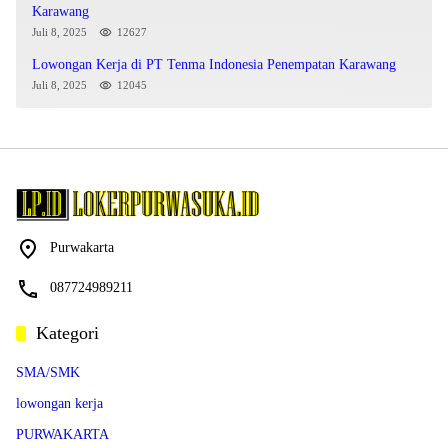
Karawang
Juli 8, 2025
12627
Lowongan Kerja di PT Tenma Indonesia Penempatan Karawang
Juli 8, 2025
12045
Purwakarta
087724989211
Kategori
SMA/SMK
lowongan kerja
PURWAKARTA