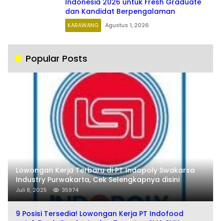
Indonesia 2026 untuk Fresh Graduate
dan Kandidat Berpengalaman
KARAWANG
Agustus 1, 2026
Popular Posts
Lowongan Kerja Terbaru di PT Indopoly Swakarsa
Industry Purwakarta, Cek Selengkapnya disini
Juli 8, 2025
35974
9 Posisi Tersedia! Lowongan Kerja PT Indofood