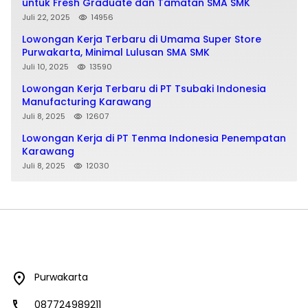
untuk Fresh Graduate dan Tamatan SMA SMK
Juli 22, 2025
14956
Lowongan Kerja Terbaru di Umama Super Store
Purwakarta, Minimal Lulusan SMA SMK
Juli 10, 2025
13590
Lowongan Kerja Terbaru di PT Tsubaki Indonesia
Manufacturing Karawang
Juli 8, 2025
12607
Lowongan Kerja di PT Tenma Indonesia Penempatan
Karawang
Juli 8, 2025
12030
Purwakarta
087724989211