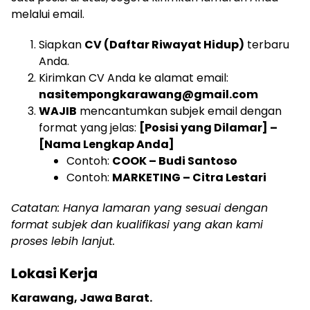
melalui email.
Siapkan
CV (Daftar Riwayat Hidup)
terbaru
Anda.
Kirimkan CV Anda ke alamat email:
nasitempongkarawang@gmail.com
WAJIB
mencantumkan subjek email dengan
format yang jelas:
[Posisi yang Dilamar] –
[Nama Lengkap Anda]
Contoh:
COOK – Budi Santoso
Contoh:
MARKETING – Citra Lestari
Catatan: Hanya lamaran yang sesuai dengan
format subjek dan kualifikasi yang akan kami
proses lebih lanjut.
Lokasi Kerja
Karawang, Jawa Barat.