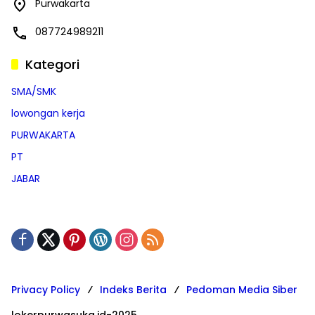
Purwakarta
087724989211
Kategori
SMA/SMK
lowongan kerja
PURWAKARTA
PT
JABAR
Privacy Policy
Indeks Berita
Pedoman Media Siber
lokerpurwasuka.id-2025