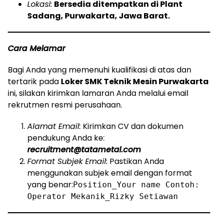
Lokasi:
Bersedia ditempatkan di Plant
Sadang, Purwakarta, Jawa Barat.
Cara Melamar
Bagi Anda yang memenuhi kualifikasi di atas dan
tertarik pada
Loker SMK Teknik Mesin Purwakarta
ini, silakan kirimkan lamaran Anda melalui email
rekrutmen resmi perusahaan.
Alamat Email:
Kirimkan CV dan dokumen
pendukung Anda ke:
recruitment@tatametal.com
Format Subjek Email:
Pastikan Anda
menggunakan subjek email dengan format
yang benar:
Position_Your name Contoh:
Operator Mekanik_Rizky Setiawan