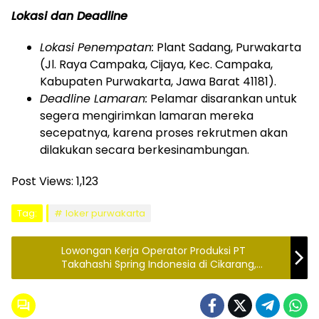
Lokasi dan Deadline
Lokasi Penempatan:
Plant Sadang, Purwakarta
(Jl. Raya Campaka, Cijaya, Kec. Campaka,
Kabupaten Purwakarta, Jawa Barat 41181).
Deadline Lamaran:
Pelamar disarankan untuk
segera mengirimkan lamaran mereka
secepatnya, karena proses rekrutmen akan
dilakukan secara berkesinambungan.
Post Views:
1,123
Tag:
loker purwakarta
Lowongan Kerja Operator Produksi PT
Takahashi Spring Indonesia di Cikarang,
Bekasi