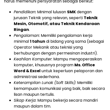
harus memenuhi persyaratan sebagai berikut:
Pendidikan:
Minimal lulusan
SMK
dengan
jurusan Teknik yang relevan, seperti
Teknik
Mesin, Otomotif, atau Teknik Kendaraan
Ringan
.
Pengalaman:
Memiliki pengalaman kerja
minimal
1 tahun
di bidang yang sama (sebagai
Operator Mekanik atau teknisi yang
berhubungan dengan permesinan industri).
Keahlian Komputer:
Mampu mengoperasikan
komputer, khususnya program
Ms. Office
Word & Excel
untuk keperluan pelaporan dan
administrasi sederhana.
Keterampilan Lunak (Soft Skills):
Memiliki
kemampuan komunikasi yang baik, baik secara
lisan maupun tertulis.
Sikap Kerja:
Mampu bekerja secara mandiri
maupun dalam tim.