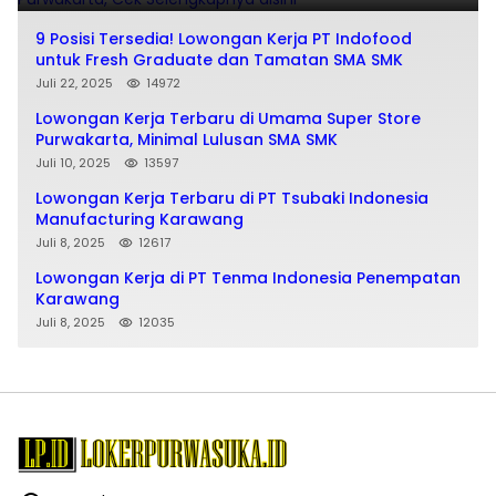
9 Posisi Tersedia! Lowongan Kerja PT Indofood
untuk Fresh Graduate dan Tamatan SMA SMK
Juli 22, 2025
14972
Lowongan Kerja Terbaru di Umama Super Store
Purwakarta, Minimal Lulusan SMA SMK
Juli 10, 2025
13597
Lowongan Kerja Terbaru di PT Tsubaki Indonesia
Manufacturing Karawang
Juli 8, 2025
12617
Lowongan Kerja di PT Tenma Indonesia Penempatan
Karawang
Juli 8, 2025
12035