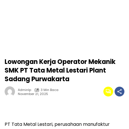
Lowongan Kerja Operator Mekanik
SMK PT Tata Metal Lestari Plant
Sadang Purwakarta
Adminlp
3 Min Baca
November 21, 2025
PT Tata Metal Lestari, perusahaan manufaktur