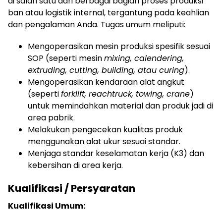
di salah satu dari berbagai bagian proses produksi
ban atau logistik internal, tergantung pada keahlian
dan pengalaman Anda. Tugas umum meliputi:
Mengoperasikan mesin produksi spesifik sesuai
SOP (seperti mesin
mixing, calendering,
extruding, cutting, building, atau curing
).
Mengoperasikan kendaraan alat angkut
(seperti
forklift, reachtruck, towing, crane
)
untuk memindahkan material dan produk jadi di
area pabrik.
Melakukan pengecekan kualitas produk
menggunakan alat ukur sesuai standar.
Menjaga standar keselamatan kerja (K3) dan
kebersihan di area kerja.
Kualifikasi / Persyaratan
Kualifikasi Umum: