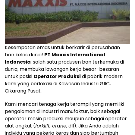
Kesempatan emas untuk berkarir di perusahaan
ban kelas dunia!
PT Maxxis International
Indonesia
, salah satu produsen ban terkemuka di
dunia, membuka lowongan kerja besar-besaran
untuk posisi
Operator Produksi
di pabrik modern
kami yang berlokasi di Kawasan Industri GIIC,
Cikarang Pusat.
Kami mencari tenaga kerja terampil yang memiliki
pengalaman di industri manufaktur, baik sebagai
operator mesin produksi maupun sebagai operator
alat angkut (
forklift, crane
, dll). Jika Anda adalah
individu yang pekerja keras dan siap bertumbuh