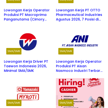
Lowongan Kerja Operator
Lowongan Kerja PT OTTO
Produksi PT Macroprima
Pharmaceutical Industries
Panganutama (Cimory
Agustus 2026, 7 Posisi di
Group) Jawa Barat 2026
Berbagai Kota di Jawa
Barat
SMA/SMK
SMA/SMK
Lowongan Kerja Driver PT
Lowongan Kerja Operator
Taewon Indonesia 2026,
Produksi PT Aisan
Minimal SMA/SMK
Nasmoco Industri Terbaru
2026
SMA/SMK
SMA/SMK