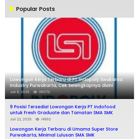
Popular Posts
Lowongan Kerja Terbaru di PT Indopoly Swakarsa
Industry Purwakarta, Cek Selengkapnya disini
Juli 8, 2025
36070
9 Posisi Tersedia! Lowongan Kerja PT Indofood
untuk Fresh Graduate dan Tamatan SMA SMK
Juli 22, 2025
14992
Lowongan Kerja Terbaru di Umama Super Store
Purwakarta, Minimal Lulusan SMA SMK