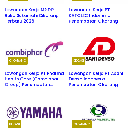
Lowongan Kerja MR.DIY
Lowongan Kerja PT
Ruko Sukamahi Cikarang
KATOLEC Indonesia
Terbaru 2026
Penempatan Cikarang
CIKARANG
BEKASI
Lowongan Kerja PT Pharma
Lowongan Kerja PT Asahi
Health Care (Combiphar
Denso Indonesia
Group) Penempatan
Penempatan Cikarang
Cikarang
BEKASI
CIKARANG