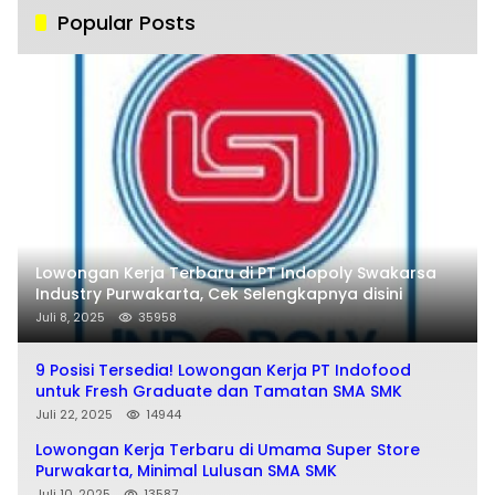
Popular Posts
Lowongan Kerja Terbaru di PT Indopoly Swakarsa
Industry Purwakarta, Cek Selengkapnya disini
Juli 8, 2025
35958
9 Posisi Tersedia! Lowongan Kerja PT Indofood
untuk Fresh Graduate dan Tamatan SMA SMK
Juli 22, 2025
14944
Lowongan Kerja Terbaru di Umama Super Store
Purwakarta, Minimal Lulusan SMA SMK
Juli 10, 2025
13587