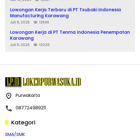
Lowongan Kerja Terbaru di PT Tsubaki Indonesia
Manufacturing Karawang
Juli 8, 2025
12599
Lowongan Kerja di PT Tenma Indonesia Penempatan
Karawang
Juli 8, 2025
12026
Purwakarta
087724989211
Kategori
SMA/SMK