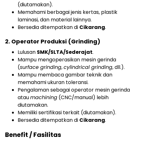
(diutamakan).
Memahami berbagai jenis kertas, plastik
laminasi, dan material lainnya.
Bersedia ditempatkan di
Cikarang
.
2. Operator Produksi (Grinding)
Lulusan
SMK/SLTA/Sederajat
.
Mampu mengoperasikan mesin gerinda
(
surface grinding
,
cylindrical grinding
, dll.).
Mampu membaca gambar teknik dan
memahami ukuran toleransi.
Pengalaman sebagai operator mesin gerinda
atau
machining
(CNC/manual) lebih
diutamakan.
Memiliki sertifikasi terkait (diutamakan).
Bersedia ditempatkan di
Cikarang
.
Benefit / Fasilitas