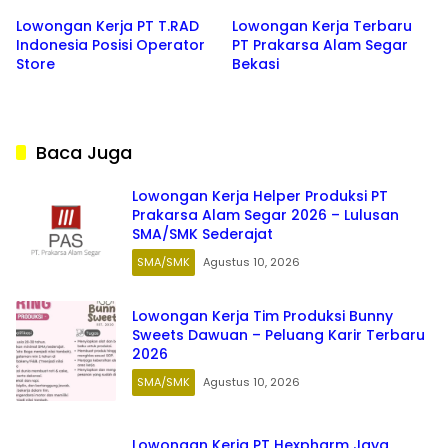
Lowongan Kerja PT T.RAD
Lowongan Kerja Terbaru
Indonesia Posisi Operator
PT Prakarsa Alam Segar
Store
Bekasi
Baca Juga
Lowongan Kerja Helper Produksi PT
Prakarsa Alam Segar 2026 – Lulusan
SMA/SMK Sederajat
SMA/SMK
Agustus 10, 2026
Lowongan Kerja Tim Produksi Bunny
Sweets Dawuan – Peluang Karir Terbaru
2026
SMA/SMK
Agustus 10, 2026
Lowongan Kerja PT Hexpharm Jaya