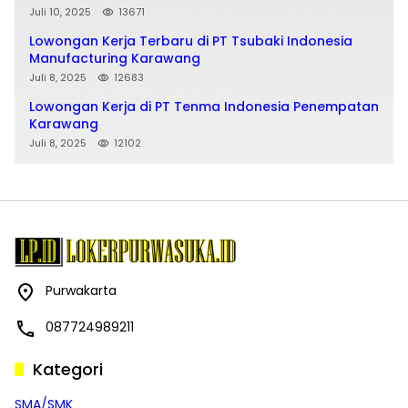
Juli 10, 2025
13671
Lowongan Kerja Terbaru di PT Tsubaki Indonesia
Manufacturing Karawang
Juli 8, 2025
12683
Lowongan Kerja di PT Tenma Indonesia Penempatan
Karawang
Juli 8, 2025
12102
Purwakarta
087724989211
Kategori
SMA/SMK