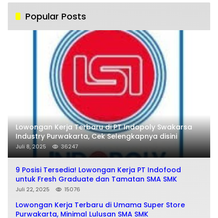
Popular Posts
Lowongan Kerja Terbaru di PT Indopoly Swakarsa
Industry Purwakarta, Cek Selengkapnya disini
Juli 8, 2025
36247
9 Posisi Tersedia! Lowongan Kerja PT Indofood
untuk Fresh Graduate dan Tamatan SMA SMK
Juli 22, 2025
15076
Lowongan Kerja Terbaru di Umama Super Store
Purwakarta, Minimal Lulusan SMA SMK