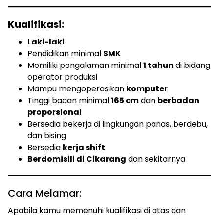
Kualifikasi:
Laki-laki
Pendidikan minimal
SMK
Memiliki pengalaman minimal
1 tahun
di bidang
operator produksi
Mampu mengoperasikan
komputer
Tinggi badan minimal
165 cm
dan
berbadan
proporsional
Bersedia bekerja di lingkungan panas, berdebu,
dan bising
Bersedia
kerja shift
Berdomisili di Cikarang
dan sekitarnya
Cara Melamar:
Apabila kamu memenuhi kualifikasi di atas dan