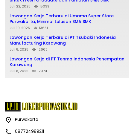
untuk Fresh Graduate dan Tamatan SMA SMK
Juli 22, 2025
15039
Lowongan Kerja Terbaru di Umama Super Store
Purwakarta, Minimal Lulusan SMA SMK
Juli 10, 2025
13651
Lowongan Kerja Terbaru di PT Tsubaki Indonesia
Manufacturing Karawang
Juli 8, 2025
12663
Lowongan Kerja di PT Tenma Indonesia Penempatan
Karawang
Juli 8, 2025
12074
Purwakarta
087724989211