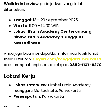
Walk In Interview
pada jadwal yang telah
ditentukan:
Tanggal
: 13 – 20 September 2025
Waktu
: 11:00 – 14:00 WIB
Lokasi
:
Brain Academy Center cabang
Bimbel Brain Academy ruangguru
Martadinata
Anda juga bisa mendapatkan informasi lebih lanjut
melalui tautan:
tinyurl.com/PengajarPurwakarta
atau menghubungi nomor telepon
0882-1137-5270
.
Lokasi Kerja
Lokasi Interview
: Bimbel Brain Academy
ruangguru Martadinata, Purwakarta.
Penempatan
: Purwakarta.