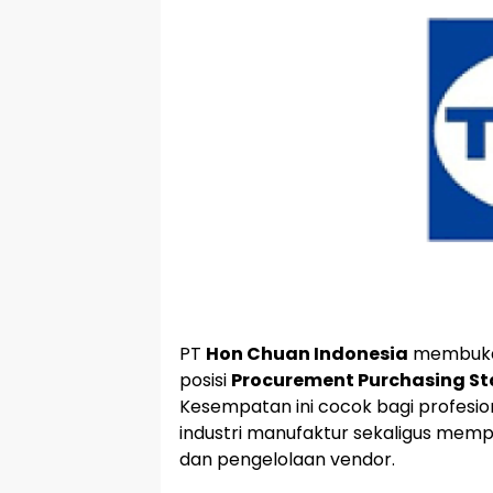
PT
Hon Chuan Indonesia
membuka 
posisi
Procurement Purchasing St
Kesempatan ini cocok bagi profesi
industri manufaktur sekaligus me
dan pengelolaan vendor.