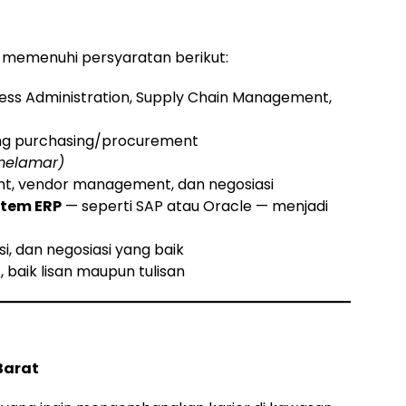
ng memenuhi persyaratan berikut:
ness Administration, Supply Chain Management,
ang purchasing/procurement
 melamar)
, vendor management, dan negosiasi
stem ERP
— seperti SAP atau Oracle — menjadi
, dan negosiasi yang baik
 baik lisan maupun tulisan
Barat