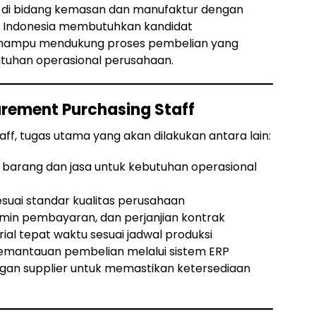
 di bidang kemasan dan manufaktur dengan
an Indonesia membutuhkan kandidat
a mampu mendukung proses pembelian yang
butuhan operasional perusahaan.
urement Purchasing Staff
ff, tugas utama yang akan dilakukan antara lain:
arang dan jasa untuk kebutuhan operasional
suai standar kualitas perusahaan
rmin pembayaran, dan perjanjian kontrak
l tepat waktu sesuai jadwal produksi
emantauan pembelian melalui sistem ERP
engan supplier untuk memastikan ketersediaan