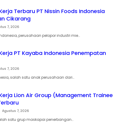
erja Terbaru PT Nissin Foods Indonesia
n Cikarang
tus 7, 2026
Indonesia, perusahaan pelopor industri mie…
Kerja PT Kayaba Indonesia Penempatan
tus 7, 2026
esia, salah satu anak perusahaan dari…
erja Lion Air Group (Management Trainee
Terbaru
Agustus 7, 2026
 salah satu grup maskapai penerbangan…