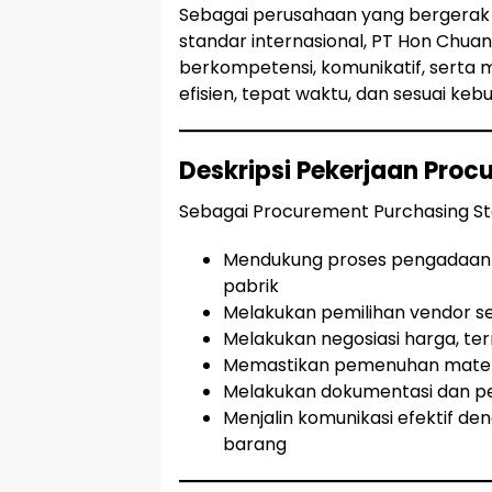
Sebagai perusahaan yang bergerak
standar internasional, PT Hon Chu
berkompetensi, komunikatif, sert
efisien, tepat waktu, dan sesuai ke
Deskripsi Pekerjaan Proc
Sebagai Procurement Purchasing Sta
Mendukung proses pengadaan b
pabrik
Melakukan pemilihan vendor se
Melakukan negosiasi harga, te
Memastikan pemenuhan materia
Melakukan dokumentasi dan p
Menjalin komunikasi efektif d
barang