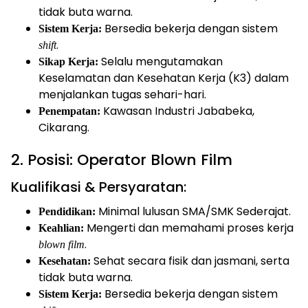
tidak buta warna.
Bersedia bekerja dengan sistem
Sistem Kerja:
.
shift
Selalu mengutamakan
Sikap Kerja:
Keselamatan dan Kesehatan Kerja (K3) dalam
menjalankan tugas sehari-hari.
Kawasan Industri Jababeka,
Penempatan:
Cikarang.
2. Posisi: Operator Blown Film
Kualifikasi & Persyaratan:
Minimal lulusan SMA/SMK Sederajat.
Pendidikan:
Mengerti dan memahami proses kerja
Keahlian:
.
blown film
Sehat secara fisik dan jasmani, serta
Kesehatan:
tidak buta warna.
Bersedia bekerja dengan sistem
Sistem Kerja: