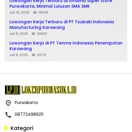
Lowongan Kerja Terbaru di Umama Super Store
Purwakarta, Minimal Lulusan SMA SMK
Juli 10, 2025
13649
Lowongan Kerja Terbaru di PT Tsubaki Indonesia
Manufacturing Karawang
Juli 8, 2025
12663
Lowongan Kerja di PT Tenma Indonesia Penempatan
Karawang
Juli 8, 2025
12072
Purwakarta
087724989211
Kategori