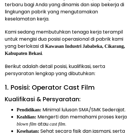
terbaru bagi Anda yang dinamis dan siap bekerja di
lingkungan pabrik yang mengutamakan
keselamatan kerja.
Kami sedang membutuhkan tenaga kerja terampil
untuk mengisi dua posisi operasional di pabrik kami
yang berlokasi di
Kawasan Industri Jababeka, Cikarang,
.
Kabupaten Bekasi
Berikut adalah detail posisi, kualifikasi, serta
persyaratan lengkap yang dibutuhkan:
1. Posisi: Operator Cast Film
Kualifikasi & Persyaratan:
Minimal lulusan SMA/SMK Sederajat.
Pendidikan:
Mengerti dan memahami proses kerja
Keahlian:
atau
.
blown film
cast film
Sehat secara fisik dan jasmani, serta
Kesehatan: