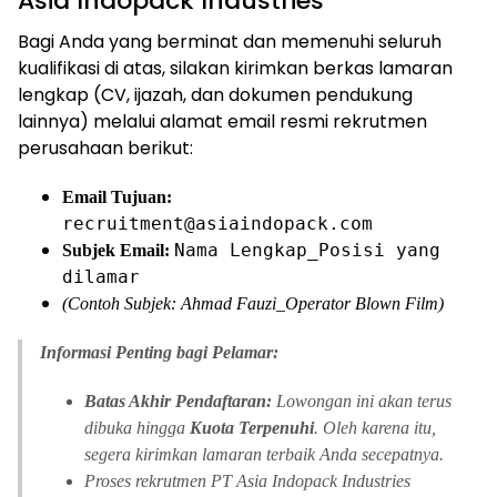
Asia Indopack Industries
Bagi Anda yang berminat dan memenuhi seluruh
kualifikasi di atas, silakan kirimkan berkas lamaran
lengkap (CV, ijazah, dan dokumen pendukung
lainnya) melalui alamat email resmi rekrutmen
perusahaan berikut:
Email Tujuan:
recruitment@asiaindopack.com
Nama Lengkap_Posisi yang
Subjek Email:
dilamar
(Contoh Subjek: Ahmad Fauzi_Operator Blown Film)
Informasi Penting bagi Pelamar:
Batas Akhir Pendaftaran:
Lowongan ini akan terus
dibuka hingga
Kuota Terpenuhi
. Oleh karena itu,
segera kirimkan lamaran terbaik Anda secepatnya.
Proses rekrutmen PT Asia Indopack Industries