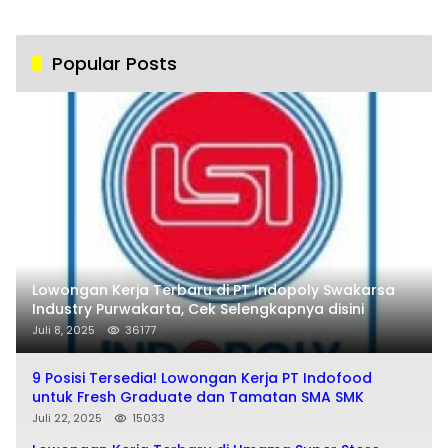
Popular Posts
Lowongan Kerja Terbaru di PT Indopoly Swakarsa
Industry Purwakarta, Cek Selengkapnya disini
Juli 8, 2025
36177
9 Posisi Tersedia! Lowongan Kerja PT Indofood
untuk Fresh Graduate dan Tamatan SMA SMK
Juli 22, 2025
15033