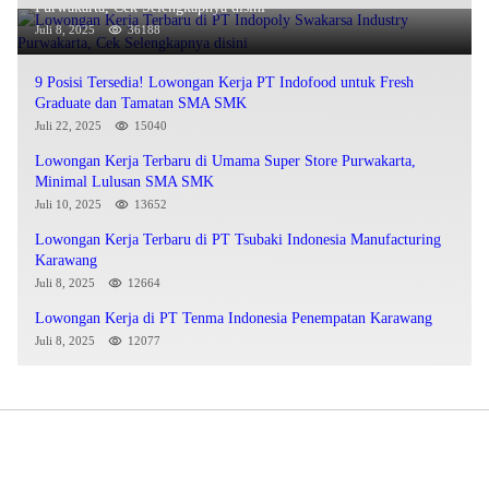
Purwakarta, Cek Selengkapnya disini
Juli 8, 2025
36188
9 Posisi Tersedia! Lowongan Kerja PT Indofood untuk Fresh
Graduate dan Tamatan SMA SMK
Juli 22, 2025
15040
Lowongan Kerja Terbaru di Umama Super Store Purwakarta,
Minimal Lulusan SMA SMK
Juli 10, 2025
13652
Lowongan Kerja Terbaru di PT Tsubaki Indonesia Manufacturing
Karawang
Juli 8, 2025
12664
Lowongan Kerja di PT Tenma Indonesia Penempatan Karawang
Juli 8, 2025
12077