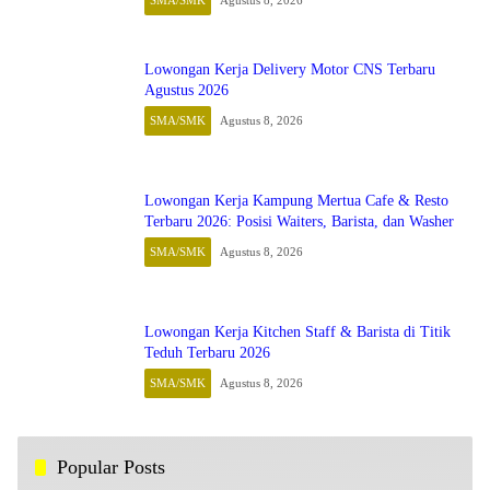
Lowongan Kerja Delivery Motor CNS Terbaru
Agustus 2026
SMA/SMK
Agustus 8, 2026
Lowongan Kerja Kampung Mertua Cafe & Resto
Terbaru 2026: Posisi Waiters, Barista, dan Washer
SMA/SMK
Agustus 8, 2026
Lowongan Kerja Kitchen Staff & Barista di Titik
Teduh Terbaru 2026
SMA/SMK
Agustus 8, 2026
Popular Posts
Lowongan Kerja Terbaru di PT Indopoly Swakarsa Industry