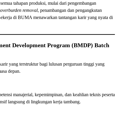
emua tahapan produksi, mulai dari pengembangan
overburden removal
, penambangan dan pengangkutan
 Bekerja di BUMA menawarkan tantangan karir yang nyata di
ment Development Program (BMDP) Batch
arir yang terstruktur bagi lulusan perguruan tinggi yang
masa depan.
ensi manajerial, kepemimpinan, dan keahlian teknis peserta
nsif langsung di lingkungan kerja tambang.