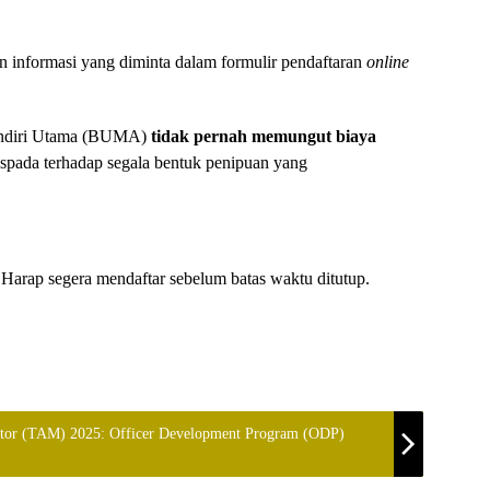
 informasi yang diminta dalam formulir pendaftaran
online
ndiri Utama (BUMA)
tidak pernah memungut biaya
spada terhadap segala bentuk penipuan yang
 Harap segera mendaftar sebelum batas waktu ditutup.
tor (TAM) 2025: Officer Development Program (ODP)