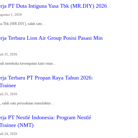
ja PT Duta Intiguna Yasa Tbk (MR.DIY) 2026
Agustus 1, 2026
sa Tbk (MR.DIY), salah satu…
ja Terbaru Lion Air Group Posisi Pasasi Min
uli 31, 2026
bali membuka kesempatan karir emas…
ja Terbaru PT Propan Raya Tahun 2026:
Trainee
uli 25, 2026
 salah satu perusahaan manufaktur…
ja PT Nestlé Indonesia: Program Nestlé
Trainee (NMT)
uli 24, 2026