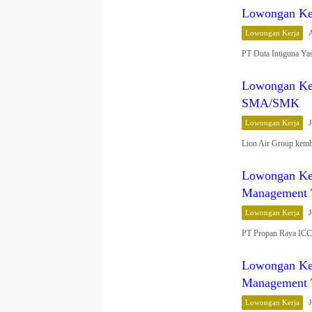
Lowongan Ker
Lowongan Kerja
PT Duta Intiguna Ya
Lowongan Ker
SMA/SMK
Lowongan Kerja
J
Lion Air Group kem
Lowongan Ker
Management 
Lowongan Kerja
J
PT Propan Raya ICC,
Lowongan Ker
Management 
Lowongan Kerja
J