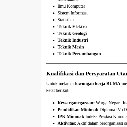
Ilmu Komputer
Sistem Informasi
Statistika
Teknik Elektro
Teknik Geologi
Teknik Industri
Teknik Mesin
Teknik Pertambangan
Kualifikasi dan Persyaratan Ut
Untuk melamar
lowongan kerja BUMA
mel
ketat berikut:
Kewarganegaraan:
Warga Negara Ind
Pendidikan Minimal:
Diploma IV (D4)
IPK Minimal:
Indeks Prestasi Kumula
Aktivitas:
Aktif dalam berorganisasi s