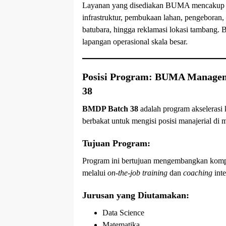
Layanan yang disediakan BUMA mencakup s
infrastruktur, pembukaan lahan, pengeboran,
batubara, hingga reklamasi lokasi tambang.
lapangan operasional skala besar.
Posisi Program: BUMA Manage
38
BMDP Batch 38
adalah program akselerasi k
berbakat untuk mengisi posisi manajerial di 
Tujuan Program:
Program ini bertujuan mengembangkan kompet
melalui
on-the-job training
dan
coaching
inte
Jurusan yang Diutamakan:
Data Science
Matematika