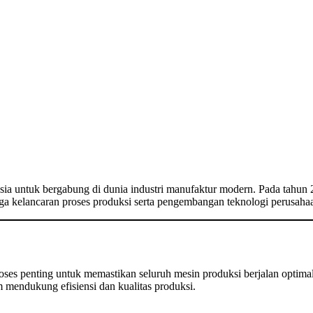
sia untuk bergabung di dunia industri manufaktur modern. Pada tahu
jaga kelancaran proses produksi serta pengembangan teknologi perusaha
proses penting untuk memastikan seluruh mesin produksi berjalan opt
m mendukung efisiensi dan kualitas produksi.