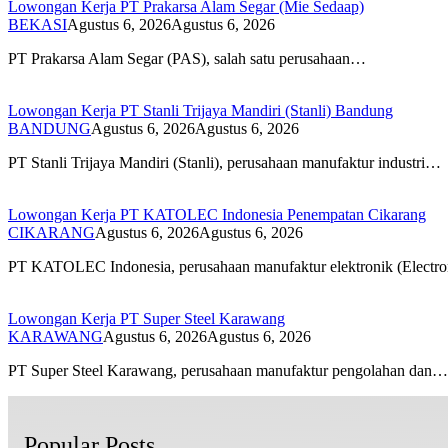
Lowongan Kerja PT Prakarsa Alam Segar (Mie Sedaap)
BEKASI
Agustus 6, 2026
Agustus 6, 2026
PT Prakarsa Alam Segar (PAS), salah satu perusahaan…
Lowongan Kerja PT Stanli Trijaya Mandiri (Stanli) Bandung
BANDUNG
Agustus 6, 2026
Agustus 6, 2026
PT Stanli Trijaya Mandiri (Stanli), perusahaan manufaktur industri…
Lowongan Kerja PT KATOLEC Indonesia Penempatan Cikarang
CIKARANG
Agustus 6, 2026
Agustus 6, 2026
PT KATOLEC Indonesia, perusahaan manufaktur elektronik (Electr
Lowongan Kerja PT Super Steel Karawang
KARAWANG
Agustus 6, 2026
Agustus 6, 2026
PT Super Steel Karawang, perusahaan manufaktur pengolahan dan…
Popular Posts