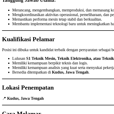
Tanggung Jawab Utama:
Merancang, mengembangkan, memproduksi, dan memasang kom
Mengkoordinasikan aktivitas operasional, pemeliharaan, dan p
Memastikan performa mesin tetap stabil dan berkualitas.
Membantu implementasi teknologi baru untuk meningkatkan has
Kualifikasi Pelamar
Posisi ini dibuka untuk kandidat terbaik dengan persyaratan sebagai b
Lulusan
S1 Teknik Mesin, Teknik Elektronika, atau Tekni
Memiliki kemampuan berpikir teknis dan logis.
Memiliki kemampuan analisis yang kuat serta menyukai pekerja
Bersedia ditempatkan di
Kudus, Jawa Tengah
.
Lokasi Penempatan
📍
Kudus, Jawa Tengah
Cara Melamar