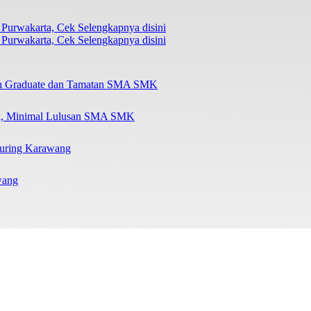
Purwakarta, Cek Selengkapnya disini
esh Graduate dan Tamatan SMA SMK
ta, Minimal Lulusan SMA SMK
turing Karawang
wang