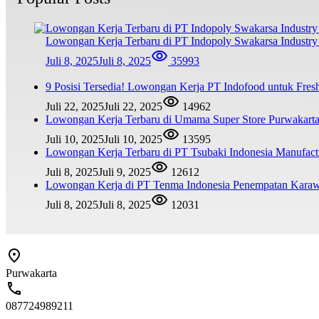
Lowongan Kerja Terbaru di PT Indopoly Swakarsa Industry 
Juli 8, 2025
Juli 8, 2025
35993
9 Posisi Tersedia! Lowongan Kerja PT Indofood untuk Fr
Juli 22, 2025
Juli 22, 2025
14962
Lowongan Kerja Terbaru di Umama Super Store Purwakar
Juli 10, 2025
Juli 10, 2025
13595
Lowongan Kerja Terbaru di PT Tsubaki Indonesia Manufac
Juli 8, 2025
Juli 9, 2025
12612
Lowongan Kerja di PT Tenma Indonesia Penempatan Kara
Juli 8, 2025
Juli 8, 2025
12031
Purwakarta
087724989211