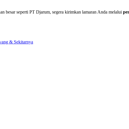
aan besar seperti PT Djarum, segera kirimkan lamaran Anda melalui
pe
wang & Sekitarnya