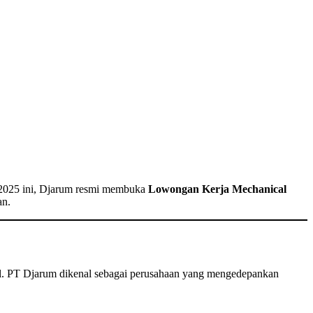
n 2025 ini, Djarum resmi membuka
Lowongan Kerja Mechanical
an.
imal. PT Djarum dikenal sebagai perusahaan yang mengedepankan