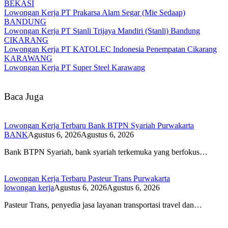
BEKASI
Lowongan Kerja PT Prakarsa Alam Segar (Mie Sedaap)
BANDUNG
Lowongan Kerja PT Stanli Trijaya Mandiri (Stanli) Bandung
CIKARANG
Lowongan Kerja PT KATOLEC Indonesia Penempatan Cikarang
KARAWANG
Lowongan Kerja PT Super Steel Karawang
Baca Juga
Lowongan Kerja Terbaru Bank BTPN Syariah Purwakarta
BANK
Agustus 6, 2026
Agustus 6, 2026
Bank BTPN Syariah, bank syariah terkemuka yang berfokus…
Lowongan Kerja Terbaru Pasteur Trans Purwakarta
lowongan kerja
Agustus 6, 2026
Agustus 6, 2026
Pasteur Trans, penyedia jasa layanan transportasi travel dan…