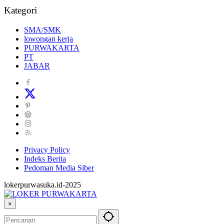
Kategori
SMA/SMK
lowongan kerja
PURWAKARTA
PT
JABAR
Privacy Policy
Indeks Berita
Pedoman Media Siber
lokerpurwasuka.id-2025
×