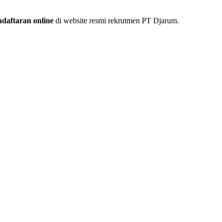
ndaftaran online
di website resmi rekrutmen PT Djarum.