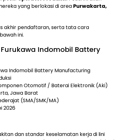
ereka yang berlokasi di area
Purwakarta,
as akhir pendaftaran, serta tata cara
bawah ini.
T Furukawa Indomobil Battery
wa Indomobil Battery Manufacturing
duksi
mponen Otomotif / Baterai Elektronik (Aki)
ta, Jawa Barat
Sederajat (SMA/SMK/MA)
i 2026
itan dan standar keselamatan kerja di lini