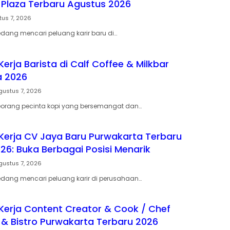
Plaza Terbaru Agustus 2026
tus 7, 2026
ang mencari peluang karir baru di…
rja Barista di Calf Coffee & Milkbar
a 2026
gustus 7, 2026
orang pecinta kopi yang bersemangat dan…
erja CV Jaya Baru Purwakarta Terbaru
26: Buka Berbagai Posisi Menarik
gustus 7, 2026
dang mencari peluang karir di perusahaan…
erja Content Creator & Cook / Chef
& Bistro Purwakarta Terbaru 2026