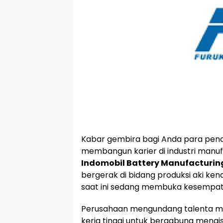
Kabar gembira bagi Anda para pencar
membangun karier di industri manuf
Indomobil Battery Manufacturin
bergerak di bidang produksi aki kend
saat ini sedang membuka kesempata
Perusahaan mengundang talenta mud
kerja tinggi untuk bergabung mengis