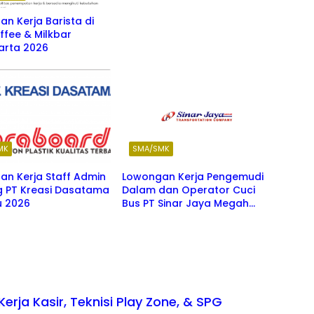
n Kerja Barista di
ffee & Milkbar
arta 2026
MK
SMA/SMK
an Kerja Staff Admin
Lowongan Kerja Pengemudi
 PT Kreasi Dasatama
Dalam dan Operator Cuci
u 2026
Bus PT Sinar Jaya Megah
Langgeng 2026
rja Kasir, Teknisi Play Zone, & SPG