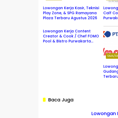
Lowongan Kerja Kasir, Teknisi
Lowonga
Play Zone, & SPG Ramayana
Calf Co
Plaza Terbaru Agustus 2026
Purwak
PURWAKARTA
Lowongan Kerja Content
Creator & Cook / Chef FOMO
Pool & Bistro Purwakarta
Terbaru 2026
SMA/S
Lowong
Gudang
Terbar
Baca Juga
Lowongan Ke